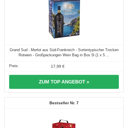
Grand Sud - Merlot aus Süd-Frankreich - Sortentypischer Trocken
Rotwein - Großpackungen Wein Bag in Box 5l (1 x 5 ...
17,99 €
ZUM TOP ANGEBOT »
7