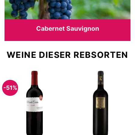
Cabernet Sauvignon
WEINE DIESER REBSORTEN
-51%