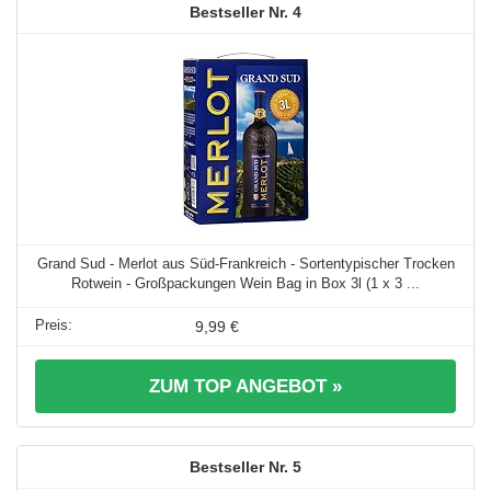
4
Grand Sud - Merlot aus Süd-Frankreich - Sortentypischer Trocken
Rotwein - Großpackungen Wein Bag in Box 3l (1 x 3 ...
9,99 €
ZUM TOP ANGEBOT »
5