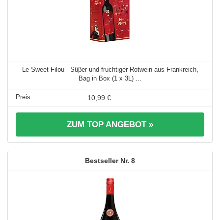
Le Sweet Filou - Süβer und fruchtiger Rotwein aus Frankreich,
Bag in Box (1 x 3L) ...
10,99 €
ZUM TOP ANGEBOT »
8