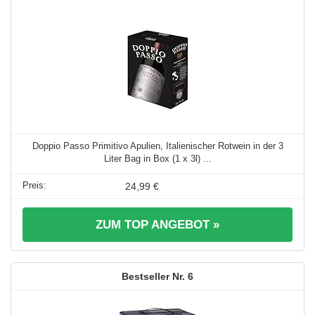
Doppio Passo Primitivo Apulien, Italienischer Rotwein in der 3
Liter Bag in Box (1 x 3l) ...
24,99 €
ZUM TOP ANGEBOT »
6