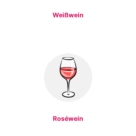
Weißwein
Roséwein