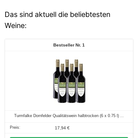
Das sind aktuell die beliebtesten
Weine:
1
Turmfalke Dornfelder Qualitätswein halbtrocken (6 x 0.75 l) ...
17,94 €