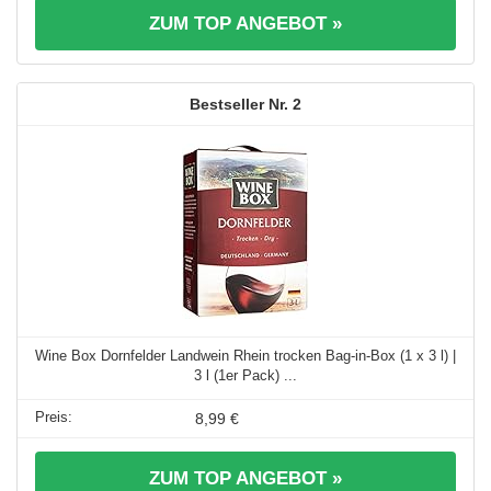
ZUM TOP ANGEBOT »
2
Wine Box Dornfelder Landwein Rhein trocken Bag-in-Box (1 x 3 l) |
3 l (1er Pack) ...
8,99 €
ZUM TOP ANGEBOT »