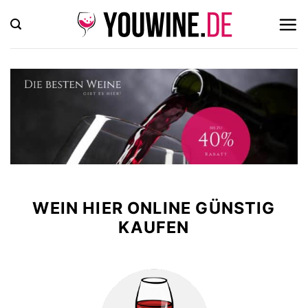
Zum
Inhalt
springen
WEIN HIER ONLINE GÜNSTIG
KAUFEN