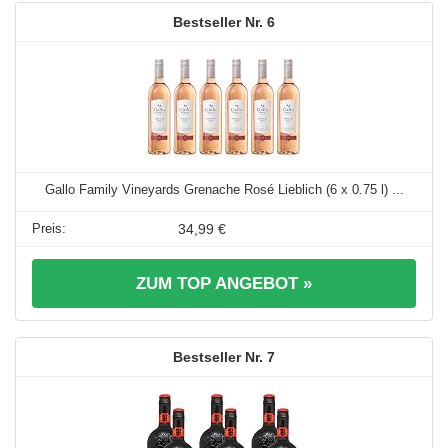
6
Gallo Family Vineyards Grenache Rosé Lieblich (6 x 0.75 l) ...
34,99 €
ZUM TOP ANGEBOT »
7