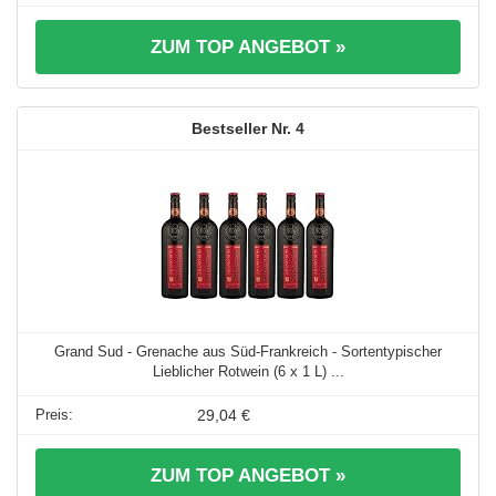
ZUM TOP ANGEBOT »
4
Grand Sud - Grenache aus Süd-Frankreich - Sortentypischer
Lieblicher Rotwein (6 x 1 L) ...
29,04 €
ZUM TOP ANGEBOT »