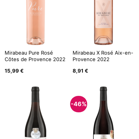
Mirabeau Pure Rosé
Mirabeau X Rosé Aix-en-
Côtes de Provence 2022
Provence 2022
15,99
€
8,91
€
-46%