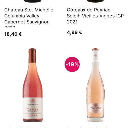
Chateau Ste. Michelle
Côteaux de Peyriac
Columbia Valley
Solelh Vieilles Vignes IGP
Cabernet Sauvignon
2021
2019
4,99
€
18,40
€
-19%