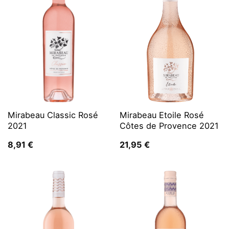
Mirabeau Classic Rosé
Mirabeau Etoile Rosé
2021
Côtes de Provence 2021
8,91
€
21,95
€