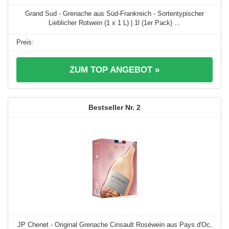
Grand Sud - Grenache aus Süd-Frankreich - Sortentypischer
Lieblicher Rotwein (1 x 1 L) | 1l (1er Pack) ...
ZUM TOP ANGEBOT »
2
JP Chenet - Original Grenache Cinsault Roséwein aus Pays d'Oc,