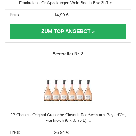
Frankreich - Großpackungen Wein Bag in Box 3l (1 x ...
14,99 €
ZUM TOP ANGEBOT »
3
JP Chenet - Original Grenache Cinsault Roséwein aus Pays d'Oc,
Frankreich (6 x 0, 75 L) ...
26,94 €