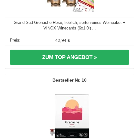
Grand Sud Grenache Rosé, lieblich, sortenreines Weinpaket +
VINOX Winecards (6x1,0l) ...
42,94 €
ZUM TOP ANGEBOT »
10