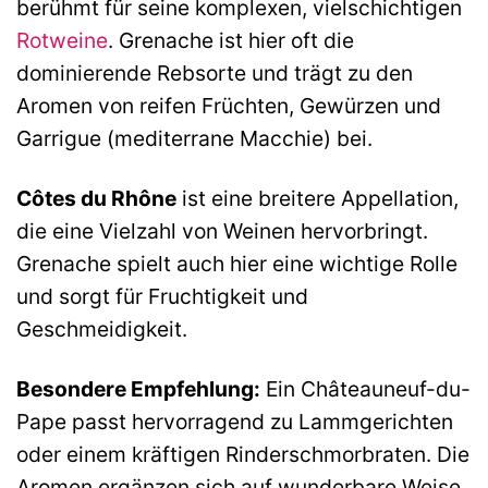
berühmt für seine komplexen, vielschichtigen
Rotweine
. Grenache ist hier oft die
dominierende Rebsorte und trägt zu den
Aromen von reifen Früchten, Gewürzen und
Garrigue (mediterrane Macchie) bei.
Côtes du Rhône
ist eine breitere Appellation,
die eine Vielzahl von Weinen hervorbringt.
Grenache spielt auch hier eine wichtige Rolle
und sorgt für Fruchtigkeit und
Geschmeidigkeit.
Besondere Empfehlung:
Ein Châteauneuf-du-
Pape passt hervorragend zu Lammgerichten
oder einem kräftigen Rinderschmorbraten. Die
Aromen ergänzen sich auf wunderbare Weise