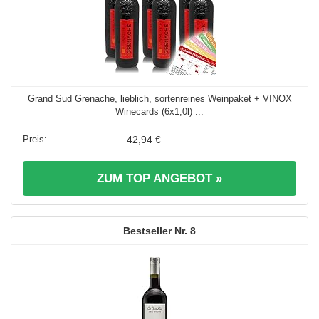
Grand Sud Grenache, lieblich, sortenreines Weinpaket + VINOX
Winecards (6x1,0l) ...
42,94 €
ZUM TOP ANGEBOT »
8