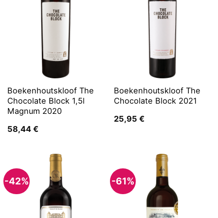
Boekenhoutskloof The
Boekenhoutskloof The
Chocolate Block 1,5l
Chocolate Block 2021
Magnum 2020
25,95
€
58,44
€
-42%
-61%