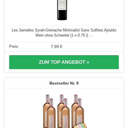
Les Jamelles Syrah-Grenache Minimalist Sans Sulfites Ajoutés
Wein ohne Schwefel (1 x 0.75 l) ...
7,99 €
ZUM TOP ANGEBOT »
9