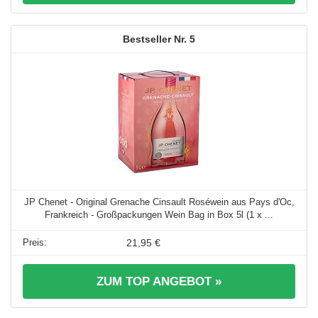
5
JP Chenet - Original Grenache Cinsault Roséwein aus Pays d'Oc,
Frankreich - Großpackungen Wein Bag in Box 5l (1 x ...
21,95 €
ZUM TOP ANGEBOT »