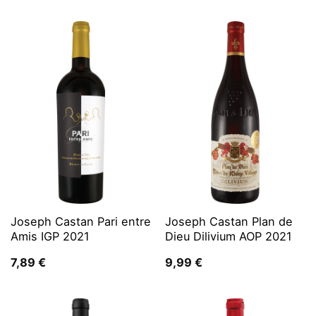
war:
ist:
11,99 €
6,99 €.
Joseph Castan Pari entre
Joseph Castan Plan de
Amis IGP 2021
Dieu Dilivium AOP 2021
7,89
€
9,99
€