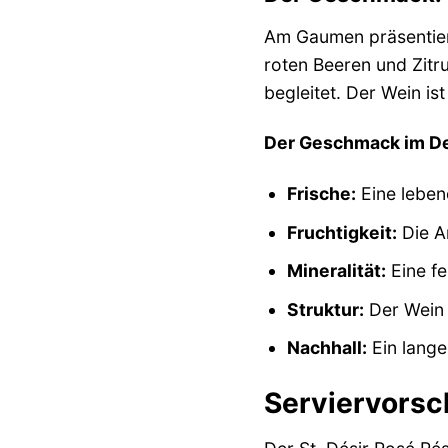
Am Gaumen präsentiert
roten Beeren und Zitru
begleitet. Der Wein i
Der Geschmack im Det
Frische:
Eine leben
Fruchtigkeit:
Die A
Mineralität:
Eine fe
Struktur:
Der Wein 
Nachhall:
Ein lange
Serviervorsch