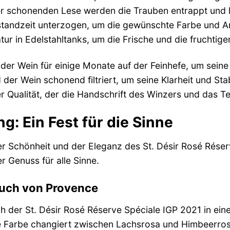
er schonenden Lese werden die Trauben entrappt und l
tandzeit unterzogen, um die gewünschte Farbe und Ar
atur in Edelstahltanks, um die Frische und die frucht
 der Wein für einige Monate auf der Feinhefe, um seine
 der Wein schonend filtriert, um seine Klarheit und Stab
 Qualität, der die Handschrift des Winzers und das Te
g: Ein Fest für die Sinne
er Schönheit und der Eleganz des St. Désir Rosé Rése
r Genuss für alle Sinne.
auch von Provence
ch der St. Désir Rosé Réserve Spéciale IGP 2021 in ei
e Farbe changiert zwischen Lachsrosa und Himbeerros