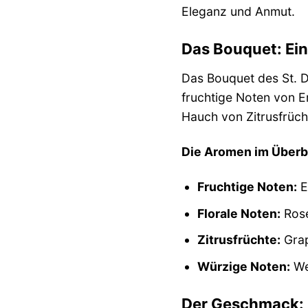
Eleganz und Anmut.
Das Bouquet: Ei
Das Bouquet des St. D
fruchtige Noten von E
Hauch von Zitrusfrüch
Die Aromen im Überbl
Fruchtige Noten:
E
Florale Noten:
Rose
Zitrusfrüchte:
Grap
Würzige Noten:
Wei
Der Geschmack: 