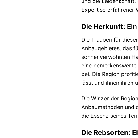
und die Leidenschaft,
Expertise erfahrener 
Die Herkunft: Ein
Die Trauben für dies
Anbaugebietes, das für
sonnenverwöhnten Häng
eine bemerkenswerte F
bei. Die Region profi
lässt und ihnen ihren
Die Winzer der Region
Anbaumethoden und de
die Essenz seines Ter
Die Rebsorten: 