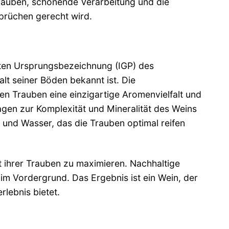
 Trauben, schonende Verarbeitung und die
prüchen gerecht wird.
ten Ursprungsbezeichnung (IGP) des
lt seiner Böden bekannt ist. Die
n Trauben eine einzigartige Aromenvielfalt und
agen zur Komplexität und Mineralität des Weins
 und Wasser, das die Trauben optimal reifen
t ihrer Trauben zu maximieren. Nachhaltige
m Vordergrund. Das Ergebnis ist ein Wein, der
lebnis bietet.