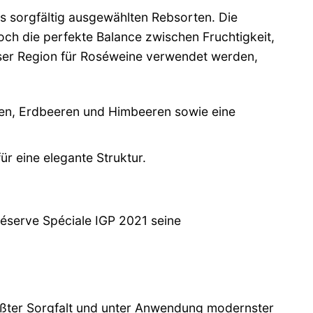
us sorgfältig ausgewählten Rebsorten. Die
h die perfekte Balance zwischen Fruchtigkeit,
ieser Region für Roséweine verwendet werden,
ren, Erdbeeren und Himbeeren sowie eine
ür eine elegante Struktur.
éserve Spéciale IGP 2021 seine
größter Sorgfalt und unter Anwendung modernster