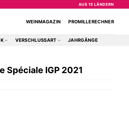
AUS 15 LÄNDERN
WEINMAGAZIN
PROMILLERECHNER
CK
VERSCHLUSSART
JAHRGÄNGE
ve Spéciale IGP 2021