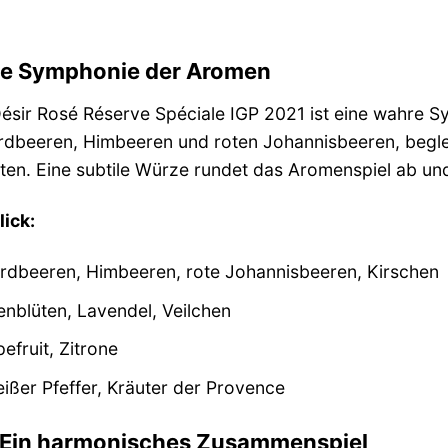
ne Symphonie der Aromen
ésir Rosé Réserve Spéciale IGP 2021 ist eine wahre S
rdbeeren, Himbeeren und roten Johannisbeeren, begle
ten. Eine subtile Würze rundet das Aromenspiel ab und
ick:
rdbeeren, Himbeeren, rote Johannisbeeren, Kirschen
nblüten, Lavendel, Veilchen
efruit, Zitrone
ßer Pfeffer, Kräuter der Provence
Ein harmonisches Zusammenspiel