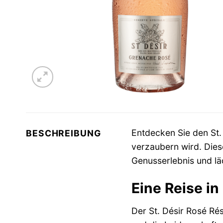
Entdecken Sie den St.
BESCHREIBUNG
verzaubern wird. Dies
Genusserlebnis und lä
Eine Reise in
Der St. Désir Rosé Rés