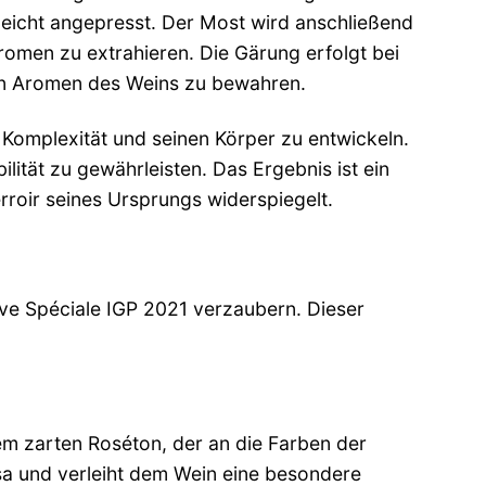
eicht angepresst. Der Most wird anschließend
omen zu extrahieren. Die Gärung erfolgt bei
igen Aromen des Weins zu bewahren.
 Komplexität und seinen Körper zu entwickeln.
ilität zu gewährleisten. Das Ergebnis ist ein
rroir seines Ursprungs widerspiegelt.
rve Spéciale IGP 2021 verzaubern. Dieser
nem zarten Roséton, der an die Farben der
a und verleiht dem Wein eine besondere