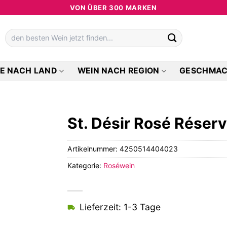
VON ÜBER 300 MARKEN
Suchen
nach:
E NACH LAND
WEIN NACH REGION
GESCHMA
St. Désir Rosé Réser
Artikelnummer:
4250514404023
Kategorie:
Roséwein
Lieferzeit: 1-3 Tage