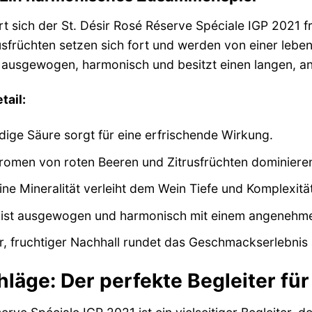
 sich der St. Désir Rosé Réserve Spéciale IGP 2021 fr
sfrüchten setzen sich fort und werden von einer leben
st ausgewogen, harmonisch und besitzt einen langen, 
ail:
dige Säure sorgt für eine erfrischende Wirkung.
romen von roten Beeren und Zitrusfrüchten dominier
ine Mineralität verleiht dem Wein Tiefe und Komplexität
ist ausgewogen und harmonisch mit einem angenehme
r, fruchtiger Nachhall rundet das Geschmackserlebnis 
läge: Der perfekte Begleiter für