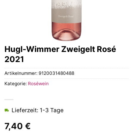
Hugl-Wimmer Zweigelt Rosé
2021
Artikelnummer:
9120031480488
Kategorie:
Roséwein
Lieferzeit: 1-3 Tage
7,40
€