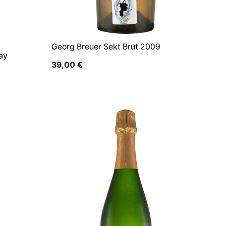
Georg Breuer Sekt Brut 2009
ay
39,00
€