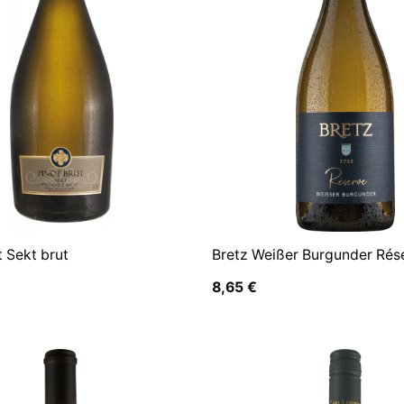
t Sekt brut
Bretz Weißer Burgunder Rés
8,65
€