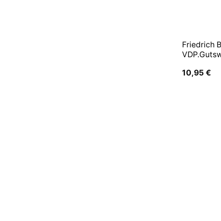
Friedrich
VDP.Gutsw
10,95
€