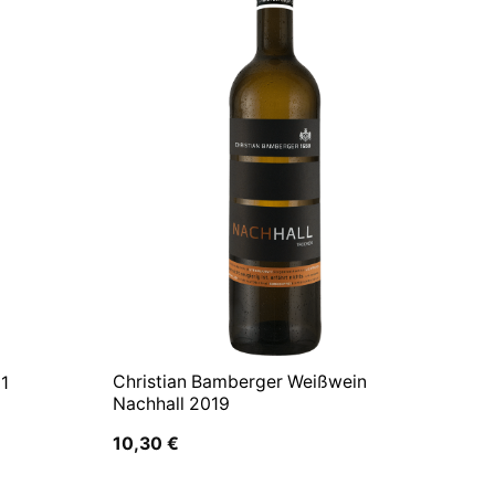
Christian Bamberger Weißwein
21
Nachhall 2019
10,30
€