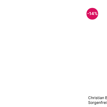
-14%
Christian
Sorgenfre