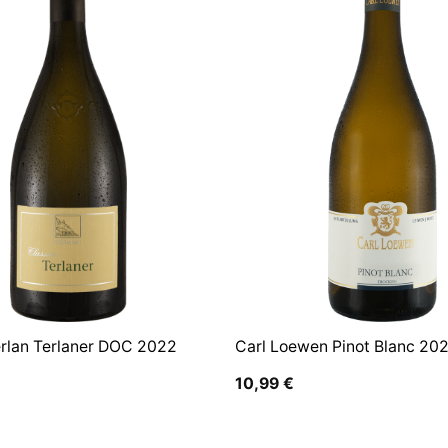
erlan Terlaner DOC 2022
Carl Loewen Pinot Blanc 20
10,99
€