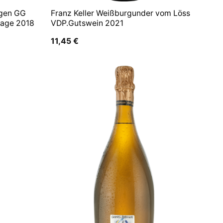
rgen GG
Franz Keller Weißburgunder vom Löss
Lage 2018
VDP.Gutswein 2021
11,45
€