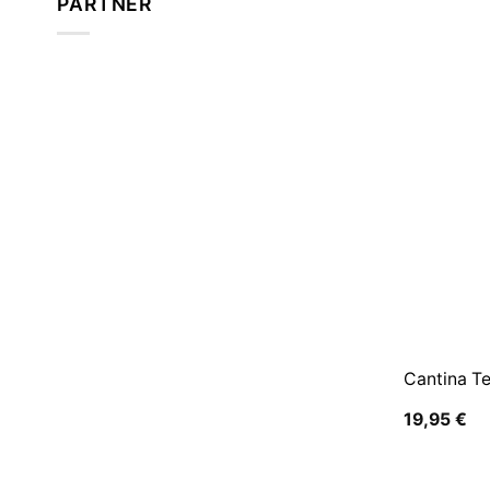
PARTNER
Cantina T
19,95
€