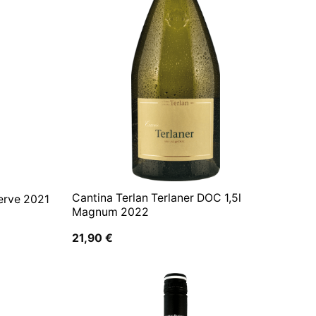
Cantina Terlan Terlaner DOC 1,5l
erve 2021
Magnum 2022
21,90
€