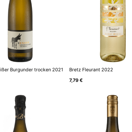
ißer Burgunder trocken 2021
Bretz Fleurant 2022
7,79
€