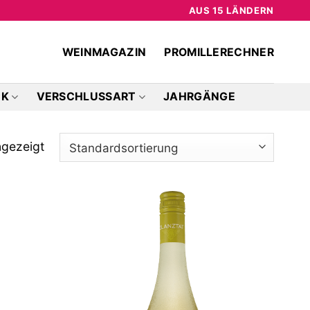
AUS 15 LÄNDERN
WEINMAGAZIN
PROMILLERECHNER
CK
VERSCHLUSSART
JAHRGÄNGE
ngezeigt