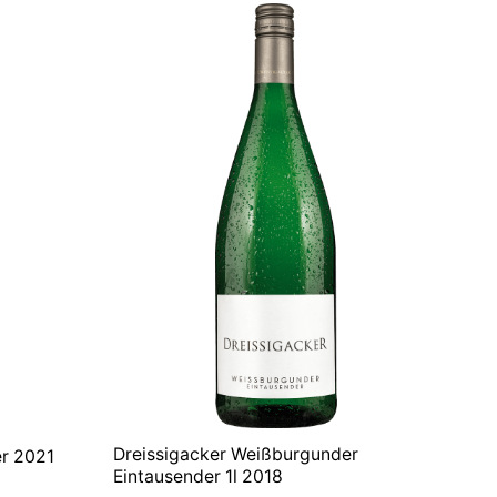
Dreissigacker Weißburgunder
er 2021
Eintausender 1l 2018