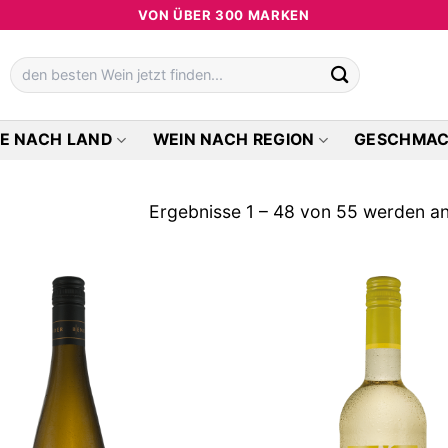
VON ÜBER 300 MARKEN
Suchen
nach:
E NACH LAND
WEIN NACH REGION
GESCHMA
Ergebnisse 1 – 48 von 55 werden a