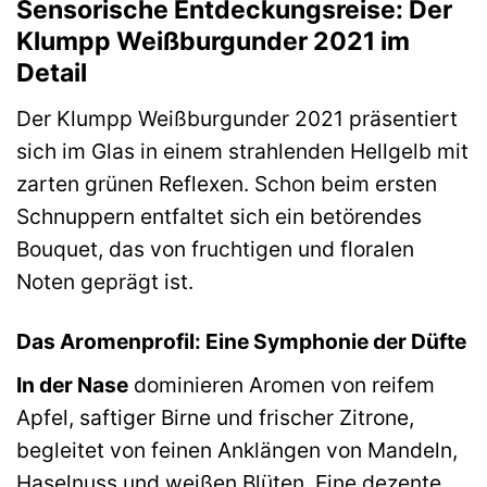
Sensorische Entdeckungsreise: Der
Klumpp Weißburgunder 2021 im
Detail
Der Klumpp Weißburgunder 2021 präsentiert
sich im Glas in einem strahlenden Hellgelb mit
zarten grünen Reflexen. Schon beim ersten
Schnuppern entfaltet sich ein betörendes
Bouquet, das von fruchtigen und floralen
Noten geprägt ist.
Das Aromenprofil: Eine Symphonie der Düfte
In der Nase
dominieren Aromen von reifem
Apfel, saftiger Birne und frischer Zitrone,
begleitet von feinen Anklängen von Mandeln,
Haselnuss und weißen Blüten. Eine dezente