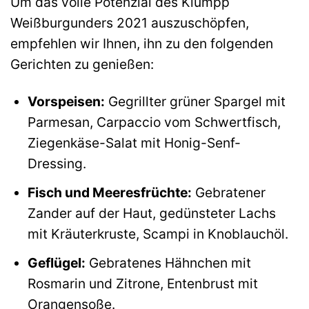
Um das volle Potenzial des Klumpp
Weißburgunders 2021 auszuschöpfen,
empfehlen wir Ihnen, ihn zu den folgenden
Gerichten zu genießen:
Vorspeisen:
Gegrillter grüner Spargel mit
Parmesan, Carpaccio vom Schwertfisch,
Ziegenkäse-Salat mit Honig-Senf-
Dressing.
Fisch und Meeresfrüchte:
Gebratener
Zander auf der Haut, gedünsteter Lachs
mit Kräuterkruste, Scampi in Knoblauchöl.
Geflügel:
Gebratenes Hähnchen mit
Rosmarin und Zitrone, Entenbrust mit
Orangensoße.