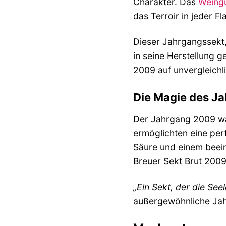
Charakter. Das
Weing
das Terroir in jeder F
Dieser Jahrgangssekt, 
in seine Herstellung 
2009 auf unvergleichl
Die Magie des J
Der Jahrgang 2009 wa
ermöglichten eine per
Säure und einem beein
Breuer Sekt Brut 2009
„Ein Sekt, der die See
außergewöhnliche Jahr