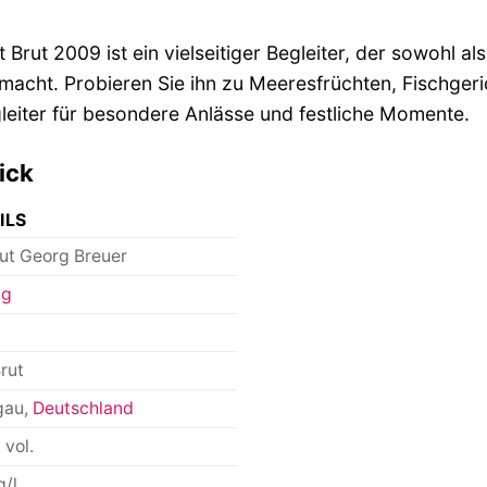
Brut 2009 ist ein vielseitiger Begleiter, der sowohl als
macht. Probieren Sie ihn zu Meeresfrüchten, Fischgeric
leiter für besondere Anlässe und festliche Momente.
ick
ILS
ut Georg Breuer
ng
rut
gau,
Deutschland
 vol.
g/l