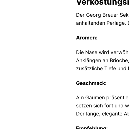
Verkostungsn
Der Georg Breuer Sekt 
anhaltenden Perlage. 
Aromen:
Die Nase wird verwöhn
Anklängen an Brioche,
zusätzliche Tiefe und 
Geschmack:
Am Gaumen präsentiert
setzen sich fort und 
Der lange, elegante A
Empfehlung: