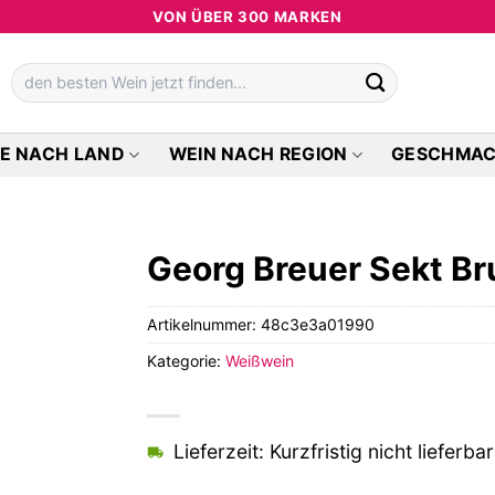
VON ÜBER 300 MARKEN
Suchen
nach:
E NACH LAND
WEIN NACH REGION
GESCHMA
Georg Breuer Sekt B
Artikelnummer:
48c3e3a01990
Kategorie:
Weißwein
Lieferzeit: Kurzfristig nicht lieferbar