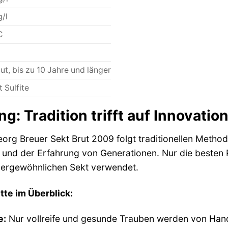
g/l
C
ut, bis zu 10 Jahre und länger
t Sulfite
ng: Tradition trifft auf Innovatio
eorg Breuer Sekt Brut 2009 folgt traditionellen Method
d der Erfahrung von Generationen. Nur die besten R
ßergewöhnlichen Sekt verwendet.
tte im Überblick:
e:
Nur vollreife und gesunde Trauben werden von Han