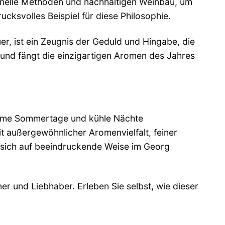
tionelle Methoden und nachhaltigen Weinbau, um
ucksvolles Beispiel für diese Philosophie.
er, ist ein Zeugnis der Geduld und Hingabe, die
 und fängt die einzigartigen Aromen des Jahres
arme Sommertage und kühle Nächte
t außergewöhnlicher Aromenvielfalt, feiner
 sich auf beeindruckende Weise im Georg
er und Liebhaber. Erleben Sie selbst, wie dieser