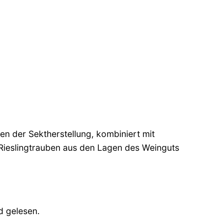
n
en der Sektherstellung, kombiniert mit
ieslingtrauben aus den Lagen des Weinguts
d gelesen.