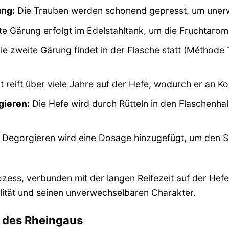
ng:
Die Trauben werden schonend gepresst, um unerwü
te Gärung erfolgt im Edelstahltank, um die Fruchtaro
e zweite Gärung findet in der Flasche statt (Méthode T
 reift über viele Jahre auf der Hefe, wodurch er an K
gieren:
Die Hefe wird durch Rütteln in den Flaschenhal
egorgieren wird eine Dosage hinzugefügt, um den S
zess, verbunden mit der langen Reifezeit auf der Hefe
alität und seinen unverwechselbaren Charakter.
e des Rheingaus