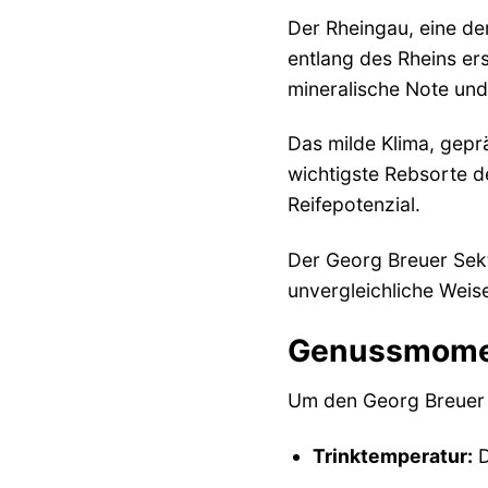
Der Rheingau, eine de
entlang des Rheins er
mineralische Note und
Das milde Klima, gepr
wichtigste Rebsorte de
Reifepotenzial.
Der Georg Breuer Sekt
unvergleichliche Weise
Genussmoment
Um den Georg Breuer S
Trinktemperatur:
D