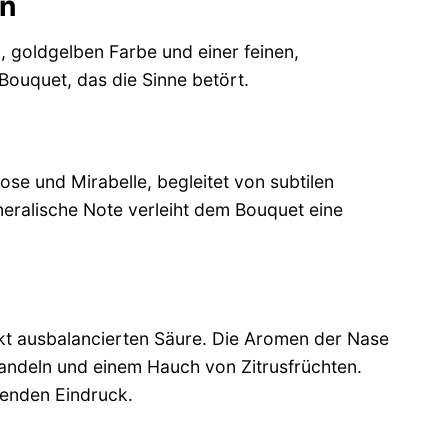
en
n, goldgelben Farbe und einer feinen,
Bouquet, das die Sinne betört.
se und Mirabelle, begleitet von subtilen
eralische Note verleiht dem Bouquet eine
kt ausbalancierten Säure. Die Aromen der Nase
andeln und einem Hauch von Zitrusfrüchten.
benden Eindruck.