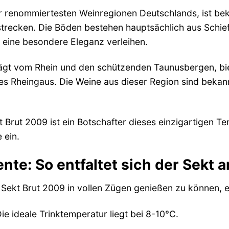
r renommiertesten Weinregionen Deutschlands, ist beka
strecken. Die Böden bestehen hauptsächlich aus Schief
 eine besondere Eleganz verleihen.
ägt vom Rhein und den schützenden Taunusbergen, biet
s Rheingaus. Die Weine aus dieser Region sind bekannt 
 Brut 2009 ist ein Botschafter dieses einzigartigen Te
 ein.
e: So entfaltet sich der Sekt 
ekt Brut 2009 in vollen Zügen genießen zu können, em
ie ideale Trinktemperatur liegt bei 8-10°C.