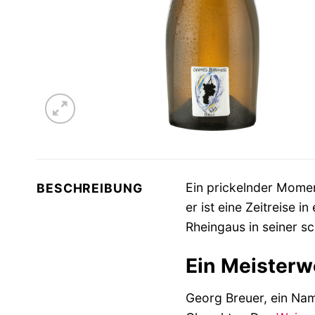
Ein prickelnder Momen
BESCHREIBUNG
er ist eine Zeitreise
Rheingaus in seiner s
Ein Meisterw
Georg Breuer, ein Na