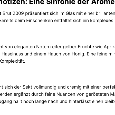
otizen: Eine Sinfonie der Arom
Brut 2009 präsentiert sich im Glas mit einer brillante
Bereits beim Einschenken entfaltet sich ein komplexes 
t von eleganten Noten reifer gelber Früchte wie Apriko
 Haselnuss und einem Hauch von Honig. Eine feine min
Komplexität.
 sich der Sekt vollmundig und cremig mit einer perfe
werden ergänzt durch feine Nuancen von gerösteten M
bgang hallt noch lange nach und hinterlässt einen blei