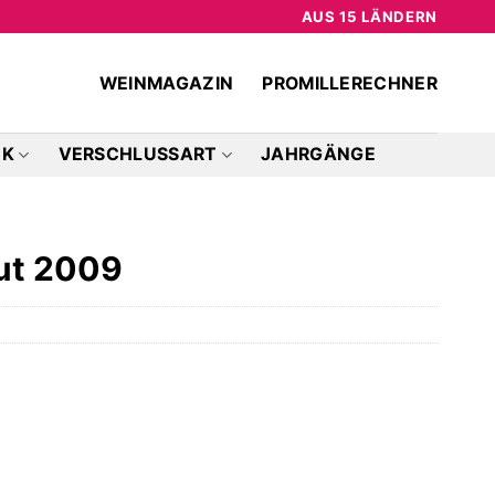
AUS 15 LÄNDERN
WEINMAGAZIN
PROMILLERECHNER
CK
VERSCHLUSSART
JAHRGÄNGE
rut 2009