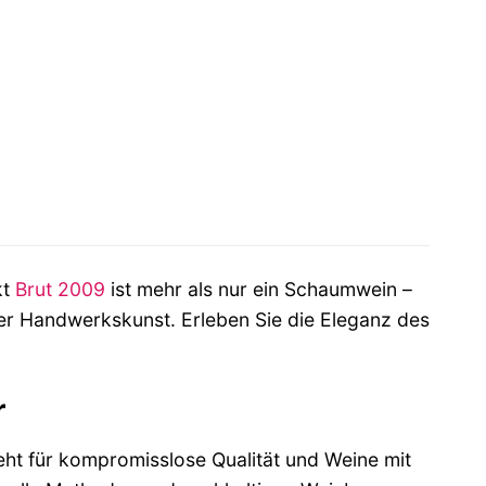
kt
Brut
2009
ist mehr als nur ein Schaumwein –
rer Handwerkskunst. Erleben Sie die Eleganz des
r
eht für kompromisslose Qualität und Weine mit