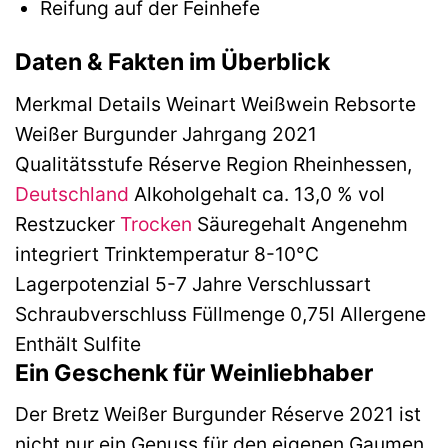
Reifung auf der Feinhefe
Daten & Fakten im Überblick
Merkmal Details Weinart Weißwein Rebsorte
Weißer Burgunder Jahrgang 2021
Qualitätsstufe Réserve Region Rheinhessen,
Deutschland
Alkoholgehalt ca. 13,0 % vol
Restzucker
Trocken
Säuregehalt Angenehm
integriert Trinktemperatur 8-10°C
Lagerpotenzial 5-7 Jahre Verschlussart
Schraubverschluss Füllmenge 0,75l Allergene
Enthält Sulfite
Ein Geschenk für Weinliebhaber
Der Bretz Weißer Burgunder Réserve 2021 ist
nicht nur ein Genuss für den eigenen Gaumen,