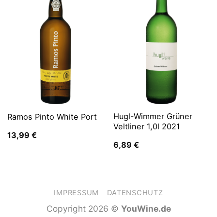
Hugl-Wimmer Grüner
Ramos Pinto White Port
Veltliner 1,0l 2021
13,99
€
6,89
€
IMPRESSUM
DATENSCHUTZ
Copyright 2026 ©
YouWine.de