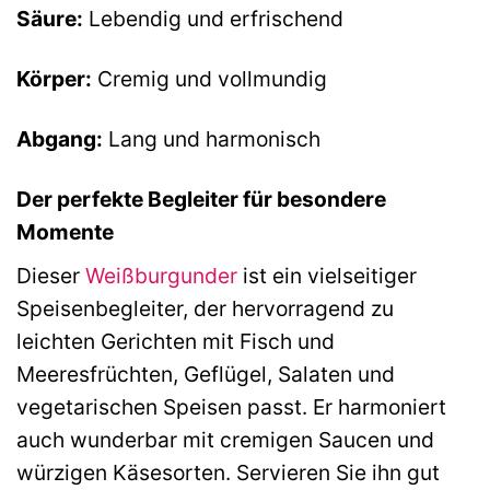
Säure:
Lebendig und erfrischend
Körper:
Cremig und vollmundig
Abgang:
Lang und harmonisch
Der perfekte Begleiter für besondere
Momente
Dieser
Weißburgunder
ist ein vielseitiger
Speisenbegleiter, der hervorragend zu
leichten Gerichten mit Fisch und
Meeresfrüchten, Geflügel, Salaten und
vegetarischen Speisen passt. Er harmoniert
auch wunderbar mit cremigen Saucen und
würzigen Käsesorten. Servieren Sie ihn gut