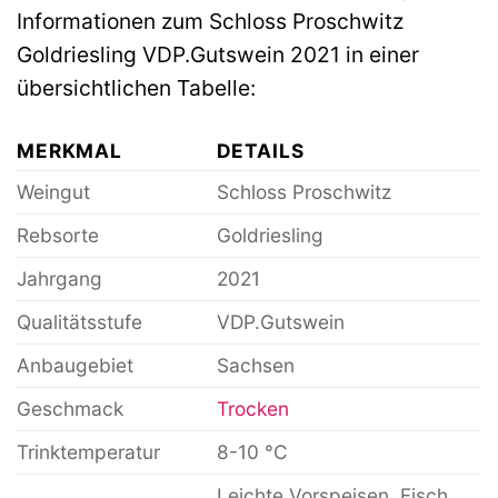
Informationen zum Schloss Proschwitz
Goldriesling VDP.Gutswein 2021 in einer
übersichtlichen Tabelle:
MERKMAL
DETAILS
Weingut
Schloss Proschwitz
Rebsorte
Goldriesling
Jahrgang
2021
Qualitätsstufe
VDP.Gutswein
Anbaugebiet
Sachsen
Geschmack
Trocken
Trinktemperatur
8-10 °C
Leichte Vorspeisen, Fisch,