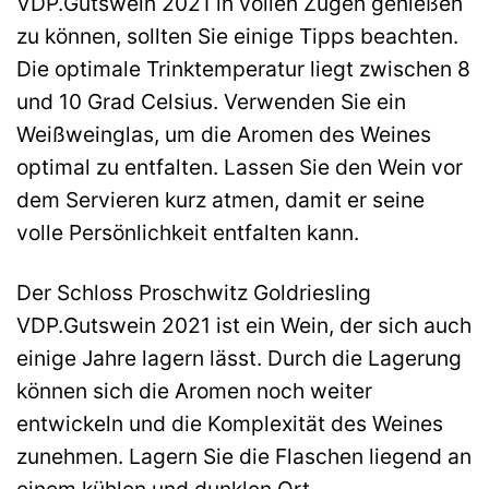
VDP.Gutswein 2021 in vollen Zügen genießen
zu können, sollten Sie einige Tipps beachten.
Die optimale Trinktemperatur liegt zwischen 8
und 10 Grad Celsius. Verwenden Sie ein
Weißweinglas, um die Aromen des Weines
optimal zu entfalten. Lassen Sie den Wein vor
dem Servieren kurz atmen, damit er seine
volle Persönlichkeit entfalten kann.
Der Schloss Proschwitz Goldriesling
VDP.Gutswein 2021 ist ein Wein, der sich auch
einige Jahre lagern lässt. Durch die Lagerung
können sich die Aromen noch weiter
entwickeln und die Komplexität des Weines
zunehmen. Lagern Sie die Flaschen liegend an
einem kühlen und dunklen Ort.