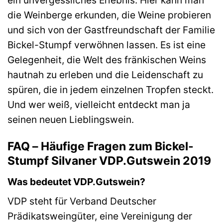
ein unvergessliches Erlebnis. Hier kann man
die Weinberge erkunden, die Weine probieren
und sich von der Gastfreundschaft der Familie
Bickel-Stumpf verwöhnen lassen. Es ist eine
Gelegenheit, die Welt des fränkischen Weins
hautnah zu erleben und die Leidenschaft zu
spüren, die in jedem einzelnen Tropfen steckt.
Und wer weiß, vielleicht entdeckt man ja
seinen neuen Lieblingswein.
FAQ – Häufige Fragen zum Bickel-
Stumpf Silvaner VDP.Gutswein 2019
Was bedeutet VDP.Gutswein?
VDP steht für Verband Deutscher
Prädikatsweingüter, eine Vereinigung der