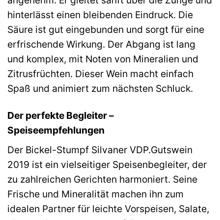
angenehm. Er gleitet sanft über die Zunge und
hinterlässt einen bleibenden Eindruck. Die
Säure ist gut eingebunden und sorgt für eine
erfrischende Wirkung. Der Abgang ist lang
und komplex, mit Noten von Mineralien und
Zitrusfrüchten. Dieser Wein macht einfach
Spaß und animiert zum nächsten Schluck.
Der perfekte Begleiter –
Speiseempfehlungen
Der Bickel-Stumpf Silvaner VDP.Gutswein
2019 ist ein vielseitiger Speisenbegleiter, der
zu zahlreichen Gerichten harmoniert. Seine
Frische und Mineralität machen ihn zum
idealen Partner für leichte Vorspeisen, Salate,