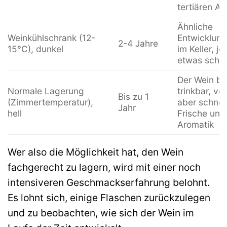
tertiären A
Ähnliche
Weinkühlschrank (12-
Entwicklung
2-4 Jahre
15°C), dunkel
im Keller, j
etwas schne
Der Wein bl
Normale Lagerung
trinkbar, ver
Bis zu 1
(Zimmertemperatur),
aber schnel
Jahr
hell
Frische und
Aromatik
Wer also die Möglichkeit hat, den Wein
fachgerecht zu lagern, wird mit einer noch
intensiveren Geschmackserfahrung belohnt.
Es lohnt sich, einige Flaschen zurückzulegen
und zu beobachten, wie sich der Wein im