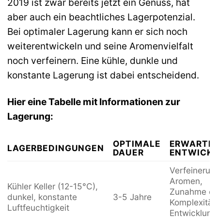
2019 ist zwar bereits jetzt ein Genuss, hat
aber auch ein beachtliches Lagerpotenzial.
Bei optimaler Lagerung kann er sich noch
weiterentwickeln und seine Aromenvielfalt
noch verfeinern. Eine kühle, dunkle und
konstante Lagerung ist dabei entscheidend.
Hier eine Tabelle mit Informationen zur
Lagerung:
OPTIMALE
ERWARTE
LAGERBEDINGUNGEN
DAUER
ENTWICK
Verfeinerun
Aromen,
Kühler Keller (12-15°C),
Zunahme de
dunkel, konstante
3-5 Jahre
Komplexität
Luftfeuchtigkeit
Entwicklung