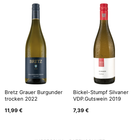
Bretz Grauer Burgunder
Bickel-Stumpf Silvaner
trocken 2022
VDP.Gutswein 2019
11,99
€
7,39
€