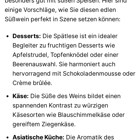
besonders gut mit süßen Speisen. Hier sind
einige Vorschläge, wie Sie diesen edlen
Süßwein perfekt in Szene setzen können:
Desserts:
Die Spätlese ist ein idealer
Begleiter zu fruchtigen Desserts wie
Apfelstrudel, Topfenknödel oder einer
Beerenauswahl. Sie harmoniert auch
hervorragend mit Schokoladenmousse oder
Crème brûlée.
Käse:
Die Süße des Weins bildet einen
spannenden Kontrast zu würzigen
Käsesorten wie Blauschimmelkäse oder
gereiftem Ziegenkäse.
Asiatische Küche:
Die Aromatik des