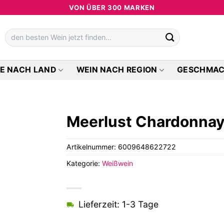
VON ÜBER 300 MARKEN
Suchen
nach:
E NACH LAND
WEIN NACH REGION
GESCHMA
Meerlust Chardonna
Artikelnummer:
6009648622722
Kategorie:
Weißwein
Lieferzeit: 1-3 Tage