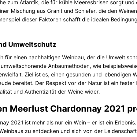
he zum Atlantik, die für kühle Meeresbrisen sorgt und
ner Mischung aus Granit und Schiefer, die den Weinen
enspiel dieser Faktoren schafft die idealen Bedingun
und Umweltschutz
ch für einen nachhaltigen Weinbau, der die Umwelt sch
f umweltschonende Anbaumethoden, wie beispielsweise
nvielfalt. Ziel ist es, einen gesunden und lebendigen 
de bereitet. Der Respekt vor der Natur ist ein fester
alität und Authentizität der Weine wider.
n Meerlust Chardonnay 2021 pro
y 2021 ist mehr als nur ein Wein – er ist ein Erlebnis. 
 Weinbaus zu entdecken und sich von der Leidenschaf