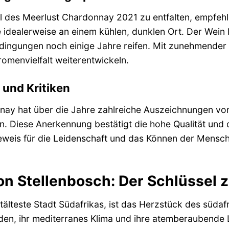
l des Meerlust Chardonnay 2021 zu entfalten, empfehl
e idealerweise an einem kühlen, dunklen Ort. Der Wein
dingungen noch einige Jahre reifen. Mit zunehmender 
omenvielfalt weiterentwickeln.
und Kritiken
nay hat über die Jahre zahlreiche Auszeichnungen vo
. Diese Anerkennung bestätigt die hohe Qualität und
Beweis für die Leidenschaft und das Können der Mensc
on Stellenbosch: Der Schlüssel 
tälteste Stadt Südafrikas, ist das Herzstück des süda
 Böden, ihr mediterranes Klima und ihre atemberaubend