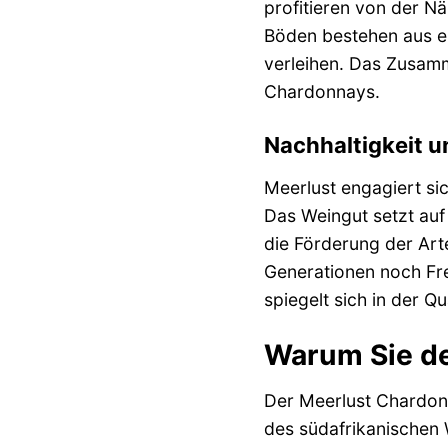
profitieren von der Nä
Böden bestehen aus ei
verleihen. Das Zusamm
Chardonnays.
Nachhaltigkeit 
Meerlust engagiert si
Das Weingut setzt au
die Förderung der Arte
Generationen noch Freu
spiegelt sich in der Qu
Warum Sie de
Der Meerlust Chardonna
des südafrikanischen