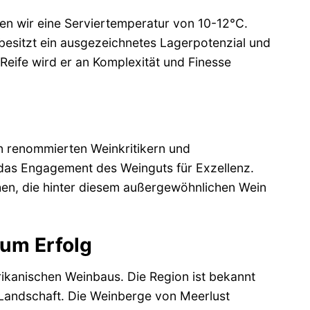
en wir eine Serviertemperatur von 10-12°C.
 besitzt ein ausgezeichnetes Lagerpotenzial und
Reife wird er an Komplexität und Finesse
n renommierten Weinkritikern und
 das Engagement des Weinguts für Exzellenz.
hen, die hinter diesem außergewöhnlichen Wein
zum Erfolg
frikanischen Weinbaus. Die Region ist bekannt
e Landschaft. Die Weinberge von Meerlust