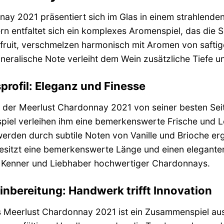
ay 2021 präsentiert sich im Glas in einem strahlenden
 entfaltet sich ein komplexes Aromenspiel, das die Si
fruit, verschmelzen harmonisch mit Aromen von safti
ineralische Note verleiht dem Wein zusätzliche Tiefe u
rofil: Eleganz und Finesse
der Meerlust Chardonnay 2021 von seiner besten Seit
iel verleihen ihm eine bemerkenswerte Frische und L
rden durch subtile Noten von Vanille und Brioche er
esitzt eine bemerkenswerte Länge und einen eleganten 
r Kenner und Liebhaber hochwertiger Chardonnays.
inbereitung: Handwerk trifft Innovation
s Meerlust Chardonnay 2021 ist ein Zusammenspiel au