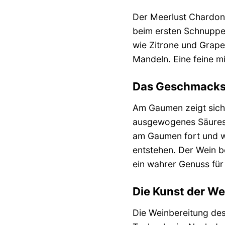
Der Meerlust Chardonn
beim ersten Schnuppern
wie Zitrone und Grape
Mandeln. Eine feine m
Das Geschmacksp
Am Gaumen zeigt sich 
ausgewogenes Säuresp
am Gaumen fort und we
entstehen. Der Wein b
ein wahrer Genuss fü
Die Kunst der We
Die Weinbereitung de