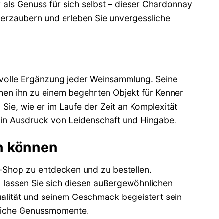
als Genuss für sich selbst – dieser Chardonnay
 verzaubern und erleben Sie unvergessliche
tvolle Ergänzung jeder Weinsammlung. Seine
chen ihn zu einem begehrten Objekt für Kenner
Sie, wie er im Laufe der Zeit an Komplexität
 ein Ausdruck von Leidenschaft und Hingabe.
n können
e-Shop zu entdecken und zu bestellen.
d lassen Sie sich diesen außergewöhnlichen
ualität und seinem Geschmack begeistert sein
sliche Genussmomente.