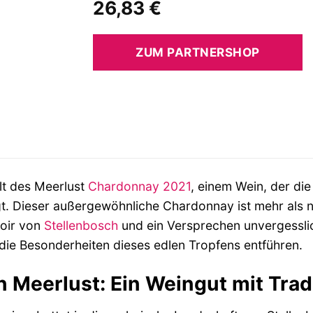
26,83
€
ZUM PARTNERSHOP
lt des Meerlust
Chardonnay
2021
, einem Wein, der di
. Dieser außergewöhnliche Chardonnay ist mehr als nur 
oir von
Stellenbosch
und ein Versprechen unvergessli
 die Besonderheiten dieses edlen Tropfens entführen.
 Meerlust: Ein Weingut mit Trad