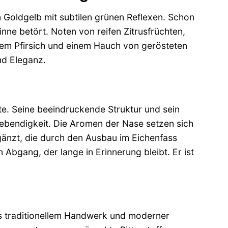
 Goldgelb mit subtilen grünen Reflexen. Schon
nne betört. Noten von reifen Zitrusfrüchten,
gem Pfirsich und einem Hauch von gerösteten
nd Eleganz.
e. Seine beeindruckende Struktur und sein
ebendigkeit. Die Aromen der Nase setzen sich
gänzt, die durch den Ausbau im Eichenfass
Abgang, der lange in Erinnerung bleibt. Er ist
s traditionellem Handwerk und moderner