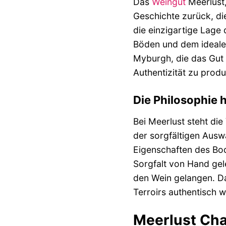
Das
Weingut
Meerlust,
Geschichte zurück, di
die einzigartige Lage 
Böden und dem idealen
Myburgh, die das Gut 
Authentizität zu prod
Die Philosophie 
Bei Meerlust steht di
der sorgfältigen Ausw
Eigenschaften des Bod
Sorgfalt von Hand gele
den Wein gelangen. Da
Terroirs authentisch w
Meerlust Cha