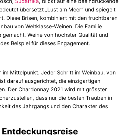
bosch,
Südafrika
, blickt auf eine beeindruckende
bedeutet übersetzt „Lust am Meer“ und spiegelt
t. Diese Brisen, kombiniert mit den fruchtbaren
nbau von Weltklasse-Weinen. Die Familie
be gemacht, Weine von höchster Qualität und
ndes Beispiel für dieses Engagement.
 im Mittelpunkt. Jeder Schritt im Weinbau, von
t darauf ausgerichtet, die einzigartigen
en. Der Chardonnay 2021 wird mit grösster
cherzustellen, dass nur die besten Trauben in
ichkeit des Jahrgangs und den Charakter des
e Entdeckungsreise