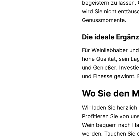
begeistern zu lassen.
wird Sie nicht enttäu
Genussmomente.
Die ideale Ergän
Für Weinliebhaber un
hohe Qualität, sein L
und Genießer. Investie
und Finesse gewinnt. 
Wo Sie den M
Wir laden Sie herzlic
Profitieren Sie von u
Wein bequem nach Haus
werden. Tauchen Sie e