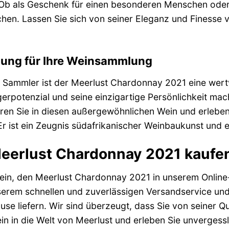
 Ob als Geschenk für einen besonderen Menschen oder 
schen. Lassen Sie sich von seiner Eleganz und Finesse
zung für Ihre Weinsammlung
d Sammler ist der Meerlust Chardonnay 2021 eine wer
agerpotenzial und seine einzigartige Persönlichkeit ma
ren Sie in diesen außergewöhnlichen Wein und erleben 
Er ist ein Zeugnis südafrikanischer Weinbaukunst und
eerlust Chardonnay 2021 kaufe
h ein, den Meerlust Chardonnay 2021 in unserem Onlin
nserem schnellen und zuverlässigen Versandservice un
e liefern. Wir sind überzeugt, dass Sie von seiner Q
in in die Welt von Meerlust und erleben Sie unverges