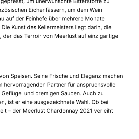
gepresst, um unerwünschte Bitterstoffe zu
ranzösischen Eichenfässern, um dem Wein
bau auf der Feinhefe über mehrere Monate
ie Kunst des Kellermeisters liegt darin, die
der das Terroir von Meerlust auf einzigartige
hl von Speisen. Seine Frische und Eleganz machen
nem hervorragenden Partner für anspruchsvolle
, Geflügel und cremigen Saucen. Auch zu
n, ist er eine ausgezeichnete Wahl. Ob bei
it – der Meerlust Chardonnay 2021 verleiht