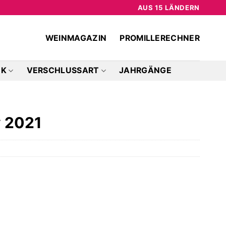
AUS 15 LÄNDERN
WEINMAGAZIN
PROMILLERECHNER
CK
VERSCHLUSSART
JAHRGÄNGE
y 2021