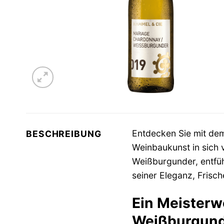
Entdecken Sie mit d
BESCHREIBUNG
Weinbaukunst in sich 
Weißburgunder, entfüh
seiner Eleganz, Frisc
Ein Meisterw
Weißburgund