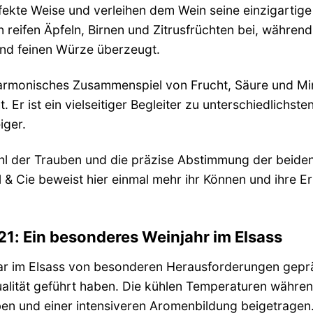
fekte Weise und verleihen dem Wein seine einzigartige
 reifen Äpfeln, Birnen und Zitrusfrüchten bei, währen
und feinen Würze überzeugt.
harmonisches Zusammenspiel von Frucht, Säure und Min
 Er ist ein vielseitiger Begleiter zu unterschiedlichs
iger.
hl der Trauben und die präzise Abstimmung der beiden 
 & Cie beweist hier einmal mehr ihr Können und ihre
1: Ein besonderes Weinjahr im Elsass
r im Elsass von besonderen Herausforderungen geprä
lität geführt haben. Die kühlen Temperaturen währen
en und einer intensiveren Aromenbildung beigetragen. 