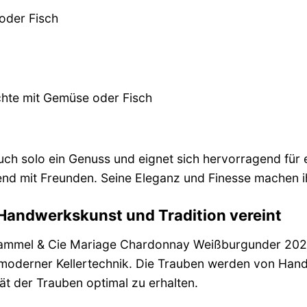
 oder Fisch
chte mit Gemüse oder Fisch
auch solo ein Genuss und eignet sich hervorragend für
nd mit Freunden. Seine Eleganz und Finesse machen i
 Handwerkskunst und Tradition vereint
ammel & Cie Mariage Chardonnay Weißburgunder 2021 i
oderner Kellertechnik. Die Trauben werden von Hand 
ät der Trauben optimal zu erhalten.