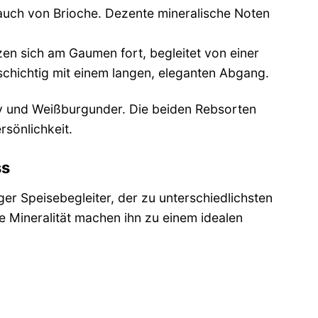
Hauch von Brioche. Dezente mineralische Noten
en sich am Gaumen fort, begleitet von einer
lschichtig mit einem langen, eleganten Abgang.
ay und Weißburgunder. Die beiden Rebsorten
rsönlichkeit.
ss
r Speisebegleiter, der zu unterschiedlichsten
ne Mineralität machen ihn zu einem idealen