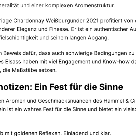
ineralität und einer komplexen Aromenstruktur.
iage Chardonnay Weißburgunder 2021 profitiert von 
nderer Eleganz und Finesse. Er ist ein authentischer 
Vielschichtigkeit und seinem langen Abgang.
in Beweis dafür, dass auch schwierige Bedingungen z
es Elsass haben mit viel Engagement und Know-how d
, die Maßstäbe setzen.
tizen: Ein Fest für die Sinne
 den Aromen und Geschmacksnuancen des Hammel & C
n ist ein wahres Fest für die Sinne und bietet ein vie
b mit goldenen Reflexen. Einladend und klar.