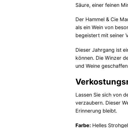
Säure, einer feinen M
Der Hammel & Cie Mar
als ein Wein von beso
begeistert mit seiner 
Dieser Jahrgang ist e
können. Die Winzer d
und Weine geschaffen
Verkostungsno
Lassen Sie sich von
verzaubern. Dieser Wei
Erinnerung bleibt.
Farbe:
Helles Strohgel