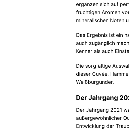
ergänzen sich auf per
fruchtigen Aromen von
mineralischen Noten 
Das Ergebnis ist ein 
auch zugänglich macht.
Kenner als auch Einste
Die sorgfältige Auswa
dieser Cuvée. Hammel
Weißburgunder.
Der Jahrgang 202
Der Jahrgang 2021 wa
außergewöhnlicher Qua
Entwicklung der Traub