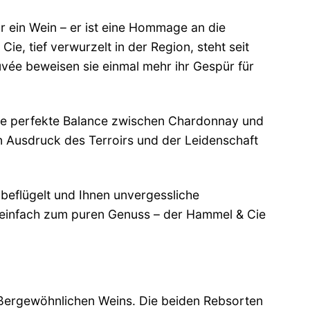
 ein Wein – er ist eine Hommage an die
ie, tief verwurzelt in der Region, steht seit
vée beweisen sie einmal mehr ihr Gespür für
die perfekte Balance zwischen Chardonnay und
 Ausdruck des Terroirs und der Leidenschaft
 beflügelt und Ihnen unvergessliche
r einfach zum puren Genuss – der Hammel & Cie
ßergewöhnlichen Weins. Die beiden Rebsorten