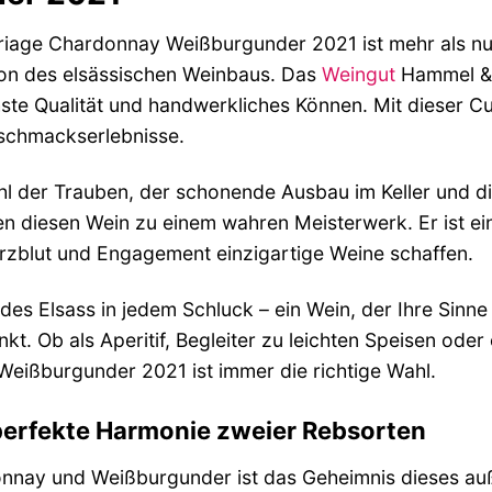
iage Chardonnay Weißburgunder 2021 ist mehr als nur
ion des elsässischen Weinbaus. Das
Weingut
Hammel & C
ste Qualität und handwerkliches Können. Mit dieser Cu
schmackserlebnisse.
hl der Trauben, der schonende Ausbau im Keller und 
diesen Wein zu einem wahren Meisterwerk. Er ist ein
erzblut und Engagement einzigartige Weine schaffen.
des Elsass in jedem Schluck – ein Wein, der Ihre Sinne
. Ob als Aperitif, Begleiter zu leichten Speisen ode
eißburgunder 2021 ist immer die richtige Wahl.
perfekte Harmonie zweier Rebsorten
nnay und Weißburgunder ist das Geheimnis dieses au