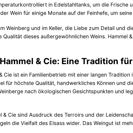
peraturkontrolliert in Edelstahltanks, um die Frische
 der Wein für einige Monate auf der Feinhefe, um seine
 im Weinberg und im Keller, die Liebe zum Detail und d
e Qualität dieses außergewöhnlichen Weins. Hammel & 
Hammel & Cie: Eine Tradition für
ie ist ein Familienbetrieb mit einer langen Tradition
 für höchste Qualität, handwerkliches Können und di
Weinberge nach ökologischen Gesichtspunkten und legt
& Cie sind Ausdruck des Terroirs und der Leidenschaft
egeln die Vielfalt des Elsass wider. Das Weingut ist m