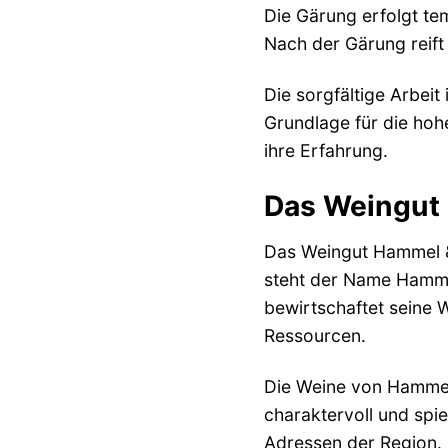
Die Gärung erfolgt tem
Nach der Gärung reift
Die sorgfältige Arbeit
Grundlage für die hoh
ihre Erfahrung.
Das Weingut 
Das Weingut Hammel & C
steht der Name Hammel
bewirtschaftet seine 
Ressourcen.
Die Weine von Hammel 
charaktervoll und spi
Adressen der Region.