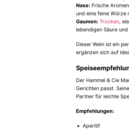
Nase:
Frische Aromen 
und eine feine Würze 
Gaumen:
Trocken
, el
lebendigen Säure und e
Dieser Wein ist ein p
ergänzen sich auf idea
Speiseempfehlung
Der Hammel & Cie Mari
Gerichten passt. Seine
Partner für leichte Sp
Empfehlungen:
Aperitif