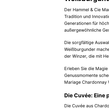
Der Hammel & Cie Mar
Tradition und Innovat
Generationen für höch
außergewöhnliche Ge
Die sorgfältige Auswa
Weißburgunder machen 
der Winzer, die mit H
Erleben Sie die Magie 
Genussmomente schenkt
Mariage Chardonnay W
Die Cuvée: Eine 
Die Cuvée aus Chardo