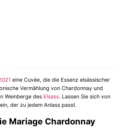
2021
eine Cuvée, die die Essenz elsässischer
monische Vermählung von Chardonnay und
hen Weinberge des
Elsass
. Lassen Sie sich von
ein, der zu jedem Anlass passt.
Cie Mariage Chardonnay