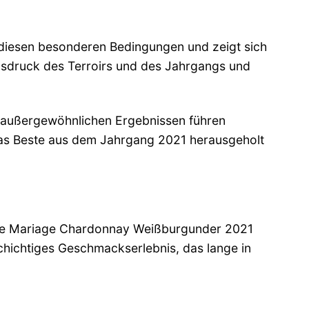
diesen besonderen Bedingungen und zeigt sich
Ausdruck des Terroirs und des Jahrgangs und
u außergewöhnlichen Ergebnissen führen
as Beste aus dem Jahrgang 2021 herausgeholt
ie Mariage Chardonnay Weißburgunder 2021
lschichtiges Geschmackserlebnis, das lange in