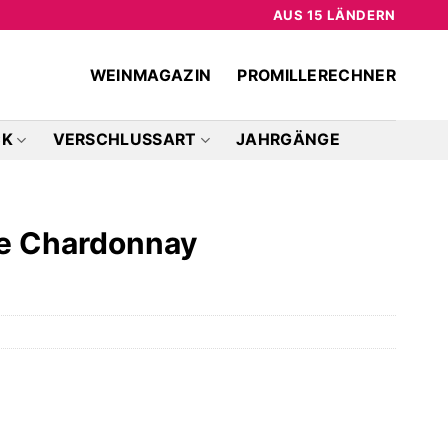
AUS 15 LÄNDERN
WEINMAGAZIN
PROMILLERECHNER
CK
VERSCHLUSSART
JAHRGÄNGE
e Chardonnay