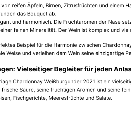
von reifen Äpfeln, Birnen, Zitrusfrüchten und einem 
runden das Bouquet ab.
egant und harmonisch. Die Fruchtaromen der Nase setz
iner feinen Mineralität. Der Wein ist komplex und vie
erfektes Beispiel für die Harmonie zwischen Chardonn
le Weise und verleihen dem Wein seine einzigartige Pe
en: Vielseitiger Begleiter für jeden Anla
age Chardonnay Weißburgunder 2021 ist ein vielseitige
 frische Säure, seine fruchtigen Aromen und seine fei
eisen, Fischgerichte, Meeresfrüchte und Salate.