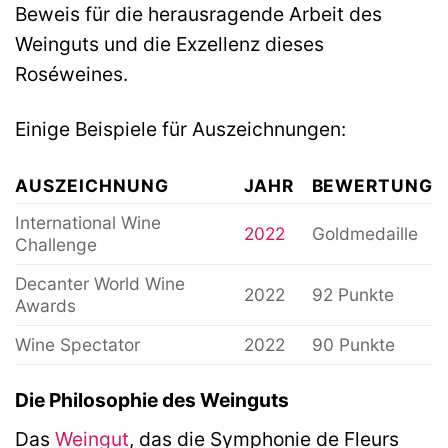
Beweis für die herausragende Arbeit des
Weinguts und die Exzellenz dieses
Roséweines.
Einige Beispiele für Auszeichnungen:
AUSZEICHNUNG
JAHR
BEWERTUNG
International Wine
2022
Goldmedaille
Challenge
Decanter World Wine
2022
92 Punkte
Awards
Wine Spectator
2022
90 Punkte
Die Philosophie des Weinguts
Das
Weingut
, das die Symphonie de Fleurs