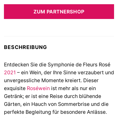
Preis
Preis
war:
ist:
ZUM PARTNERSHOP
5,99 €
4,50 €.
BESCHREIBUNG
Entdecken Sie die Symphonie de Fleurs Rosé
2021
– ein Wein, der Ihre Sinne verzaubert und
unvergessliche Momente kreiert. Dieser
exquisite
Roséwein
ist mehr als nur ein
Getränk; er ist eine Reise durch blühende
Gärten, ein Hauch von Sommerbrise und die
perfekte Begleitung für besondere Anlässe.