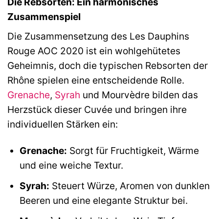
Die Rebsorten: Ein harmonisches
Zusammenspiel
Die Zusammensetzung des Les Dauphins
Rouge AOC 2020 ist ein wohlgehütetes
Geheimnis, doch die typischen Rebsorten der
Rhône spielen eine entscheidende Rolle.
Grenache
,
Syrah
und Mourvèdre bilden das
Herzstück dieser Cuvée und bringen ihre
individuellen Stärken ein:
Grenache:
Sorgt für Fruchtigkeit, Wärme
und eine weiche Textur.
Syrah:
Steuert Würze, Aromen von dunklen
Beeren und eine elegante Struktur bei.