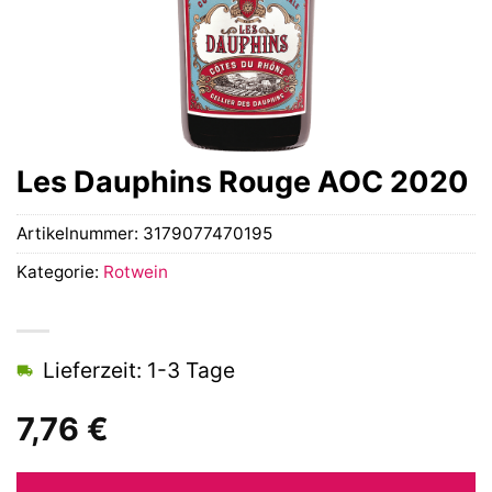
Les Dauphins Rouge AOC 2020
Artikelnummer:
3179077470195
Kategorie:
Rotwein
Lieferzeit: 1-3 Tage
7,76
€