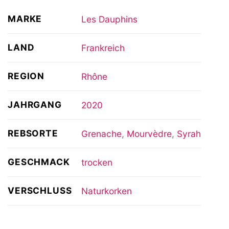
MARKE
Les Dauphins
LAND
Frankreich
REGION
Rhône
JAHRGANG
2020
REBSORTE
Grenache
,
Mourvèdre
,
Syrah
GESCHMACK
trocken
VERSCHLUSS
Naturkorken