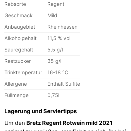
Rebsorte
Regent
Geschmack
Mild
Anbaugebiet
Rheinhessen
Alkoholgehalt
11,5 % vol
Säuregehalt
5,5 g/l
Restzucker
35 g/l
Trinktemperatur
16-18 °C
Allergene
Enthält Sulfite
Füllmenge
0,75l
Lagerung und Serviertipps
Um den
Bretz Regent Rotwein mild 2021