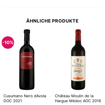
ÄHNLICHE PRODUKTE
-10%
Cusumano Nero dAvola
Château Moulin de la
DOC 2021
Hargue Médoc AOC 2016