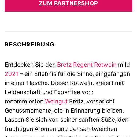
ZUM PARTNERSHOP
9,99 €
8,80 €.
BESCHREIBUNG
Entdecken Sie den
Bretz
Regent
Rotwein
mild
2021
– ein Erlebnis für die Sinne, eingefangen
in einer Flasche. Dieser Rotwein, kreiert mit
Leidenschaft und Expertise vom
renommierten
Weingut
Bretz, verspricht
Genussmomente, die in Erinnerung bleiben.
Lassen Sie sich von seiner sanften Süße, den
fruchtigen Aromen und der samtweichen