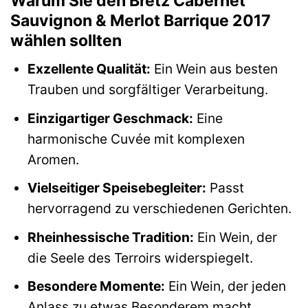
Warum Sie den Bretz Cabernet
Sauvignon & Merlot Barrique 2017
wählen sollten
Exzellente Qualität:
Ein Wein aus besten
Trauben und sorgfältiger Verarbeitung.
Einzigartiger Geschmack:
Eine
harmonische Cuvée mit komplexen
Aromen.
Vielseitiger Speisebegleiter:
Passt
hervorragend zu verschiedenen Gerichten.
Rheinhessische Tradition:
Ein Wein, der
die Seele des Terroirs widerspiegelt.
Besondere Momente:
Ein Wein, der jeden
Anlass zu etwas Besonderem macht.