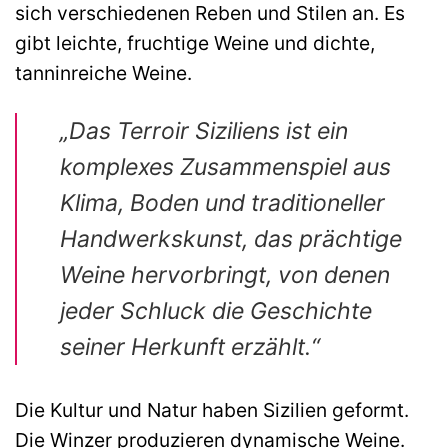
sich verschiedenen Reben und Stilen an. Es
gibt leichte, fruchtige Weine und dichte,
tanninreiche Weine.
„Das Terroir Siziliens ist ein
komplexes Zusammenspiel aus
Klima, Boden und traditioneller
Handwerkskunst, das prächtige
Weine hervorbringt, von denen
jeder Schluck die Geschichte
seiner Herkunft erzählt.“
Die Kultur und Natur haben Sizilien geformt.
Die Winzer produzieren dynamische Weine.