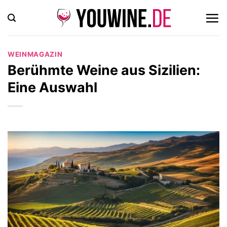
Zum
Inhalt
springen
WEINMAGAZIN
Berühmte Weine aus Sizilien:
Eine Auswahl