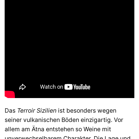
Das
Terroir Sizilien
ist besonders wegen
seiner vulkanischen Böden einzigartig. Vor
allem am Ätna entstehen so Weine mit
unverwechselbarem Charakter. Die Lage und