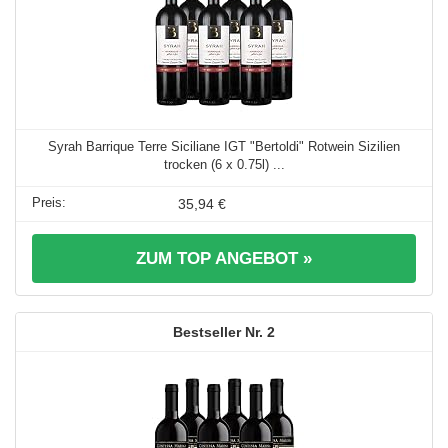
Syrah Barrique Terre Siciliane IGT "Bertoldi" Rotwein Sizilien
trocken (6 x 0.75l) ...
35,94 €
ZUM TOP ANGEBOT »
2