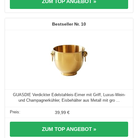
ZUM TOP ANGEBOT »
10
GUASDIE Verdickter Edelstahleis-Eimer mit Griff, Luxus-Wein-
und Champagnerkühler, Eisbehälter aus Metall mit gro ...
39,99 €
ZUM TOP ANGEBOT »