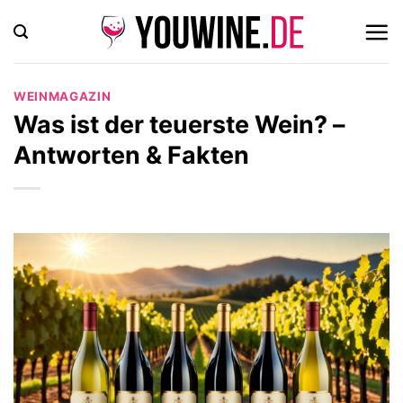
Zum
Inhalt
springen
WEINMAGAZIN
Was ist der teuerste Wein? –
Antworten & Fakten