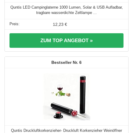
Quntis LED Campinglaterne 1000 Lumen, Solar & USB Aufladbar,
tragbare wasserdichte Zeltlampe ...
12,23 €
ZUM TOP ANGEBOT »
6
Quntis Druckluftkorkenzieher- Druckluft Korkenzieher Weinöffner