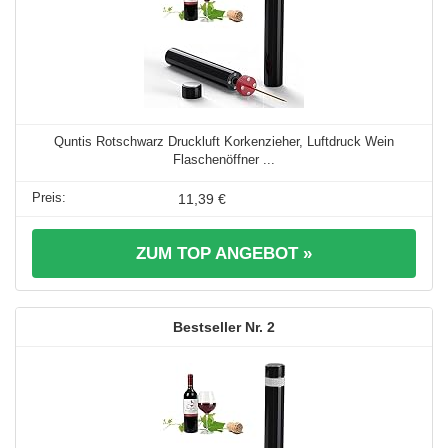
Quntis Rotschwarz Druckluft Korkenzieher, Luftdruck Wein
Flaschenöffner ...
11,39 €
ZUM TOP ANGEBOT »
2