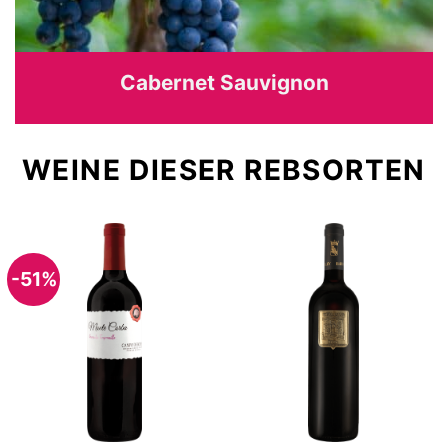
Cabernet Sauvignon
WEINE DIESER REBSORTEN
-51%