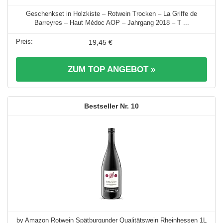
Geschenkset in Holzkiste – Rotwein Trocken – La Griffe de
Barreyres – Haut Médoc AOP – Jahrgang 2018 – T ...
19,45 €
ZUM TOP ANGEBOT »
10
by Amazon Rotwein Spätburgunder Qualitätswein Rheinhessen 1L