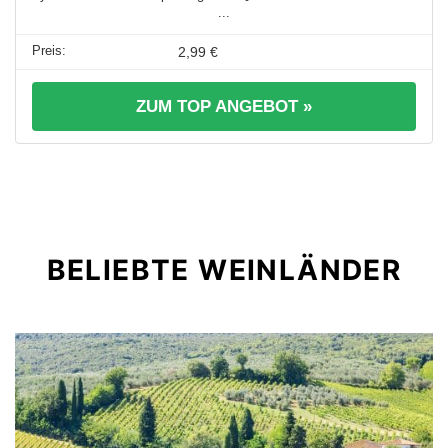
...
2,99 €
ZUM TOP ANGEBOT »
BELIEBTE WEINLÄNDER