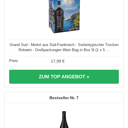
Grand Sud - Merlot aus Süd-Frankreich - Sortentypischer Trocken
Rotwein - Großpackungen Wein Bag in Box 5l (1 x 5 ...
17,99 €
ZUM TOP ANGEBOT »
7