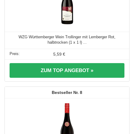
WZG Württemberger Wein Trollinger mit Lemberger Rot,
halbtrocken (1 x 1 l) ...
5,59 €
ZUM TOP ANGEBOT »
8