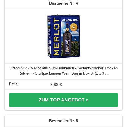
4
Grand Sud - Merlot aus Süd-Frankreich - Sortentypischer Trocken
Rotwein - Großpackungen Wein Bag in Box 3l (1 x 3 ...
9,99 €
ZUM TOP ANGEBOT »
5