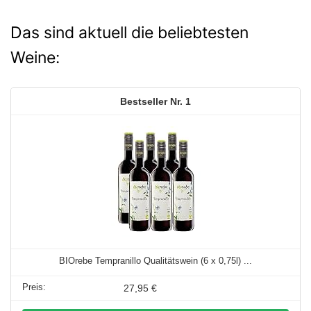
Das sind aktuell die beliebtesten
Weine:
1
BIOrebe Tempranillo Qualitätswein (6 x 0,75l) ...
27,95 €