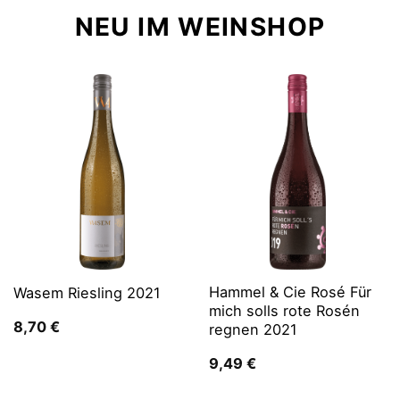
NEU IM WEINSHOP
Hammel & Cie Rosé Für
Wasem Riesling 2021
mich solls rote Rosén
8,70
€
regnen 2021
9,49
€