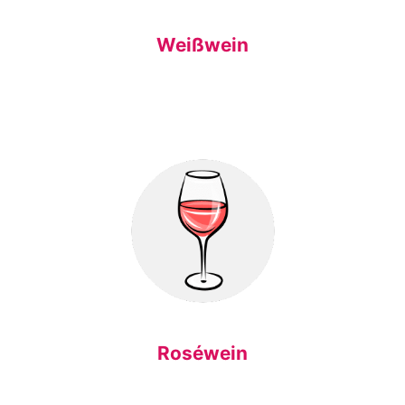
Weißwein
Roséwein