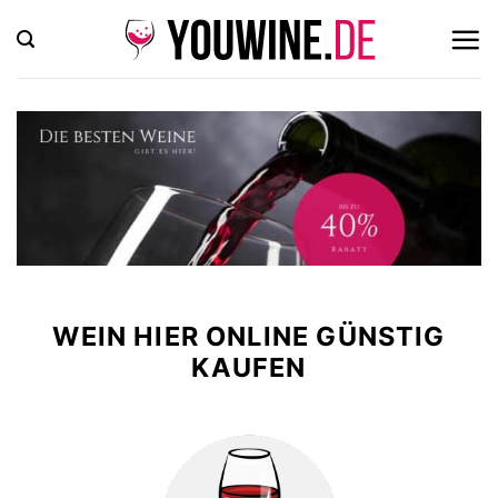
Zum
Inhalt
springen
WEIN HIER ONLINE GÜNSTIG
KAUFEN