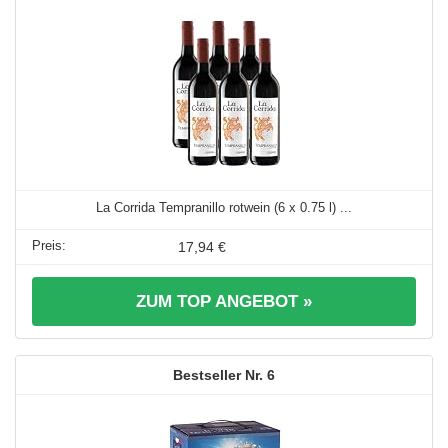
La Corrida Tempranillo rotwein (6 x 0.75 l) ...
17,94 €
ZUM TOP ANGEBOT »
6