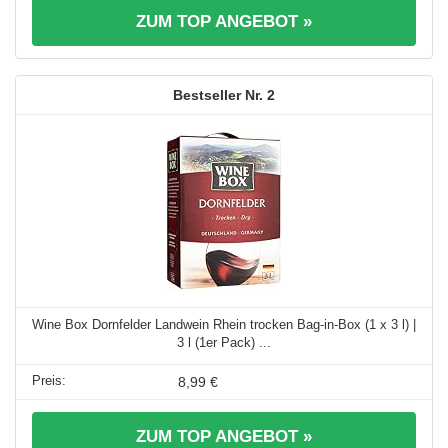
ZUM TOP ANGEBOT »
2
Wine Box Dornfelder Landwein Rhein trocken Bag-in-Box (1 x 3 l) |
3 l (1er Pack) ...
8,99 €
ZUM TOP ANGEBOT »