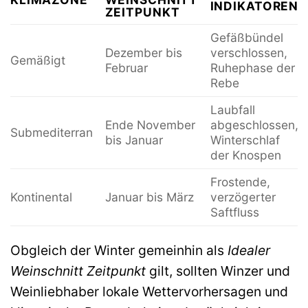
INDIKATOREN
ZEITPUNKT
Gefäßbündel
Dezember bis
verschlossen,
Gemäßigt
Februar
Ruhephase der
Rebe
Laubfall
Ende November
abgeschlossen,
Submediterran
bis Januar
Winterschlaf
der Knospen
Frostende,
Kontinental
Januar bis März
verzögerter
Saftfluss
Obgleich der Winter gemeinhin als
Idealer
Weinschnitt Zeitpunkt
gilt, sollten Winzer und
Weinliebhaber lokale Wettervorhersagen und