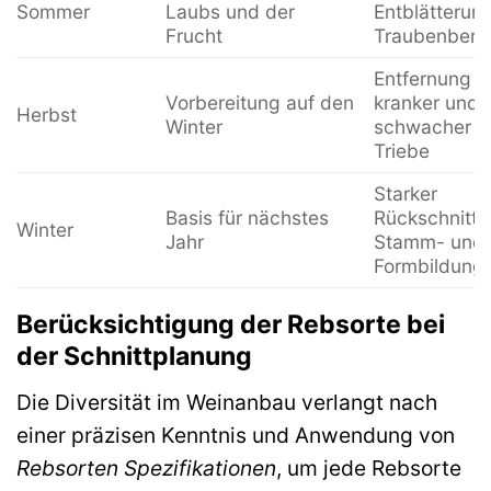
Sommer
Laubs und der
Entblätterun
Frucht
Traubenbere
Entfernung
Vorbereitung auf den
kranker und
Herbst
Winter
schwacher
Triebe
Starker
Basis für nächstes
Rückschnitt,
Winter
Jahr
Stamm- und
Formbildung
Berücksichtigung der Rebsorte bei
der Schnittplanung
Die Diversität im Weinanbau verlangt nach
einer präzisen Kenntnis und Anwendung von
Rebsorten Spezifikationen
, um jede Rebsorte