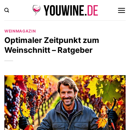
Zum
Inhalt
springen
WEINMAGAZIN
Optimaler Zeitpunkt zum
Weinschnitt – Ratgeber