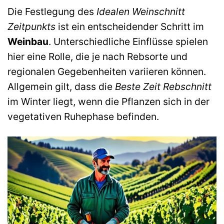
Die Festlegung des
Idealen Weinschnitt
Zeitpunkts
ist ein entscheidender Schritt im
Weinbau
. Unterschiedliche Einflüsse spielen
hier eine Rolle, die je nach Rebsorte und
regionalen Gegebenheiten variieren können.
Allgemein gilt, dass die
Beste Zeit Rebschnitt
im Winter liegt, wenn die Pflanzen sich in der
vegetativen Ruhephase befinden.