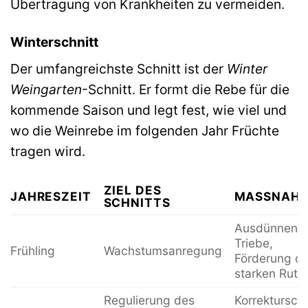
Übertragung von Krankheiten zu vermeiden.
Winterschnitt
Der umfangreichste Schnitt ist der
Winter
Weingarten
-Schnitt. Er formt die Rebe für die
kommende Saison und legt fest, wie viel und
wo die Weinrebe im folgenden Jahr Früchte
tragen wird.
ZIEL DES
JAHRESZEIT
MASSNAHM
SCHNITTS
Ausdünnen d
Triebe,
Frühling
Wachstumsanregung
Förderung de
starken Rute
Regulierung des
Korrekturschn