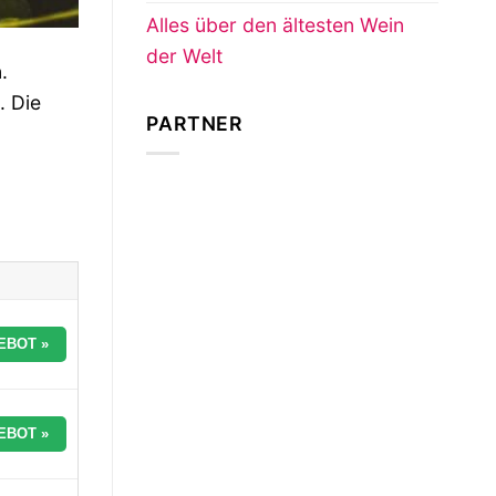
Alles über den ältesten Wein
der Welt
.
. Die
PARTNER
EBOT »
EBOT »