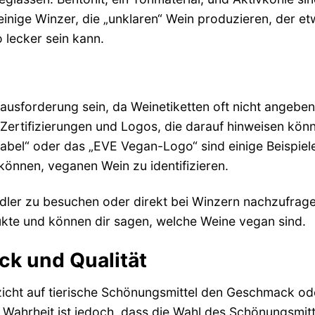
inige Winzer, die „unklaren“ Wein produzieren, der e
 lecker sein kann.
sforderung sein, da Weinetiketten oft nicht angeben
e Zertifizierungen und Logos, die darauf hinweisen kön
bel“ oder das „EVE Vegan-Logo“ sind einige Beispiele
önnen, veganen Wein zu identifizieren.
dler zu besuchen oder direkt bei Winzern nachzufrage
dukte und können dir sagen, welche Weine vegan sind.
k und Qualität
zicht auf tierische Schönungsmittel den Geschmack od
e Wahrheit ist jedoch, dass die Wahl des Schönungsmitt