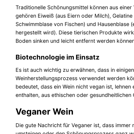
Traditionelle Schönungsmittel können aus einer 
gehören Eiweiß (aus Eiern oder Milch), Gelatine
Schwimmblase von Fischen) und Hausenblase (ei
hergestellt wird). Diese tierischen Produkte wir
Boden sinken und leicht entfernt werden können
Biotechnologie im Einsatz
Es ist auch wichtig zu erwähnen, dass in einig
Weinherstellungsprozess verwendet werden kö
bedeutet, dass ein Wein nicht vegan ist, lehnen
enthalten, aus ethischen oder gesundheitlichen
Veganer Wein
Die gute Nachricht für Veganer ist, dass immer 
umsteigen oder den Schönungsprozess ganz wegl