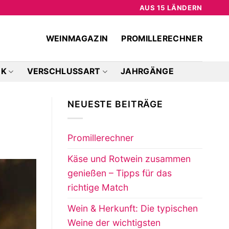
AUS 15 LÄNDERN
WEINMAGAZIN
PROMILLERECHNER
CK
VERSCHLUSSART
JAHRGÄNGE
NEUESTE BEITRÄGE
Promillerechner
Käse und Rotwein zusammen
genießen – Tipps für das
richtige Match
Wein & Herkunft: Die typischen
Weine der wichtigsten