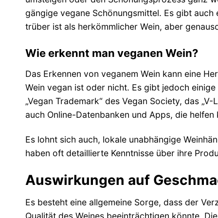
gängige vegane Schönungsmittel. Es gibt auch e
trüber ist als herkömmlicher Wein, aber genauso
Wie erkennt man veganen Wein?
Das Erkennen von veganem Wein kann eine Herau
Wein vegan ist oder nicht. Es gibt jedoch einig
„Vegan Trademark“ des Vegan Society, das „V-La
auch Online-Datenbanken und Apps, die helfen k
Es lohnt sich auch, lokale unabhängige Weinhän
haben oft detaillierte Kenntnisse über ihre Pro
Auswirkungen auf Geschmac
Es besteht eine allgemeine Sorge, dass der Ver
Qualität des Weines beeinträchtigen könnte. Di