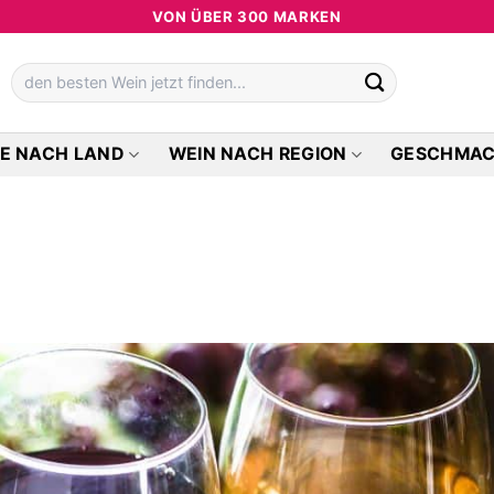
VON ÜBER 300 MARKEN
Suchen
nach:
E NACH LAND
WEIN NACH REGION
GESCHMA