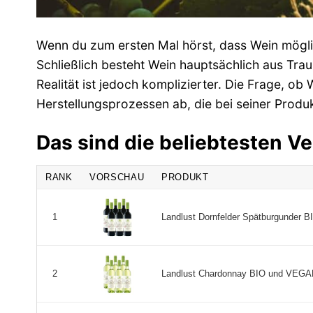
Wenn du zum ersten Mal hörst, dass Wein möglic
Schließlich besteht Wein hauptsächlich aus Traub
Realität ist jedoch komplizierter. Die Frage, ob
Herstellungsprozessen ab, die bei seiner Prod
Das sind die beliebtesten V
RANK
VORSCHAU
PRODUKT
Landlust Dornfelder Spätburgunder BIO
1
Landlust Chardonnay BIO und VEGAN Q
2