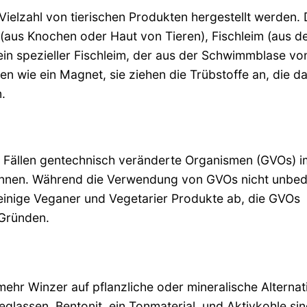
Vielzahl von tierischen Produkten hergestellt werden.
 (aus Knochen oder Haut von Tieren), Fischleim (aus d
n spezieller Fischleim, der aus der Schwimmblase vo
ken wie ein Magnet, sie ziehen die Trübstoffe an, die d
.
en Fällen gentechnisch veränderte Organismen (GVOs) i
nnen. Während die Verwendung von GVOs nicht unbed
 einige Veganer und Vegetarier Produkte ab, die GVOs
 Gründen.
mehr Winzer auf pflanzliche oder mineralische Alternat
assen. Bentonit, ein Tonmaterial, und Aktivkohle sin