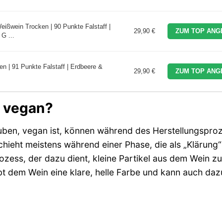
ißwein Trocken | 90 Punkte Falstaff |
29,90 €
ZUM TOP ANG
 G ...
 | 91 Punkte Falstaff | Erdbeere &
29,90 €
ZUM TOP ANG
t vegan?
uben, vegan ist, können während des Herstellungspro
hieht meistens während einer Phase, die als „Klärung
ozess, der dazu dient, kleine Partikel aus dem Wein zu
ibt dem Wein eine klare, helle Farbe und kann auch daz