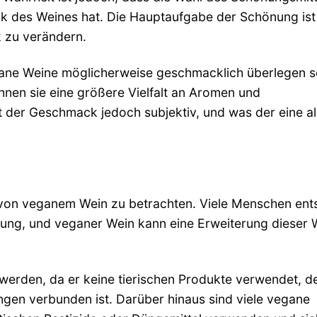
ck des Weines hat. Die Hauptaufgabe der Schönung ist
 zu verändern.
gane Weine möglicherweise geschmacklich überlegen s
önnen sie eine größere Vielfalt an Aromen und
 der Geschmack jedoch subjektiv, und was der eine al
te von veganem Wein zu betrachten. Viele Menschen en
ung, und veganer Wein kann eine Erweiterung dieser 
werden, da er keine tierischen Produkte verwendet, d
gen verbunden ist. Darüber hinaus sind viele vegane