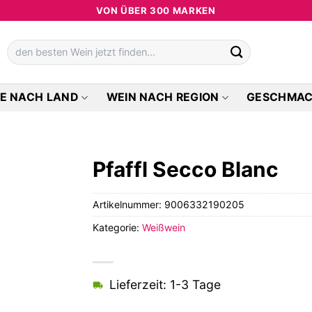
VON ÜBER 300 MARKEN
Suchen
nach:
E NACH LAND
WEIN NACH REGION
GESCHMA
Pfaffl Secco Blanc
Artikelnummer:
9006332190205
Kategorie:
Weißwein
Lieferzeit: 1-3 Tage