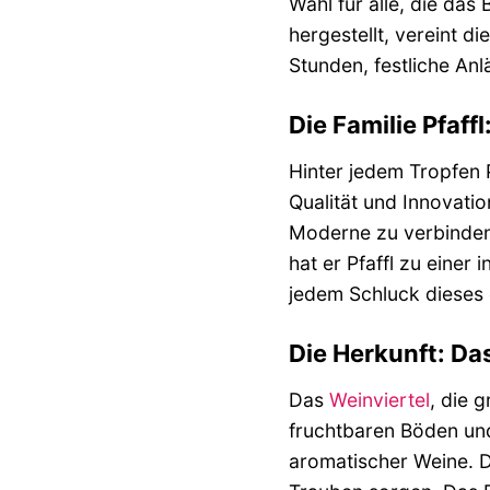
Wahl für alle, die das
hergestellt, vereint d
Stunden, festliche Anl
Die Familie Pfaff
Hinter jedem Tropfen P
Qualität und Innovatio
Moderne zu verbinden
hat er Pfaffl zu einer
jedem Schluck dieses 
Die Herkunft: Das
Das
Weinviertel
, die 
fruchtbaren Böden und
aromatischer Weine. D