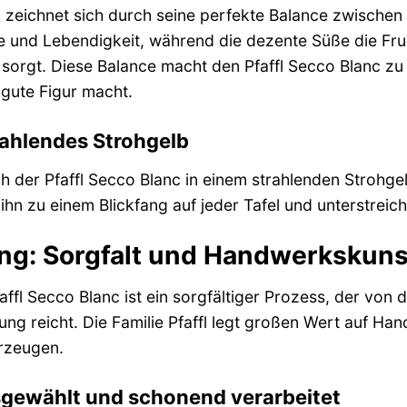
c zeichnet sich durch seine perfekte Balance zwischen
he und Lebendigkeit, während die dezente Süße die Fru
rgt. Diese Balance macht den Pfaffl Secco Blanc zu ei
 gute Figur macht.
trahlendes Strohgelb
ch der Pfaffl Secco Blanc in einem strahlenden Strohge
hn zu einem Blickfang auf jeder Tafel und unterstreich
ung: Sorgfalt und Handwerkskuns
affl Secco Blanc ist ein sorgfältiger Prozess, der von
ng reicht. Die Familie Pfaffl legt großen Wert auf Ha
erzeugen.
sgewählt und schonend verarbeitet