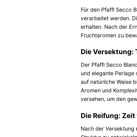
Für den Pfaffl Secco 
verarbeitet werden. Di
erhalten. Nach der Er
Fruchtaromen zu bew
Die Versektung: 
Der Pfaffl Secco Blanc
und elegante Perlage s
auf natürliche Weise 
Aromen und Komplexitä
versehen, um den gew
Die Reifung: Zei
Nach der Versektung r