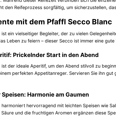
n. Während dieser Reifezeit verbinden sich die einze
ht den Reifeprozess sorgfältig, um sicherzustellen, das
te mit dem Pfaffl Secco Blanc
ist ein vielseitiger Begleiter, der zu vielen Gelegenheit
as Leben zu feiern – dieser Secco ist immer eine gute
itif: Prickelnder Start in den Abend
 ist der ideale Aperitif, um den Abend stilvoll zu begi
inem perfekten Appetitanreger. Servieren Sie ihn gut 
er Speisen: Harmonie am Gaumen
c harmoniert hervorragend mit leichten Speisen wie Sa
he Säure und die fruchtigen Aromen ergänzen diese Spei