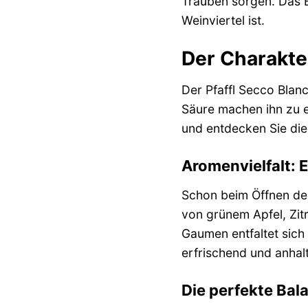
Trauben sorgen. Das Er
Weinviertel ist.
Der Charakter
Der Pfaffl Secco Blanc
Säure machen ihn zu e
und entdecken Sie die 
Aromenvielfalt: 
Schon beim Öffnen der
von grünem Apfel, Zit
Gaumen entfaltet sich 
erfrischend und anhal
Die perfekte Bal