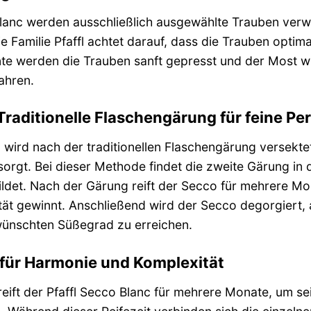
Blanc werden ausschließlich ausgewählte Trauben ver
e Familie Pfaffl achtet darauf, dass die Trauben optimal
nte werden die Trauben sanft gepresst und der Most wi
ahren.
Traditionelle Flaschengärung für feine Pe
 wird nach der traditionellen Flaschengärung versektet
orgt. Bei dieser Methode findet die zweite Gärung in 
bildet. Nach der Gärung reift der Secco für mehrere Mo
t gewinnt. Anschließend wird der Secco degorgiert, a
ünschten Süßegrad zu erreichen.
t für Harmonie und Komplexität
eift der Pfaffl Secco Blanc für mehrere Monate, um s