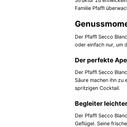
Struktur zu entwickel
Familie Pfaffl überwac
Genussmomen
Der Pfaffl Secco Blanc 
oder einfach nur, um d
Der perfekte Aper
Der Pfaffl Secco Blanc
Säure machen ihn zu e
spritzigen Cocktail.
Begleiter leicht
Der Pfaffl Secco Blan
Geflügel. Seine frisc