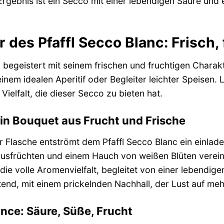
gebnis ist ein Secco mit einer lebendigen Säure und e
 des Pfaffl Secco Blanc: Frisch, 
 begeistert mit seinem frischen und fruchtigen Charak
inem idealen Aperitif oder Begleiter leichter Speisen.
Vielfalt, die dieser Secco zu bieten hat.
Ein Bouquet aus Frucht und Frische
 Flasche entströmt dem Pfaffl Secco Blanc ein einla
rusfrüchten und einem Hauch von weißen Blüten verei
die volle Aromenvielfalt, begleitet von einer lebendig
tend, mit einem prickelnden Nachhall, der Lust auf me
ance: Säure, Süße, Frucht