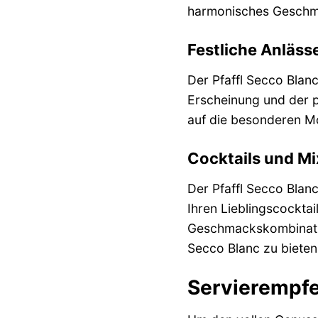
harmonisches Geschm
Festliche Anläss
Der Pfaffl Secco Blanc
Erscheinung und der p
auf die besonderen M
Cocktails und Mix
Der Pfaffl Secco Blan
Ihren Lieblingscockta
Geschmackskombination
Secco Blanc zu bieten
Servierempfe