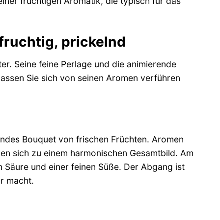
iner fruchtigen Aromatik, die typisch für das
fruchtig, prickelnd
ter. Seine feine Perlage und die animierende
 Lassen Sie sich von seinen Aromen verführen
dendes Bouquet von frischen Früchten. Aromen
nen sich zu einem harmonischen Gesamtbild. Am
en Säure und einer feinen Süße. Der Abgang ist
hr macht.