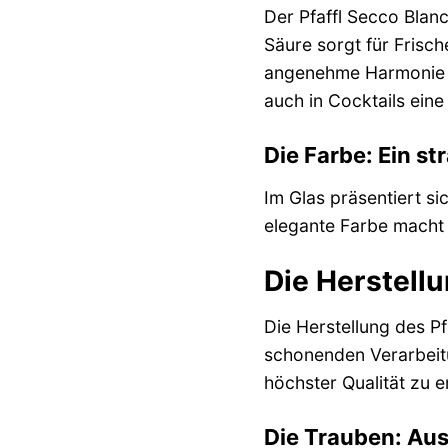
Der Pfaffl Secco Blan
Säure sorgt für Frisc
angenehme Harmonie so
auch in Cocktails eine
Die Farbe: Ein s
Im Glas präsentiert si
elegante Farbe macht i
Die Herstell
Die Herstellung des Pf
schonenden Verarbeitu
höchster Qualität zu 
Die Trauben: Au