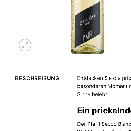
Entdecken Sie die pri
BESCHREIBUNG
besonderen Moment mac
Sinne belebt.
Ein prickeln
Der Pfaffl Secco Blanc