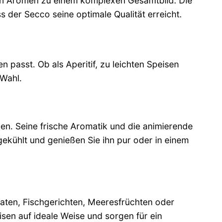
lnen Aromen zu einem komplexen Gesamtbild. Die
s der Secco seine optimale Qualität erreicht.
en passt. Ob als Aperitif, zu leichten Speisen
 Wahl.
nnen. Seine frische Aromatik und die animierende
gekühlt und genießen Sie ihn pur oder in einem
laten, Fischgerichten, Meeresfrüchten oder
sen auf ideale Weise und sorgen für ein