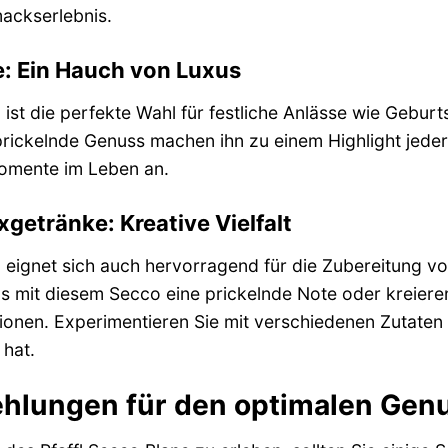
ackserlebnis.
e: Ein Hauch von Luxus
 ist die perfekte Wahl für festliche Anlässe wie Gebur
rickelnde Genuss machen ihn zu einem Highlight jeder 
omente im Leben an.
getränke: Kreative Vielfalt
c eignet sich auch hervorragend für die Zubereitung v
ils mit diesem Secco eine prickelnde Note oder kreier
en. Experimentieren Sie mit verschiedenen Zutaten und
 hat.
hlungen für den optimalen Gen