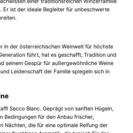
Fachwissen einer traditionsreichen Winzerfamilie
 Er ist der ideale Begleiter für unbeschwerte
reiten.
er in der österreichischen Weinwelt für höchste
 Generation führt, hat es geschafft, Tradition und
nd seinem Gespür für außergewöhnliche Weine
und Leidenschaft der Familie spiegeln sich in
ine
faffl Secco Blanc. Geprägt von sanften Hügeln,
en Bedingungen für den Anbau frischer,
 Nächten, die für eine optimale Reifung der