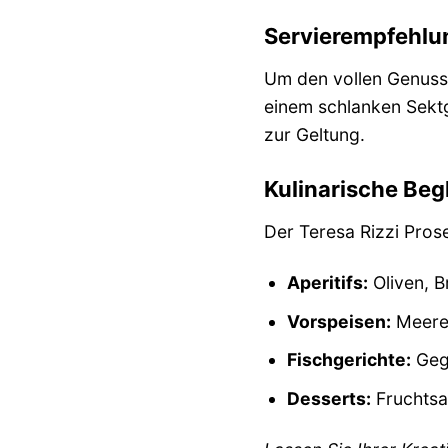
Servierempfehlu
Um den vollen Genuss 
einem schlanken Sektg
zur Geltung.
Kulinarische Beg
Der Teresa Rizzi Pro
Aperitifs:
Oliven, 
Vorspeisen:
Meeres
Fischgerichte:
Gegr
Desserts:
Fruchtsa