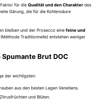
Faktor für die
Qualität und den Charakter
des
ite Gärung, die für die Kohlensäure
en bleiben und der Prosecco eine
feine und
g (Méthode Traditionnelle) entstehen weniger
co Spumante Brut DOC
ge der wichtigsten:
Trauben aus den besten Lagen Venetiens.
itrusfrüchten und Blüten.