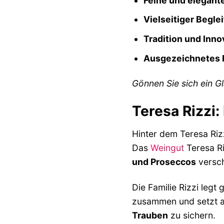
Feine und elegante
Vielseitiger Beglei
Tradition und Inno
Ausgezeichnetes P
Gönnen Sie sich ein G
Teresa Rizzi:
Hinter dem Teresa Riz
Das
Weingut
Teresa Ri
und Proseccos
versch
Die Familie Rizzi legt
zusammen und setzt 
Trauben
zu sichern.