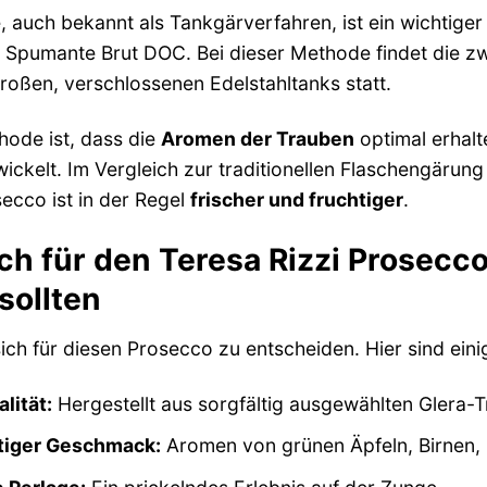
auch bekannt als Tankgärverfahren, ist ein wichtiger 
 Spumante Brut DOC. Bei dieser Methode findet die zwe
 großen, verschlossenen Edelstahltanks statt.
hode ist, dass die
Aromen der Trauben
optimal erhalt
ickelt. Im Vergleich zur traditionellen Flaschengärun
ecco ist in der Regel
frischer und fruchtiger
.
ch für den Teresa Rizzi Prosec
sollten
sich für diesen Prosecco zu entscheiden. Hier sind eini
lität:
Hergestellt aus sorgfältig ausgewählten Glera-
htiger Geschmack:
Aromen von grünen Äpfeln, Birnen, Z