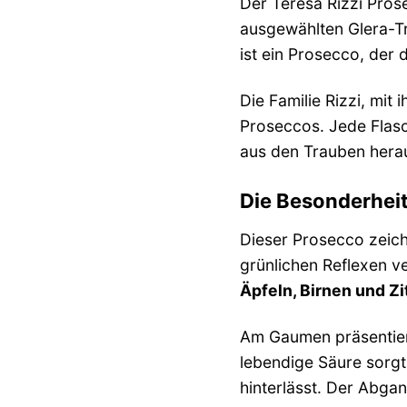
Der Teresa Rizzi Pros
ausgewählten Glera-Tr
ist ein Prosecco, der 
Die Familie Rizzi, mit
Proseccos. Jede Flasc
aus den Trauben hera
Die Besonderhei
Dieser Prosecco zeich
grünlichen Reflexen ve
Äpfeln, Birnen und Z
Am Gaumen präsentier
lebendige Säure sorgt
hinterlässt. Der Abgan