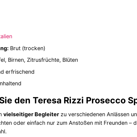
talien
ng:
Brut (trocken)
l, Birnen, Zitrusfrüchte, Blüten
d erfrischend
nhaltend
Sie den Teresa Rizzi Prosecco 
in
vielseitiger Begleiter
zu verschiedenen Anlässen und 
chten oder einfach nur zum Anstoßen mit Freunden – 
hl.