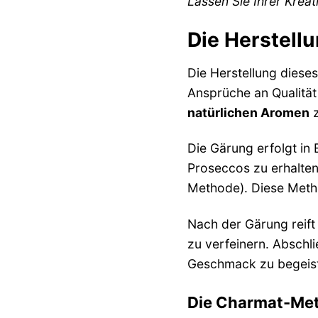
Lassen Sie Ihrer Kreat
Die Herstell
Die Herstellung dieses
Ansprüche an Qualität
natürlichen Aromen
z
Die Gärung erfolgt in 
Proseccos zu erhalten.
Methode). Diese Metho
Nach der Gärung reift
zu verfeinern. Abschli
Geschmack zu begeist
Die Charmat-Meth