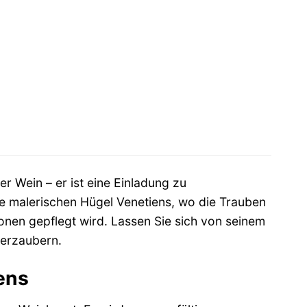
er Wein – er ist eine Einladung zu
ie malerischen Hügel Venetiens, wo die Trauben
ionen gepflegt wird. Lassen Sie sich von seinem
verzaubern.
ens