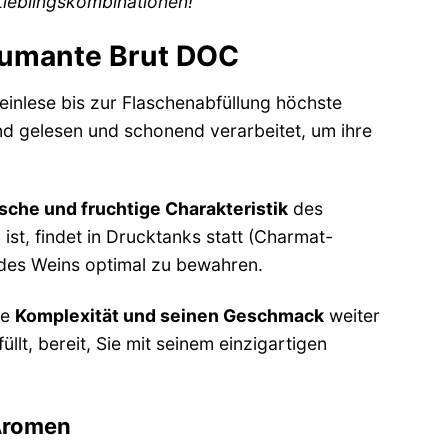
 Lieblingskombinationen!
Spumante Brut DOC
Weinlese bis zur Flaschenabfüllung höchste
nd gelesen und schonend verarbeitet, um ihre
ische und fruchtige Charakteristik
des
ist, findet in Drucktanks statt (Charmat-
 des Weins optimal zu bewahren.
ne
Komplexität und seinen Geschmack
weiter
llt, bereit, Sie mit seinem einzigartigen
 Aromen