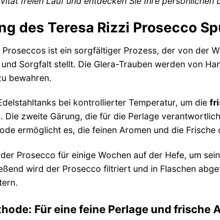
ivität freien Lauf und entdecken Sie Ihre persönlichen
ung des Teresa Rizzi Prosecco 
 Proseccos ist ein sorgfältiger Prozess, der von der 
 und Sorgfalt stellt. Die Glera-Trauben werden von Ha
u bewahren.
Edelstahltanks bei kontrollierter Temperatur, um die
fr
 Die zweite Gärung, die für die Perlage verantwortlich 
de ermöglicht es, die feinen Aromen und die Frische
 der Prosecco für einige Wochen auf der Hefe, um sei
eßend wird der Prosecco filtriert und in Flaschen abgefü
ern.
ode: Für eine feine Perlage und frische