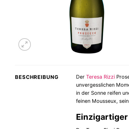
Der
Teresa Rizzi
Pros
BESCHREIBUNG
unvergesslichen Momen
in der Sonne reifen un
feinen Mousseux, sei
Einzigartige