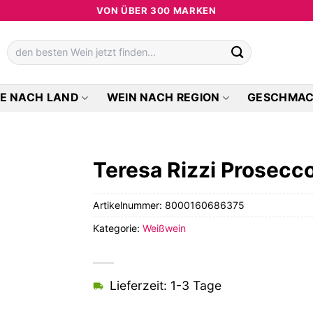
VON ÜBER 300 MARKEN
Suchen
nach:
E NACH LAND
WEIN NACH REGION
GESCHMA
Teresa Rizzi Prosec
Artikelnummer:
8000160686375
Kategorie:
Weißwein
Lieferzeit: 1-3 Tage