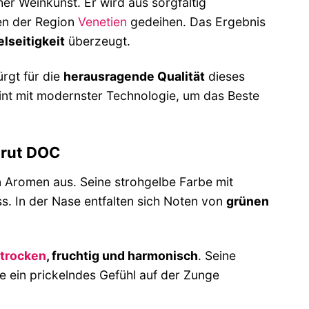
er Weinkunst. Er wird aus sorgfältig
en der Region
Venetien
gedeihen. Das Ergebnis
lseitigkeit
überzeugt.
ürgt für die
herausragende Qualität
dieses
nt mit modernster Technologie, um das Beste
Brut DOC
n Aromen aus. Seine strohgelbe Farbe mit
. In der Nase entfalten sich Noten von
grünen
trocken
, fruchtig und harmonisch
. Seine
e ein prickelndes Gefühl auf der Zunge