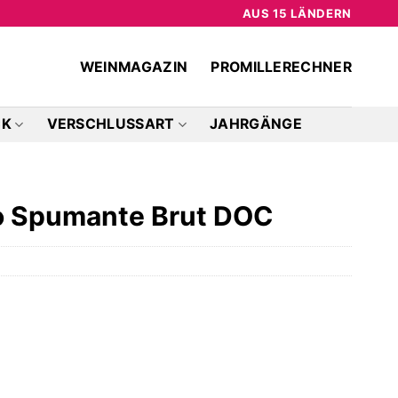
AUS 15 LÄNDERN
WEINMAGAZIN
PROMILLERECHNER
CK
VERSCHLUSSART
JAHRGÄNGE
co Spumante Brut DOC