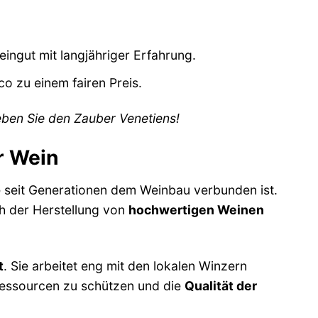
ingut mit langjähriger Erfahrung.
o zu einem fairen Preis.
eben Sie den Zauber Venetiens!
ür Wein
e seit Generationen dem Weinbau verbunden ist.
ich der Herstellung von
hochwertigen Weinen
t
. Sie arbeitet eng mit den lokalen Winzern
 Ressourcen zu schützen und die
Qualität der