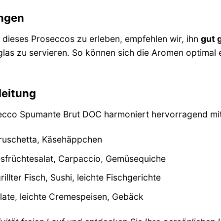
ngen
dieses Proseccos zu erleben, empfehlen wir, ihn
gut 
las zu servieren. So können sich die Aromen optimal 
leitung
secco Spumante Brut DOC harmoniert hervorragend mit
Bruschetta, Käsehäppchen
früchtesalat, Carpaccio, Gemüsequiche
illter Fisch, Sushi, leichte Fischgerichte
late, leichte Cremespeisen, Gebäck