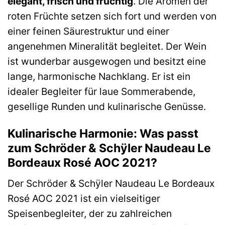
elegant, frisch und fruchtig
. Die Aromen der
roten Früchte setzen sich fort und werden von
einer feinen Säurestruktur und einer
angenehmen Mineralität begleitet. Der Wein
ist wunderbar ausgewogen und besitzt eine
lange, harmonische Nachklang. Er ist ein
idealer Begleiter für laue Sommerabende,
gesellige Runden und kulinarische Genüsse.
Kulinarische Harmonie: Was passt
zum Schröder & Schÿler Naudeau Le
Bordeaux Rosé AOC 2021?
Der Schröder & Schÿler Naudeau Le Bordeaux
Rosé AOC 2021 ist ein vielseitiger
Speisenbegleiter, der zu zahlreichen