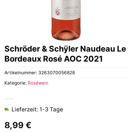
Schröder & Schÿler Naudeau Le
Bordeaux Rosé AOC 2021
Artikelnummer:
3263070056828
Kategorie:
Roséwein
Lieferzeit: 1-3 Tage
8,99
€