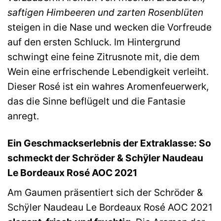
saftigen Himbeeren und zarten Rosenblüten
steigen in die Nase und wecken die Vorfreude
auf den ersten Schluck. Im Hintergrund
schwingt eine feine Zitrusnote mit, die dem
Wein eine erfrischende Lebendigkeit verleiht.
Dieser Rosé ist ein wahres Aromenfeuerwerk,
das die Sinne beflügelt und die Fantasie
anregt.
Ein Geschmackserlebnis der Extraklasse: So
schmeckt der Schröder & Schÿler Naudeau
Le Bordeaux Rosé AOC 2021
Am Gaumen präsentiert sich der Schröder &
Schÿler Naudeau Le Bordeaux Rosé AOC 2021