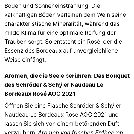
Boden und Sonneneinstrahlung. Die
kalkhaltigen Böden verleihen dem Wein seine
charakteristische Mineralität, während das
milde Klima für eine optimale Reifung der
Trauben sorgt. So entsteht ein Rosé, der die
Essenz des Bordeaux auf unvergleichliche
Weise einfängt.
Aromen, die die Seele berühren: Das Bouquet
des Schröder & Schÿler Naudeau Le
Bordeaux Rosé AOC 2021
Öffnen Sie eine Flasche Schröder & Schÿler
Naudeau Le Bordeaux Rosé AOC 2021 und
lassen Sie sich von einem betörenden Duft
verzaubern.
Aromen von frischen Erdbeeren,