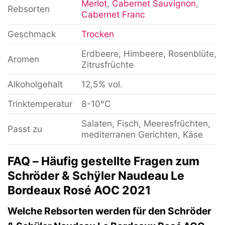
Merlot
,
Cabernet Sauvignon
,
Rebsorten
Cabernet Franc
Geschmack
Trocken
Erdbeere, Himbeere, Rosenblüte,
Aromen
Zitrusfrüchte
Alkoholgehalt
12,5% vol.
Trinktemperatur
8-10°C
Salaten, Fisch, Meeresfrüchten,
Passt zu
mediterranen Gerichten, Käse
FAQ – Häufig gestellte Fragen zum
Schröder & Schÿler Naudeau Le
Bordeaux Rosé AOC 2021
Welche Rebsorten werden für den Schröder