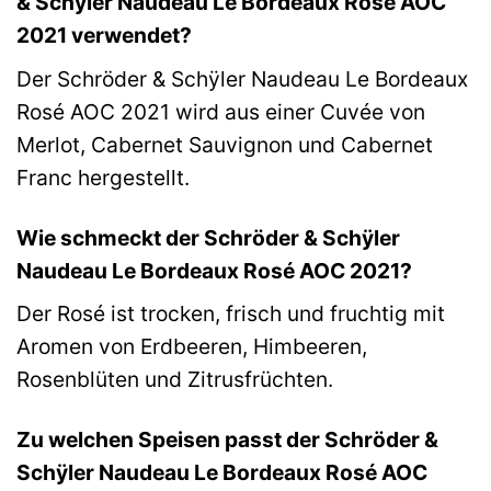
& Schÿler Naudeau Le Bordeaux Rosé AOC
2021 verwendet?
Der Schröder & Schÿler Naudeau Le Bordeaux
Rosé AOC 2021 wird aus einer Cuvée von
Merlot, Cabernet Sauvignon und Cabernet
Franc hergestellt.
Wie schmeckt der Schröder & Schÿler
Naudeau Le Bordeaux Rosé AOC 2021?
Der Rosé ist trocken, frisch und fruchtig mit
Aromen von Erdbeeren, Himbeeren,
Rosenblüten und Zitrusfrüchten.
Zu welchen Speisen passt der Schröder &
Schÿler Naudeau Le Bordeaux Rosé AOC