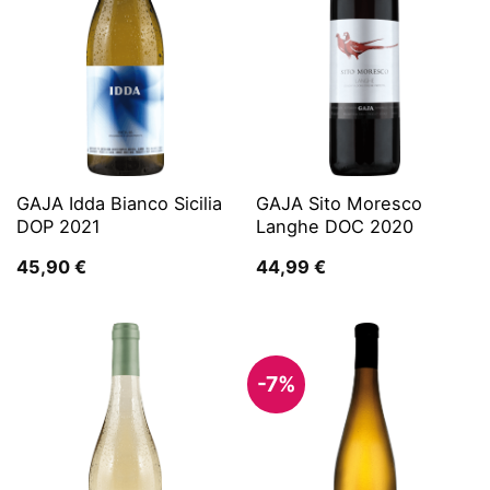
GAJA Idda Bianco Sicilia
GAJA Sito Moresco
DOP 2021
Langhe DOC 2020
45,90
€
44,99
€
-7%