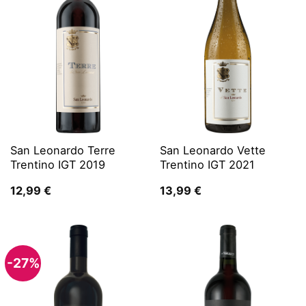
San Leonardo Terre
San Leonardo Vette
Trentino IGT 2019
Trentino IGT 2021
12,99
€
13,99
€
-27%