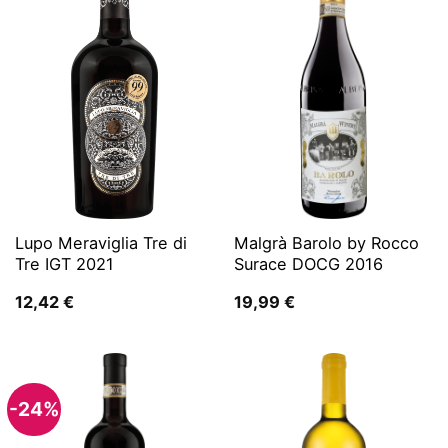
Lupo Meraviglia Tre di
Malgrà Barolo by Rocco
Tre IGT 2021
Surace DOCG 2016
12,42
€
19,99
€
-24%