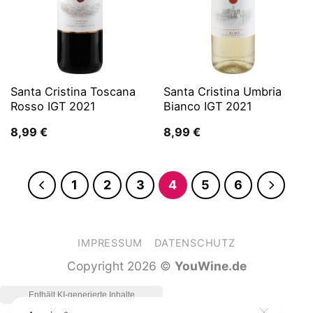
Santa Cristina Toscana
Santa Cristina Umbria
Rosso IGT 2021
Bianco IGT 2021
8,99
€
8,99
€
1
2
3
4
5
6
IMPRESSUM
DATENSCHUTZ
Copyright 2026 ©
YouWine.de