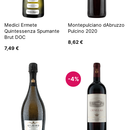
Medici Ermete
Montepulciano dAbruzzo
Quintessenza Spumante
Pulcino 2020
Brut DOC
8,62
€
7,49
€
-4%