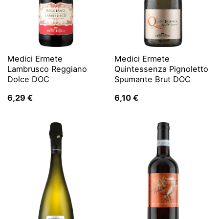
Medici Ermete
Medici Ermete
Lambrusco Reggiano
Quintessenza Pignoletto
Dolce DOC
Spumante Brut DOC
6,29
€
6,10
€