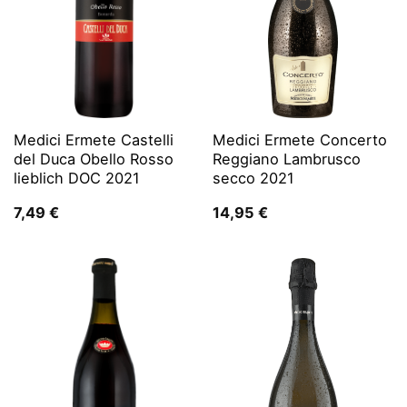
Medici Ermete Castelli
Medici Ermete Concerto
del Duca Obello Rosso
Reggiano Lambrusco
lieblich DOC 2021
secco 2021
7,49
€
14,95
€