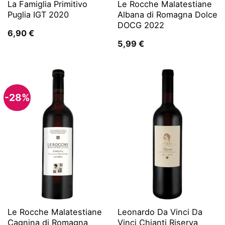
La Famiglia Primitivo
Le Rocche Malatestiane
Puglia IGT 2020
Albana di Romagna Dolce
DOCG 2022
6,90
€
5,99
€
-28%
Le Rocche Malatestiane
Leonardo Da Vinci Da
Cagnina di Romagna
Vinci Chianti Riserva