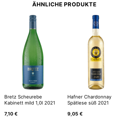
ÄHNLICHE PRODUKTE
Bretz Scheurebe
Hafner Chardonnay
Kabinett mild 1,0l 2021
Spätlese süß 2021
7,10
€
9,05
€