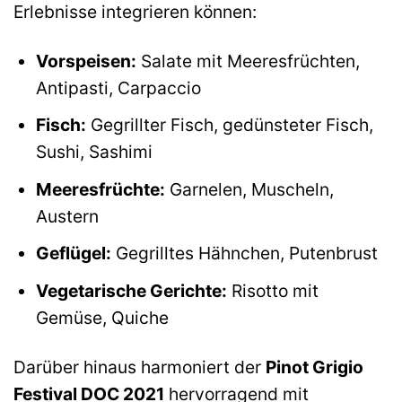
Erlebnisse integrieren können:
Vorspeisen:
Salate mit Meeresfrüchten,
Antipasti, Carpaccio
Fisch:
Gegrillter Fisch, gedünsteter Fisch,
Sushi, Sashimi
Meeresfrüchte:
Garnelen, Muscheln,
Austern
Geflügel:
Gegrilltes Hähnchen, Putenbrust
Vegetarische Gerichte:
Risotto mit
Gemüse, Quiche
Darüber hinaus harmoniert der
Pinot Grigio
Festival DOC 2021
hervorragend mit