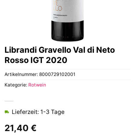
Librandi Gravello Val di Neto
Rosso IGT 2020
Artikelnummer:
8000729102001
Kategorie:
Rotwein
Lieferzeit: 1-3 Tage
21,40
€