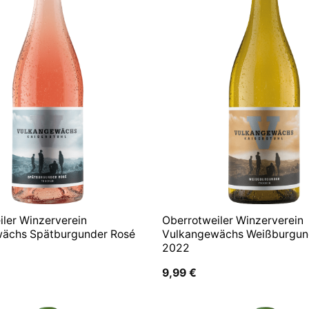
iler Winzerverein
Oberrotweiler Winzerverein
ächs Spätburgunder Rosé
Vulkangewächs Weißburgun
2022
9,99
€