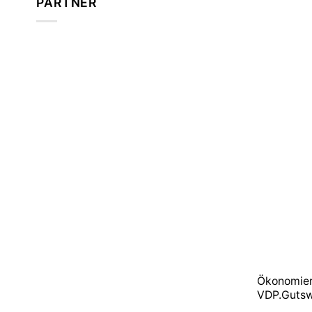
PARTNER
Ökonomier
VDP.Gutsw