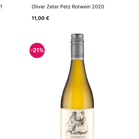
1
Oliver Zeter Petz Rotwein 2020
11,00
€
-21%