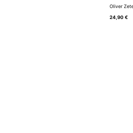
Oliver Zet
24,90
€