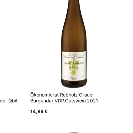
Ökonomierat Rebholz Grauer
der QbA
Burgunder VDP.Gutswein 2021
14,89
€