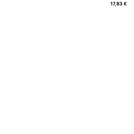
17,83
€