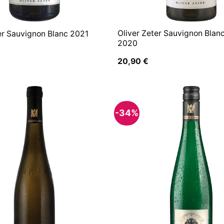
Oliver Zeter Sauvignon Blan
er Sauvignon Blanc 2021
2020
20,90
€
-34%