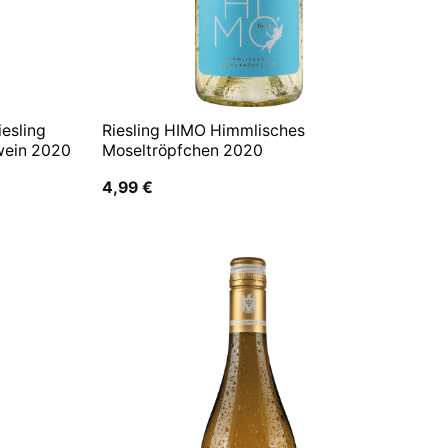
iesling
Riesling HIMO Himmlisches
wein 2020
Moseltröpfchen 2020
4,99
€