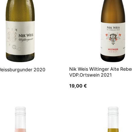
Nik Weis Wiltinger Alte Rebe
Weissburgunder 2020
VDP.Ortswein 2021
19,00
€