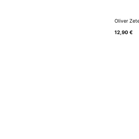
Oliver Zet
12,90
€