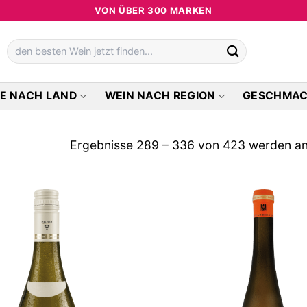
VON ÜBER 300 MARKEN
Suchen
nach:
E NACH LAND
WEIN NACH REGION
GESCHMA
Ergebnisse 289 – 336 von 423 werden an