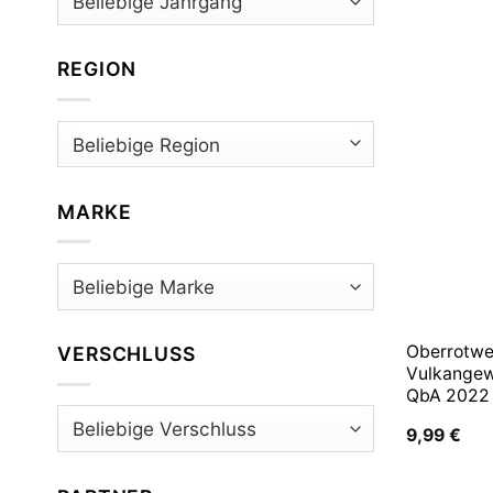
REGION
MARKE
Oberrotwe
VERSCHLUSS
Vulkangew
QbA 2022
9,99
€