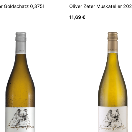
er Goldschatz 0,375l
Oliver Zeter Muskateller 202
11,69
€