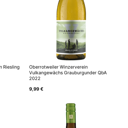
n Riesling
Oberrotweiler Winzerverein
Vulkangewächs Grauburgunder QbA
2022
9,99
€