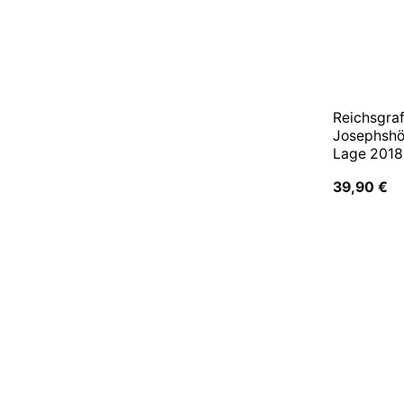
Reichsgraf
Josephshö
Lage 2018
39,90
€