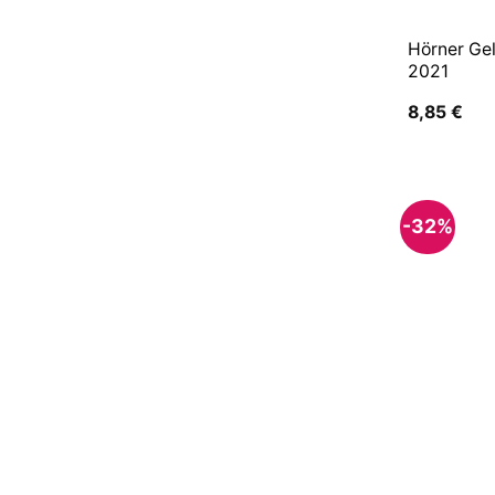
Hörner Gel
2021
8,85
€
-32%