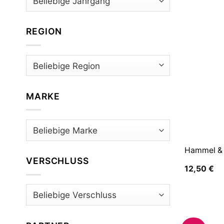
REGION
MARKE
Hammel & 
VERSCHLUSS
12,50
€