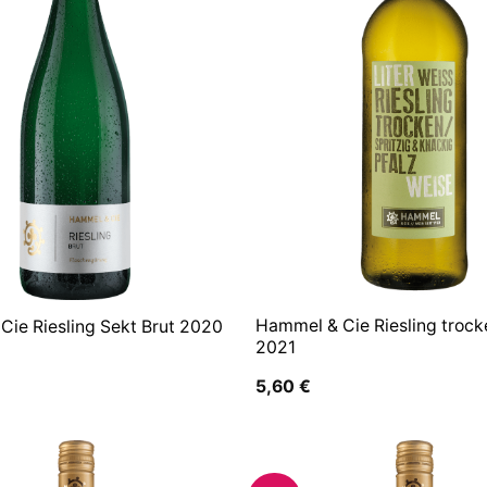
Hammel & Cie Riesling trocke
Cie Riesling Sekt Brut 2020
2021
5,60
€