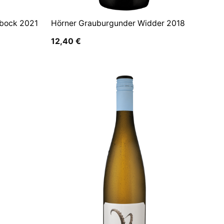
nbock 2021
Hörner Grauburgunder Widder 2018
12,40
€