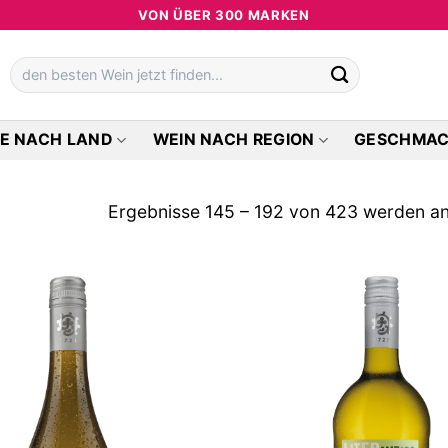
VON ÜBER 300 MARKEN
Suchen
nach:
E NACH LAND
WEIN NACH REGION
GESCHMA
Ergebnisse 145 – 192 von 423 werden a