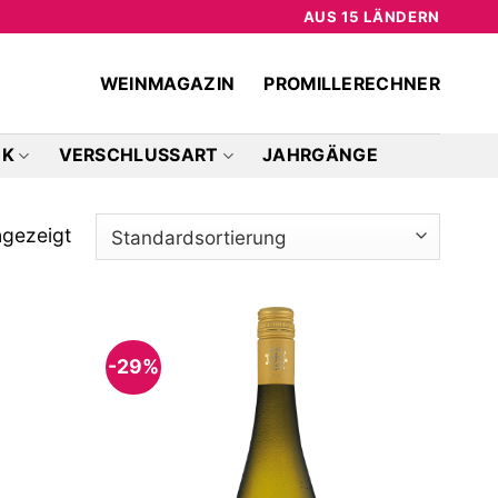
AUS 15 LÄNDERN
WEINMAGAZIN
PROMILLERECHNER
CK
VERSCHLUSSART
JAHRGÄNGE
ngezeigt
-29%