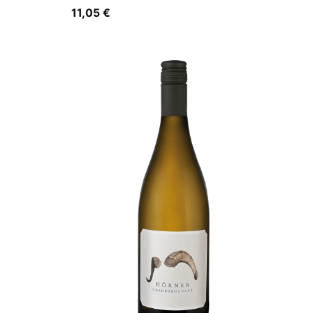
11,05
€