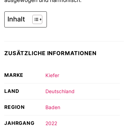
ausgewogen und harmonisch.
Inhalt
ZUSÄTZLICHE INFORMATIONEN
MARKE
Kiefer
LAND
Deutschland
REGION
Baden
JAHRGANG
2022