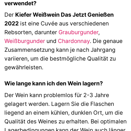
verwendet?
Der
Kiefer Weißwein Das Jetzt Genießen
2022
ist eine Cuvée aus verschiedenen
Rebsorten, darunter
Grauburgunder
,
Weißburgunder
und
Chardonnay
. Die genaue
Zusammensetzung kann je nach Jahrgang
variieren, um die bestmögliche Qualität zu
gewährleisten.
Wie lange kann ich den Wein lagern?
Der Wein kann problemlos für 2-3 Jahre
gelagert werden. Lagern Sie die Flaschen
liegend an einem kühlen, dunklen Ort, um die
Qualität des Weines zu erhalten. Bei optimalen
Lagerbedingungen kann der Wein auch länger