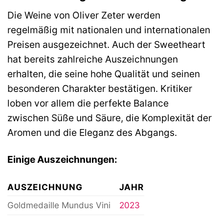
Die Weine von Oliver Zeter werden
regelmäßig mit nationalen und internationalen
Preisen ausgezeichnet. Auch der Sweetheart
hat bereits zahlreiche Auszeichnungen
erhalten, die seine hohe Qualität und seinen
besonderen Charakter bestätigen. Kritiker
loben vor allem die perfekte Balance
zwischen Süße und Säure, die Komplexität der
Aromen und die Eleganz des Abgangs.
Einige Auszeichnungen:
AUSZEICHNUNG
JAHR
Goldmedaille Mundus Vini
2023