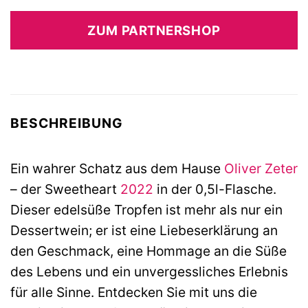
Preis
Preis
war:
ist:
ZUM PARTNERSHOP
15,00 €
12,90 €.
BESCHREIBUNG
Ein wahrer Schatz aus dem Hause
Oliver Zeter
– der Sweetheart
2022
in der 0,5l-Flasche.
Dieser edelsüße Tropfen ist mehr als nur ein
Dessertwein; er ist eine Liebeserklärung an
den Geschmack, eine Hommage an die Süße
des Lebens und ein unvergessliches Erlebnis
für alle Sinne. Entdecken Sie mit uns die