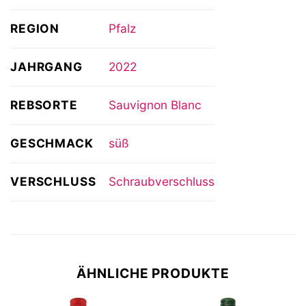
REGION
Pfalz
JAHRGANG
2022
REBSORTE
Sauvignon Blanc
GESCHMACK
süß
VERSCHLUSS
Schraubverschluss
ÄHNLICHE PRODUKTE