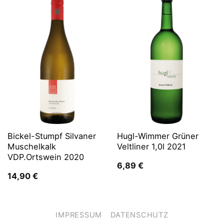
Bickel-Stumpf Silvaner
Hugl-Wimmer Grüner
Muschelkalk
Veltliner 1,0l 2021
VDP.Ortswein 2020
6,89
€
14,90
€
IMPRESSUM
DATENSCHUTZ