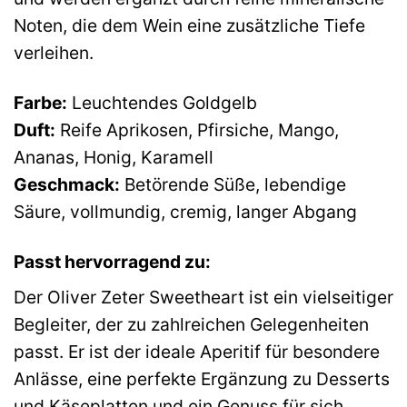
Noten, die dem Wein eine zusätzliche Tiefe
verleihen.
Farbe:
Leuchtendes Goldgelb
Duft:
Reife Aprikosen, Pfirsiche, Mango,
Ananas, Honig, Karamell
Geschmack:
Betörende Süße, lebendige
Säure, vollmundig, cremig, langer Abgang
Passt hervorragend zu:
Der Oliver Zeter Sweetheart ist ein vielseitiger
Begleiter, der zu zahlreichen Gelegenheiten
passt. Er ist der ideale Aperitif für besondere
Anlässe, eine perfekte Ergänzung zu Desserts
und Käseplatten und ein Genuss für sich