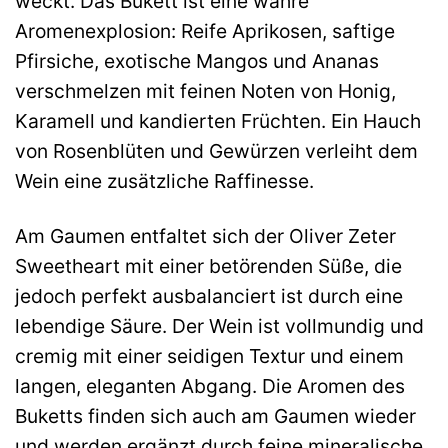
weckt. Das Bukett ist eine wahre
Aromenexplosion: Reife Aprikosen, saftige
Pfirsiche, exotische Mangos und Ananas
verschmelzen mit feinen Noten von Honig,
Karamell und kandierten Früchten. Ein Hauch
von Rosenblüten und Gewürzen verleiht dem
Wein eine zusätzliche Raffinesse.
Am Gaumen entfaltet sich der Oliver Zeter
Sweetheart mit einer betörenden Süße, die
jedoch perfekt ausbalanciert ist durch eine
lebendige Säure. Der Wein ist vollmundig und
cremig mit einer seidigen Textur und einem
langen, eleganten Abgang. Die Aromen des
Buketts finden sich auch am Gaumen wieder
und werden ergänzt durch feine mineralische