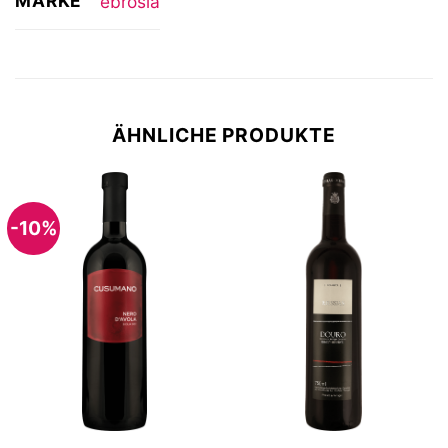
MARKE
ebrosia
ÄHNLICHE PRODUKTE
-10%