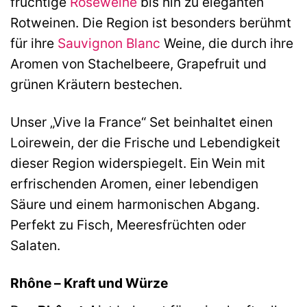
fruchtige
Roséweine
bis hin zu eleganten
Rotweinen. Die Region ist besonders berühmt
für ihre
Sauvignon Blanc
Weine, die durch ihre
Aromen von Stachelbeere, Grapefruit und
grünen Kräutern bestechen.
Unser „Vive la France“ Set beinhaltet einen
Loirewein, der die Frische und Lebendigkeit
dieser Region widerspiegelt. Ein Wein mit
erfrischenden Aromen, einer lebendigen
Säure und einem harmonischen Abgang.
Perfekt zu Fisch, Meeresfrüchten oder
Salaten.
Rhône – Kraft und Würze