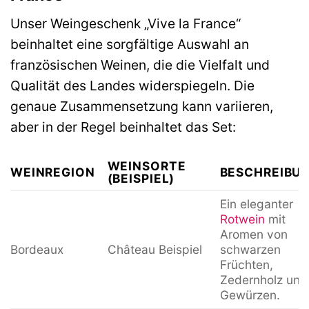
Unser Weingeschenk „Vive la France“
beinhaltet eine sorgfältige Auswahl an
französischen Weinen, die die Vielfalt und
Qualität des Landes widerspiegeln. Die
genaue Zusammensetzung kann variieren,
aber in der Regel beinhaltet das Set:
WEINSORTE
WEINREGION
BESCHREIBU
(BEISPIEL)
Ein eleganter
Rotwein
mit
Aromen von
Bordeaux
Château Beispiel
schwarzen
Früchten,
Zedernholz und
Gewürzen.