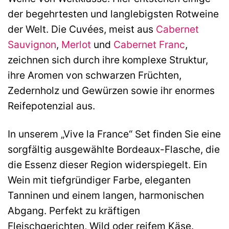
der begehrtesten und langlebigsten Rotweine
der Welt. Die Cuvées, meist aus
Cabernet
Sauvignon
,
Merlot
und
Cabernet Franc
,
zeichnen sich durch ihre komplexe Struktur,
ihre Aromen von schwarzen Früchten,
Zedernholz und Gewürzen sowie ihr enormes
Reifepotenzial aus.
In unserem „Vive la France“ Set finden Sie eine
sorgfältig ausgewählte Bordeaux-Flasche, die
die Essenz dieser Region widerspiegelt. Ein
Wein mit tiefgründiger Farbe, eleganten
Tanninen und einem langen, harmonischen
Abgang. Perfekt zu kräftigen
Fleischgerichten, Wild oder reifem Käse.