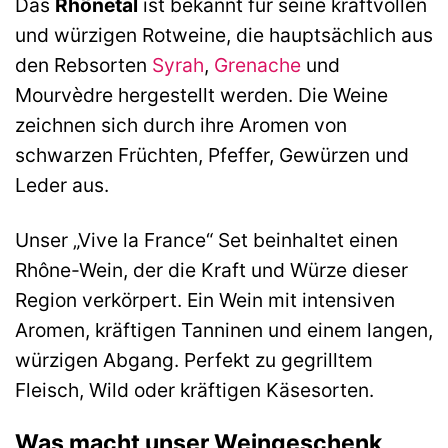
Das
Rhônetal
ist bekannt für seine kraftvollen
und würzigen Rotweine, die hauptsächlich aus
den Rebsorten
Syrah
,
Grenache
und
Mourvèdre hergestellt werden. Die Weine
zeichnen sich durch ihre Aromen von
schwarzen Früchten, Pfeffer, Gewürzen und
Leder aus.
Unser „Vive la France“ Set beinhaltet einen
Rhône-Wein, der die Kraft und Würze dieser
Region verkörpert. Ein Wein mit intensiven
Aromen, kräftigen Tanninen und einem langen,
würzigen Abgang. Perfekt zu gegrilltem
Fleisch, Wild oder kräftigen Käsesorten.
Was macht unser Weingeschenk