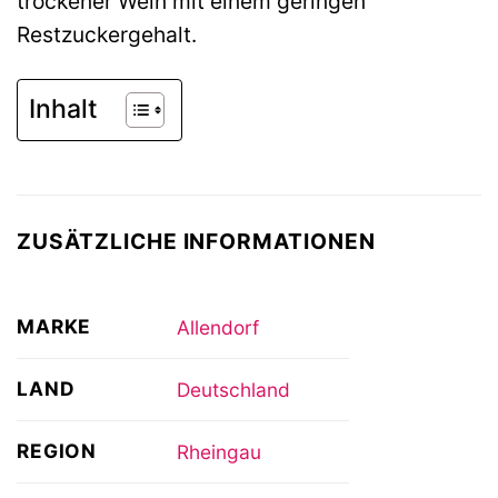
trockener Wein mit einem geringen
Restzuckergehalt.
Inhalt
ZUSÄTZLICHE INFORMATIONEN
MARKE
Allendorf
LAND
Deutschland
REGION
Rheingau