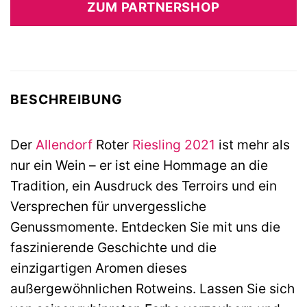
ZUM PARTNERSHOP
13,95 €
19,99 €.
BESCHREIBUNG
Der
Allendorf
Roter
Riesling
2021
ist mehr als
nur ein Wein – er ist eine Hommage an die
Tradition, ein Ausdruck des Terroirs und ein
Versprechen für unvergessliche
Genussmomente. Entdecken Sie mit uns die
faszinierende Geschichte und die
einzigartigen Aromen dieses
außergewöhnlichen Rotweins. Lassen Sie sich