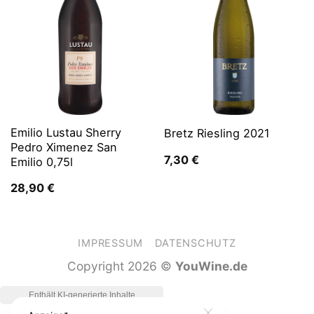
Emilio Lustau Sherry
Bretz Riesling 2021
Pedro Ximenez San
7,30
€
Emilio 0,75l
28,90
€
IMPRESSUM
DATENSCHUTZ
Copyright 2026 ©
YouWine.de