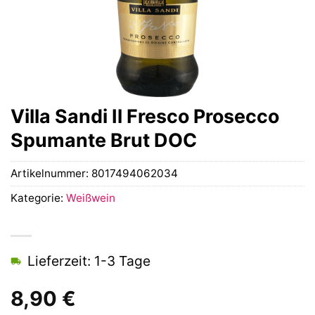
Villa Sandi Il Fresco Prosecco
Spumante Brut DOC
Artikelnummer:
8017494062034
Kategorie:
Weißwein
Lieferzeit: 1-3 Tage
8,90
€