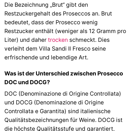
Die Bezeichnung „Brut“ gibt den
Restzuckergehalt des Proseccos an. Brut
bedeutet, dass der Prosecco wenig
Restzucker enthält (weniger als 12 Gramm pro
Liter) und daher
trocken
schmeckt. Dies
verleiht dem Villa Sandi Il Fresco seine
erfrischende und lebendige Art.
Was ist der Unterschied zwischen Prosecco
DOC und DOCG?
DOC (Denominazione di Origine Controllata)
und DOCG (Denominazione di Origine
Controllata e Garantita) sind italienische
Qualitätsbezeichnungen für Weine. DOCG ist
die höchste Qualitätsstufe und garantiert,