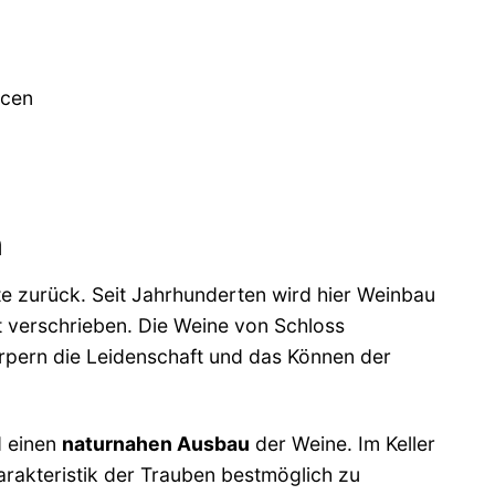
ucen
n
te zurück. Seit Jahrhunderten wird hier Weinbau
it verschrieben. Die Weine von Schloss
örpern die Leidenschaft und das Können der
 einen
naturnahen Ausbau
der Weine. Im Keller
arakteristik der Trauben bestmöglich zu