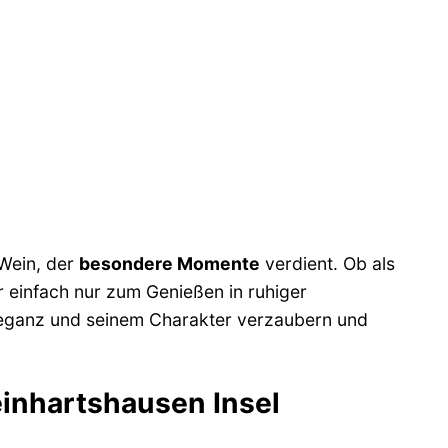
 Wein, der
besondere Momente
verdient. Ob als
r einfach nur zum Genießen in ruhiger
Eleganz und seinem Charakter verzaubern und
einhartshausen Insel