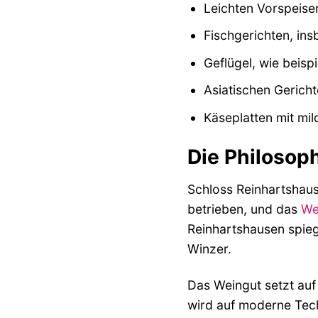
Leichten Vorspeise
Fischgerichten, in
Geflügel, wie beis
Asiatischen Gerich
Käseplatten mit mil
Die Philosop
Schloss Reinhartshaus
betrieben, und das
We
Reinhartshausen spieg
Winzer.
Das Weingut setzt auf
wird auf moderne Tech