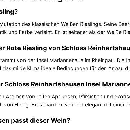
sling?
e Mutation des klassischen Weißen Rieslings. Seine Bee
 und Farbe verleiht. Er ist seltener als der Weiße Riesl
r Rote Riesling von Schloss Reinhartsha
 stammt von der Insel Mariannenaue im Rheingau. Die In
 das milde Klima ideale Bedingungen für den Anbau di
 Schloss Reinhartshausen Insel Marianne
ch Aromen von reifen Aprikosen, Pfirsichen und exotis
 von Honig. Er ist harmonisch und elegant mit einer l
en passt dieser Wein?