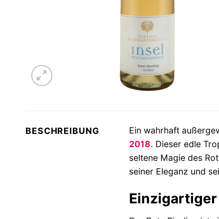
Ein wahrhaft außergew
BESCHREIBUNG
2018
. Dieser edle Tro
seltene Magie des Rot
seiner Eleganz und s
Einzigartige