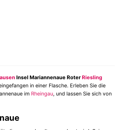
hausen
Insel Mariannenaue Roter
Riesling
 eingefangen in einer Flasche. Erleben Sie die
riannenaue im
Rheingau
, und lassen Sie sich von
enaue