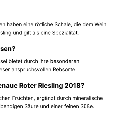
ren haben eine rötliche Schale, die dem Wein
ing und gilt als eine Spezialität.
usen?
sel bietet durch ihre besonderen
eser anspruchsvollen Rebsorte.
naue Roter Riesling 2018?
chen Früchten, ergänzt durch mineralische
ebendigen Säure und einer feinen Süße.