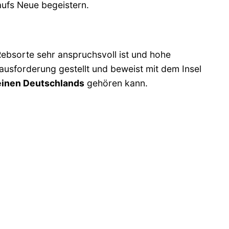
 aufs Neue begeistern.
Rebsorte sehr anspruchsvoll ist und hohe
rausforderung gestellt und beweist mit dem Insel
inen Deutschlands
gehören kann.