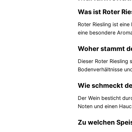
Was ist Roter Rie
Roter Riesling ist ein
eine besondere Aromatik
Woher stammt de
Dieser Roter Riesling
Bodenverhältnisse und
Wie schmeckt der
Der Wein besticht dur
Noten und einen Hauch
Zu welchen Speis