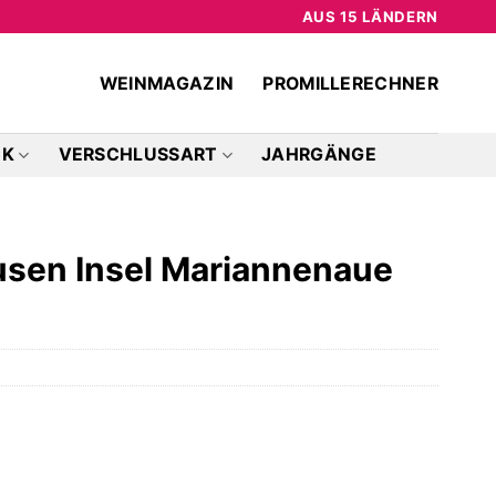
AUS 15 LÄNDERN
WEINMAGAZIN
PROMILLERECHNER
CK
VERSCHLUSSART
JAHRGÄNGE
usen Insel Mariannenaue