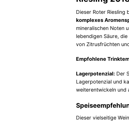
Dieser Roter Riesling 
komplexes Aromensp
mineralischen Noten 
lebendigen Säure, die 
von Zitrusfrüchten un
Empfohlene Trinktem
Lagerpotenzial:
Der S
Lagerpotenzial und ka
weiterentwickeln und 
Speiseempfehlu
Dieser vielseitige Wei