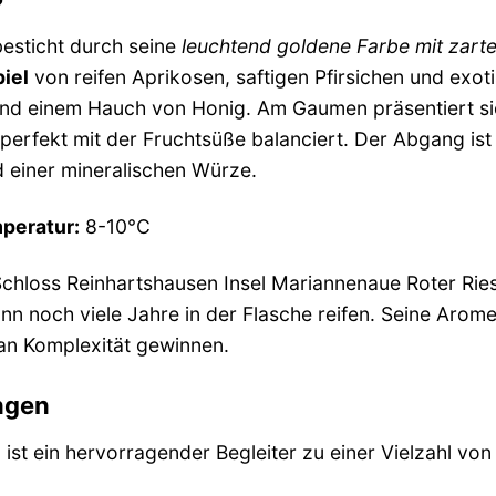
besticht durch seine
leuchtend goldene Farbe mit zart
iel
von reifen Aprikosen, saftigen Pfirsichen und exot
und einem Hauch von Honig. Am Gaumen präsentiert s
perfekt mit der Fruchtsüße balanciert. Der Abgang ist
d einer mineralischen Würze.
peratur:
8-10°C
chloss Reinhartshausen Insel Mariannenaue Roter Ries
nn noch viele Jahre in der Flasche reifen. Seine Arome
an Komplexität gewinnen.
ngen
n ist ein hervorragender Begleiter zu einer Vielzahl vo