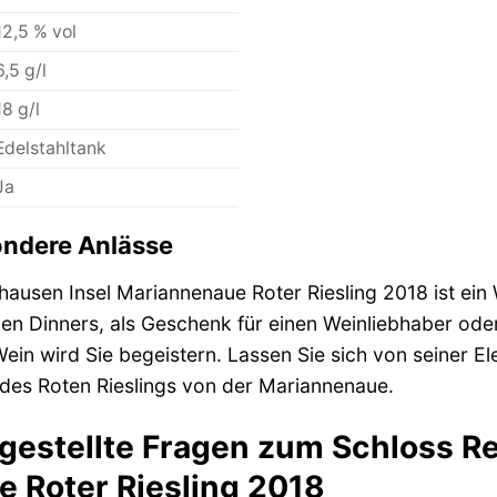
12,5 % vol
6,5 g/l
18 g/l
Edelstahltank
Ja
ondere Anlässe
hausen Insel Mariannenaue Roter Riesling 2018 ist ein
chen Dinners, als Geschenk für einen Weinliebhaber ode
ein wird Sie begeistern. Lassen Sie sich von seiner 
 des Roten Rieslings von der Mariannenaue.
 gestellte Fragen zum Schloss R
 Roter Riesling 2018