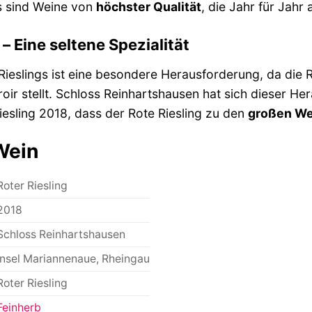
s sind Weine von
höchster Qualität
, die Jahr für Jahr
 – Eine seltene Spezialität
ieslings ist eine besondere Herausforderung, da die 
ir stellt. Schloss Reinhartshausen hat sich dieser He
esling 2018, dass der Rote Riesling zu den
großen We
Wein
Roter Riesling
2018
Schloss Reinhartshausen
Insel Mariannenaue, Rheingau
Roter Riesling
Feinherb