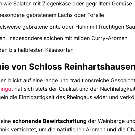
n wie Salaten mit Ziegenkäse oder gegrilltem Gemüse
sbesondere gebratenem Lachs oder Forelle
pielsweise gebratene Ente oder Huhn mit fruchtigen Sa
ten, insbesondere solchen mit milden Curry-Aromen
den bis halbfesten Käsesorten
hie von Schloss Reinhartshause
en blickt auf eine lange und traditionsreiche Geschich
ingut
hat sich stets der Qualität und der Nachhaltigke
eln die Einzigartigkeit des Rheingaus wider und verk
 eine
schonende Bewirtschaftung
der Weinberge und
nik verzichtet, um die natürlichen Aromen und die Ch