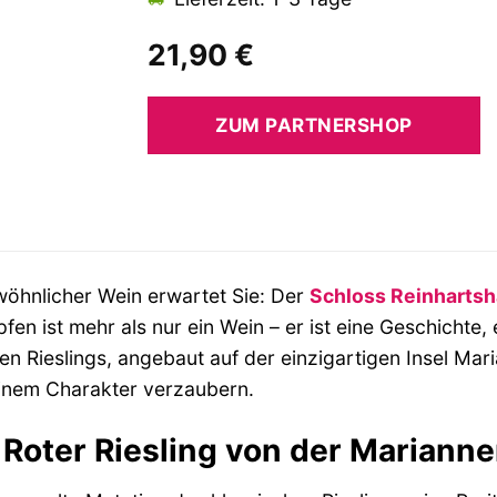
21,90
€
ZUM PARTNERSHOP
öhnlicher Wein erwartet Sie: Der
Schloss Reinharts
pfen ist mehr als nur ein Wein – er ist eine Geschichte,
en Rieslings, angebaut auf der einzigartigen Insel Ma
einem Charakter verzaubern.
r Roter Riesling von der Mariann