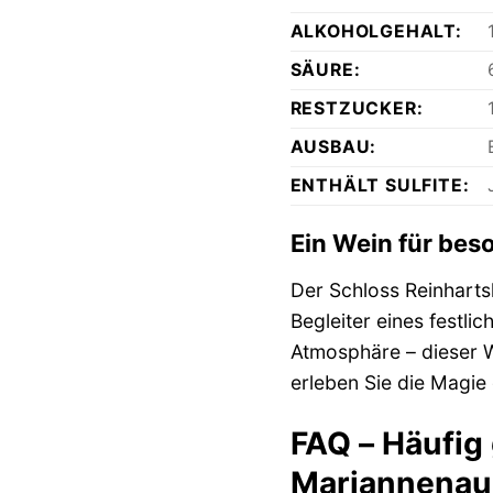
ALKOHOLGEHALT:
SÄURE:
RESTZUCKER:
AUSBAU:
ENTHÄLT SULFITE:
Ein Wein für bes
Der Schloss Reinharts
Begleiter eines festli
Atmosphäre – dieser W
erleben Sie die Magie
FAQ – Häufig
Mariannenaue