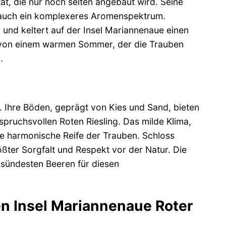
ität, die nur noch selten angebaut wird. Seine
rn auch ein komplexeres Aromenspektrum.
nd keltert auf der Insel Mariannenaue einen
te von einem warmen Sommer, der die Trauben
.
ir. Ihre Böden, geprägt von Kies und Sand, bieten
pruchsvollen Roten Riesling. Das milde Klima,
ne harmonische Reife der Trauben. Schloss
ßter Sorgfalt und Respekt vor der Natur. Die
esündesten Beeren für diesen
n Insel Mariannenaue Roter