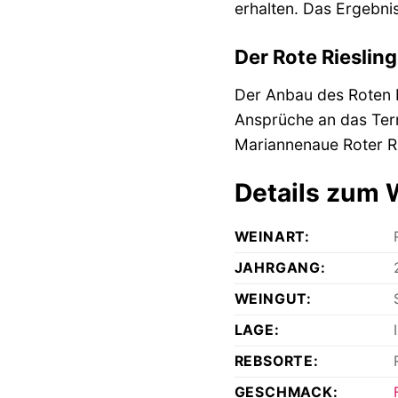
erhalten. Das Ergebni
Der Rote Riesling
Der Anbau des Roten R
Ansprüche an das Terro
Mariannenaue Roter Ri
Details zum 
WEINART:
JAHRGANG:
WEINGUT:
LAGE:
REBSORTE:
GESCHMACK: