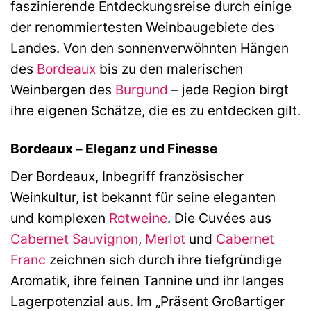
faszinierende Entdeckungsreise durch einige
der renommiertesten Weinbaugebiete des
Landes. Von den sonnenverwöhnten Hängen
des
Bordeaux
bis zu den malerischen
Weinbergen des
Burgund
– jede Region birgt
ihre eigenen Schätze, die es zu entdecken gilt.
Bordeaux – Eleganz und Finesse
Der Bordeaux, Inbegriff französischer
Weinkultur, ist bekannt für seine eleganten
und komplexen
Rotweine
. Die Cuvées aus
Cabernet Sauvignon
,
Merlot
und
Cabernet
Franc
zeichnen sich durch ihre tiefgründige
Aromatik, ihre feinen Tannine und ihr langes
Lagerpotenzial aus. Im „Präsent Großartiger