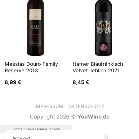
Messias Douro Family
Hafner Blaufränkisch
Reserve 2013
Velvet lieblich 2021
8,99
€
8,45
€
IMPRESSUM
DATENSCHUTZ
Copyright 2026 ©
YouWine.de
Anzeige*