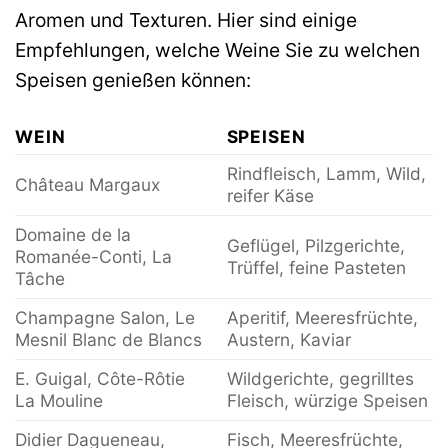
Aromen und Texturen. Hier sind einige
Empfehlungen, welche Weine Sie zu welchen
Speisen genießen können:
WEIN
SPEISEN
Rindfleisch, Lamm, Wild,
Château Margaux
reifer Käse
Domaine de la
Geflügel, Pilzgerichte,
Romanée-Conti, La
Trüffel, feine Pasteten
Tâche
Champagne Salon, Le
Aperitif, Meeresfrüchte,
Mesnil Blanc de Blancs
Austern, Kaviar
E. Guigal, Côte-Rôtie
Wildgerichte, gegrilltes
La Mouline
Fleisch, würzige Speisen
Didier Dagueneau,
Fisch, Meeresfrüchte,