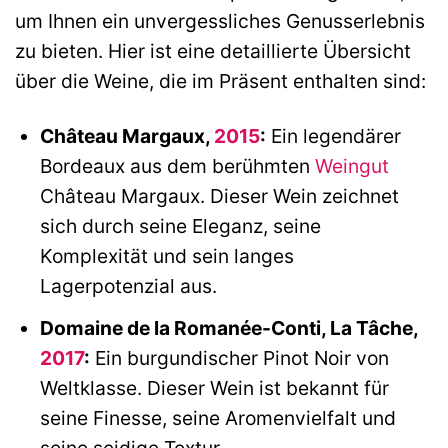
um Ihnen ein unvergessliches Genusserlebnis
zu bieten. Hier ist eine detaillierte Übersicht
über die Weine, die im Präsent enthalten sind:
Château Margaux,
2015
:
Ein legendärer
Bordeaux aus dem berühmten
Weingut
Château Margaux. Dieser Wein zeichnet
sich durch seine Eleganz, seine
Komplexität und sein langes
Lagerpotenzial aus.
Domaine de la Romanée-Conti, La Tâche,
2017
:
Ein burgundischer Pinot Noir von
Weltklasse. Dieser Wein ist bekannt für
seine Finesse, seine Aromenvielfalt und
seine seidige Textur.