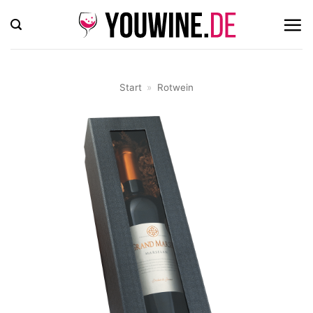
Zum
Inhalt
springen
Start
»
Rotwein