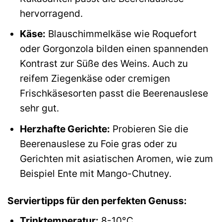
hervorragend.
Käse:
Blauschimmelkäse wie Roquefort
oder Gorgonzola bilden einen spannenden
Kontrast zur Süße des Weins. Auch zu
reifem Ziegenkäse oder cremigen
Frischkäsesorten passt die Beerenauslese
sehr gut.
Herzhafte Gerichte:
Probieren Sie die
Beerenauslese zu Foie gras oder zu
Gerichten mit asiatischen Aromen, wie zum
Beispiel Ente mit Mango-Chutney.
Serviertipps für den perfekten Genuss:
Trinktemperatur:
8-10°C