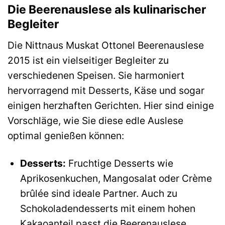
Die Beerenauslese als kulinarischer
Begleiter
Die Nittnaus Muskat Ottonel Beerenauslese
2015 ist ein vielseitiger Begleiter zu
verschiedenen Speisen. Sie harmoniert
hervorragend mit Desserts, Käse und sogar
einigen herzhaften Gerichten. Hier sind einige
Vorschläge, wie Sie diese edle Auslese
optimal genießen können:
Desserts:
Fruchtige Desserts wie
Aprikosenkuchen, Mangosalat oder Crème
brûlée sind ideale Partner. Auch zu
Schokoladendesserts mit einem hohen
Kakaoanteil passt die Beerenauslese