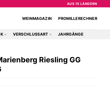
AUS 15 LÄNDERN
WEINMAGAZIN
PROMILLERECHNER
CK
VERSCHLUSSART
JAHRGÄNGE
Marienberg Riesling GG
6