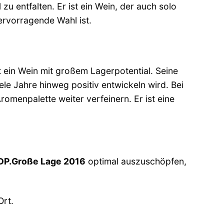
u entfalten. Er ist ein Wein, der auch solo
ervorragende Wahl ist.
t ein Wein mit großem Lagerpotential. Seine
iele Jahre hinweg positiv entwickeln wird. Bei
omenpalette weiter verfeinern. Er ist eine
VDP.Große Lage 2016
optimal auszuschöpfen,
Ort.