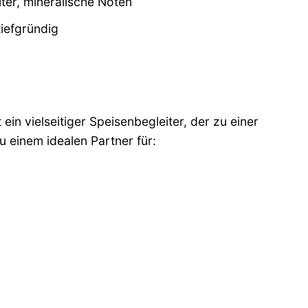
uter, mineralische Noten
tiefgründig
t ein vielseitiger Speisenbegleiter, der zu einer
u einem idealen Partner für: