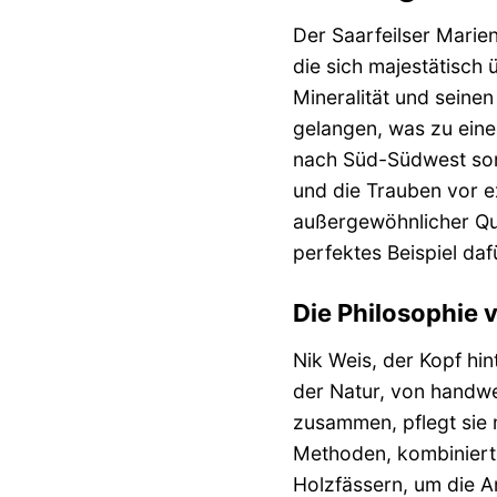
Der Saarfeilser Marien
die sich majestätisch
Mineralität und seine
gelangen, was zu eine
nach Süd-Südwest sorg
und die Trauben vor ex
außergewöhnlicher Qua
perfektes Beispiel daf
Die Philosophie 
Nik Weis, der Kopf hin
der Natur, von handwe
zusammen, pflegt sie m
Methoden, kombiniert 
Holzfässern, um die Ar