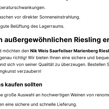
peraturschwankungen.
aschen vor direkter Sonneneinstrahlung.
e gute Belüftung des Lagerraums.
n außergewöhnlichen Riesling 
und möchten den
Nik Weis Saarfeilser Marienberg Rie
 genau richtig! Wir bieten Ihnen eine sichere und beq
und sich von seiner Qualität zu überzeugen. Bestellen 
ingkunst verzaubern!
s kaufen sollten
ine große Auswahl an hochwertigen Weinen von renom
en eine sichere und schnelle Lieferung.