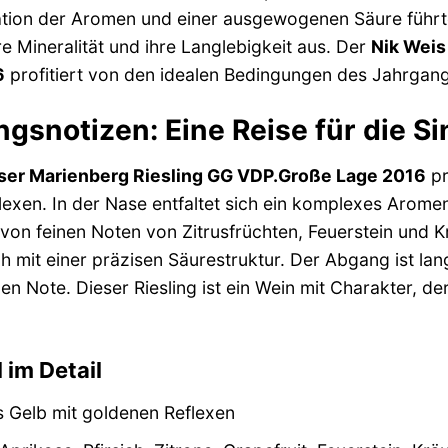
ation der Aromen und einer ausgewogenen Säure führt
re Mineralität und ihre Langlebigkeit aus. Der
Nik Weis
6
profitiert von den idealen Bedingungen des Jahrgangs
gsnotizen: Eine Reise für die S
lser Marienberg Riesling GG VDP.Große Lage 2016
pr
lexen. In der Nase entfaltet sich ein komplexes Arome
t von feinen Noten von Zitrusfrüchten, Feuerstein und K
ch mit einer präzisen Säurestruktur. Der Abgang ist la
gen Note. Dieser Riesling ist ein Wein mit Charakter, d
 im Detail
 Gelb mit goldenen Reflexen