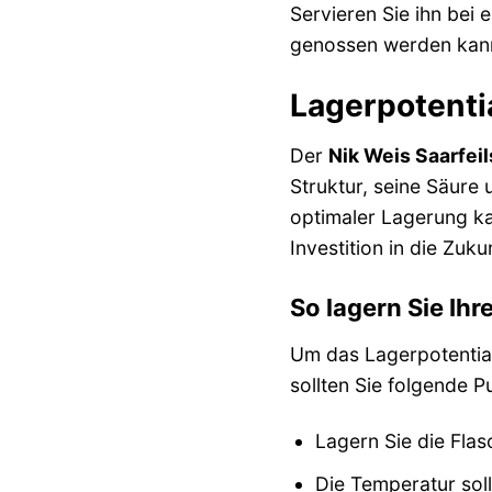
Servieren Sie ihn bei 
genossen werden kann 
Lagerpotentia
Der
Nik Weis Saarfei
Struktur, seine Säure 
optimaler Lagerung ka
Investition in die Zuk
So lagern Sie Ihr
Um das Lagerpotentia
sollten Sie folgende 
Lagern Sie die Flas
Die Temperatur soll