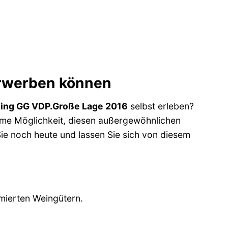
erwerben können
sling GG VDP.Große Lage 2016
selbst erleben?
ueme Möglichkeit, diesen außergewöhnlichen
Sie noch heute und lassen Sie sich von diesem
mierten Weingütern.