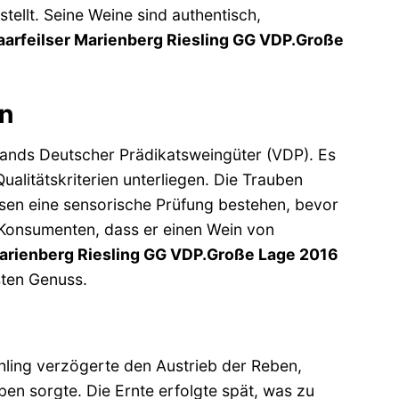
stellt. Seine Weine sind authentisch,
aarfeilser Marienberg Riesling GG VDP.Große
en
bands Deutscher Prädikatsweingüter (VDP). Es
alitätskriterien unterliegen. Die Trauben
ssen eine sensorische Prüfung bestehen, bevor
 Konsumenten, dass er einen Wein von
Marienberg Riesling GG VDP.Große Lage 2016
hsten Genuss.
hling verzögerte den Austrieb der Reben,
en sorgte. Die Ernte erfolgte spät, was zu