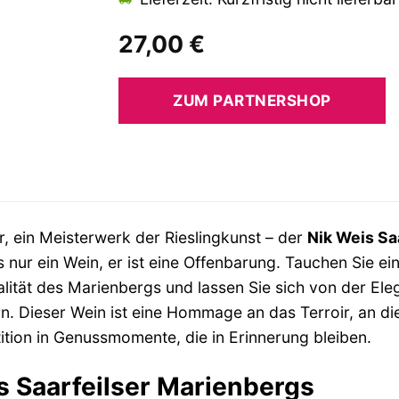
27,00
€
ZUM PARTNERSHOP
r, ein Meisterwerk der Rieslingkunst – der
Nik Weis Sa
s nur ein Wein, er ist eine Offenbarung. Tauchen Sie ein
ralität des Marienbergs und lassen Sie sich von der E
 Dieser Wein ist eine Hommage an das Terroir, an die 
stition in Genussmomente, die in Erinnerung bleiben.
s Saarfeilser Marienbergs