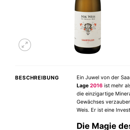
Ein Juwel von der Saa
BESCHREIBUNG
Lage
2016
ist mehr al
die einzigartige Mine
Gewächses verzaubern.
Weis. Er ist eine Inve
Die Magie de