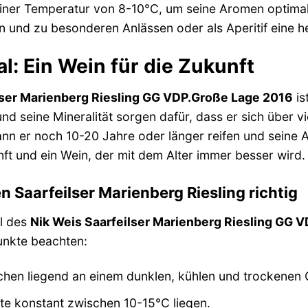
einer Temperatur von 8-10°C, um seine Aromen optimal z
und zu besonderen Anlässen oder als Aperitif eine h
l: Ein Wein für die Zukunft
lser Marienberg Riesling GG VDP.Große Lage 2016
is
und seine Mineralität sorgen dafür, dass er sich über v
nn er noch 10-20 Jahre oder länger reifen und seine Ar
unft und ein Wein, der mit dem Alter immer besser wird.
en Saarfeilser Marienberg Riesling richtig
l des
Nik Weis Saarfeilser Marienberg Riesling GG 
Punkte beachten:
chen liegend an einem dunklen, kühlen und trockenen 
te konstant zwischen 10-15°C liegen.