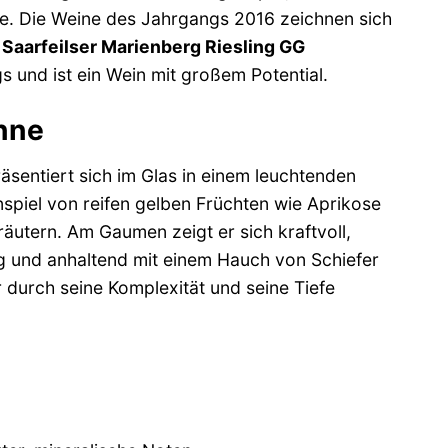
e. Die Weine des Jahrgangs 2016 zeichnen sich
 Saarfeilser Marienberg Riesling GG
 und ist ein Wein mit großem Potential.
inne
äsentiert sich im Glas in einem leuchtenden
nspiel von reifen gelben Früchten wie Aprikose
räutern. Am Gaumen zeigt er sich kraftvoll,
ng und anhaltend mit einem Hauch von Schiefer
er durch seine Komplexität und seine Tiefe