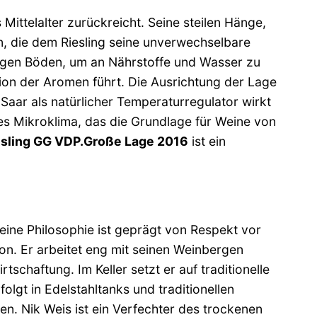
Mittelalter zurückreicht. Seine steilen Hänge,
n, die dem Riesling seine unverwechselbare
kargen Böden, um an Nährstoffe und Wasser zu
ion der Aromen führt. Die Ausrichtung der Lage
aar als natürlicher Temperaturregulator wirkt
ges Mikroklima, das die Grundlage für Weine von
iesling GG VDP.Große Lage 2016
ist ein
Seine Philosophie ist geprägt von Respekt vor
on. Er arbeitet eng mit seinen Weinbergen
schaftung. Im Keller setzt er auf traditionelle
gt in Edelstahltanks und traditionellen
en. Nik Weis ist ein Verfechter des trockenen