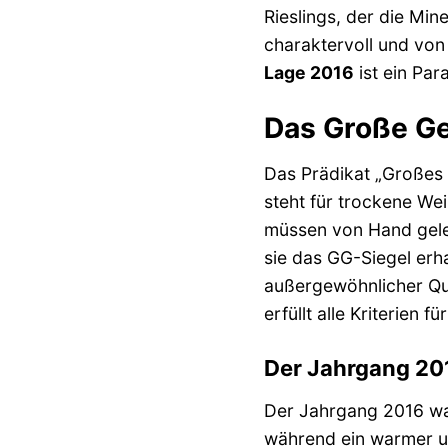
Rieslings, der die Min
charaktervoll und von
Lage 2016
ist ein Par
Das Große Ge
Das Prädikat „Großes 
steht für trockene We
müssen von Hand geles
sie das GG-Siegel erh
außergewöhnlicher Qua
erfüllt alle Kriterien
Der Jahrgang 201
Der Jahrgang 2016 war
während ein warmer un