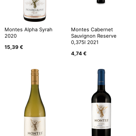
Montes Alpha Syrah
Montes Cabernet
2020
Sauvignon Reserve
0,375l 2021
15,39
€
4,74
€