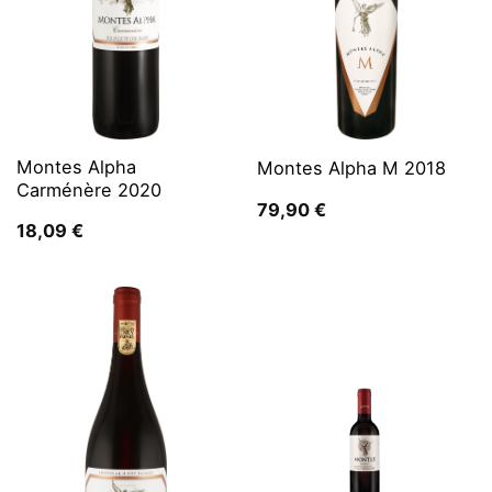
Montes Alpha
Montes Alpha M 2018
Carménère 2020
79,90
€
18,09
€