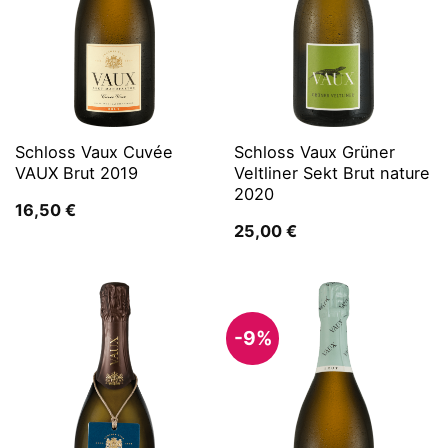
Schloss Vaux Cuvée
Schloss Vaux Grüner
VAUX Brut 2019
Veltliner Sekt Brut nature
2020
16,50
€
25,00
€
-9%