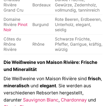
Rivière
Bordeaux
Gewürze, Zedernholz,
Grand Cru
vollmundig, tanninreich
Domaine
Rote Beeren, Erdbeeren,
Rivière
Pinot
Burgund
Unterholz, elegant,
Noir
seidig
Côtes du
Schwarze Früchte,
Rhône
Rhône
Pfeffer, Garrigue, kräftig,
Rivière
würzig
Die Weißweine von Maison Rivière: Frische
und Mineralität
Die Weißweine von Maison Rivière sind
frisch
,
mineralisch
und
elegant
. Sie werden aus
verschiedenen Rebsorten hergestellt,
darunter
Sauvignon Blanc
,
Chardonnay
und