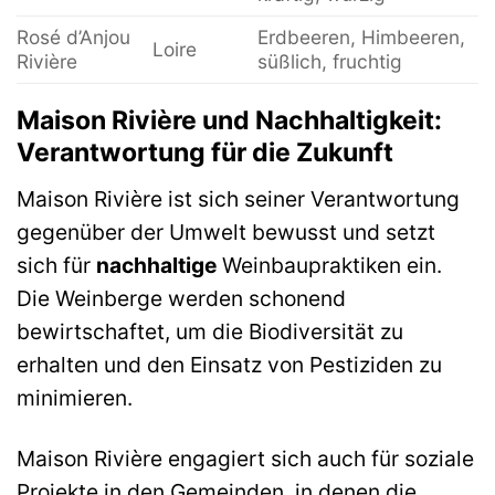
Rosé d’Anjou
Erdbeeren, Himbeeren,
Loire
Rivière
süßlich, fruchtig
Maison Rivière und Nachhaltigkeit:
Verantwortung für die Zukunft
Maison Rivière ist sich seiner Verantwortung
gegenüber der Umwelt bewusst und setzt
sich für
nachhaltige
Weinbaupraktiken ein.
Die Weinberge werden schonend
bewirtschaftet, um die Biodiversität zu
erhalten und den Einsatz von Pestiziden zu
minimieren.
Maison Rivière engagiert sich auch für soziale
Projekte in den Gemeinden, in denen die