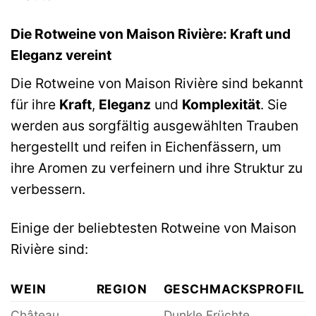
Die Rotweine von Maison Rivière: Kraft und
Eleganz vereint
Die Rotweine von Maison Rivière sind bekannt
für ihre
Kraft
,
Eleganz
und
Komplexität
. Sie
werden aus sorgfältig ausgewählten Trauben
hergestellt und reifen in Eichenfässern, um
ihre Aromen zu verfeinern und ihre Struktur zu
verbessern.
Einige der beliebtesten Rotweine von Maison
Rivière sind:
WEIN
REGION
GESCHMACKSPROFIL
Château
Dunkle Früchte,