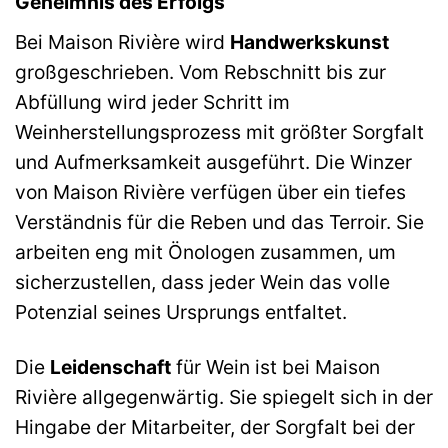
Geheimnis des Erfolgs
Bei Maison Rivière wird
Handwerkskunst
großgeschrieben. Vom Rebschnitt bis zur
Abfüllung wird jeder Schritt im
Weinherstellungsprozess mit größter Sorgfalt
und Aufmerksamkeit ausgeführt. Die Winzer
von Maison Rivière verfügen über ein tiefes
Verständnis für die Reben und das Terroir. Sie
arbeiten eng mit Önologen zusammen, um
sicherzustellen, dass jeder Wein das volle
Potenzial seines Ursprungs entfaltet.
Die
Leidenschaft
für Wein ist bei Maison
Rivière allgegenwärtig. Sie spiegelt sich in der
Hingabe der Mitarbeiter, der Sorgfalt bei der