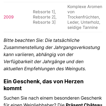
Komplexe Aromen
Rebsorte 1],
von
2009
Rebsorte 2],
Trockenfrüchten,
Rebsorte 3]
Leder, Unterholz,
seidige Tannine
Bitte beachten Sie: Die tatsächliche
Zusammenstellung der Jahrgangsverkostung
kann variieren, abhängig von der
Verfügbarkeit der Jahrgänge und den
aktuellen Empfehlungen des Weinguts.
Ein Geschenk, das von Herzen
kommt
Suchen Sie nach einem besonderen Geschenk
für einen Weinliebhaber? Die
Präsent Château