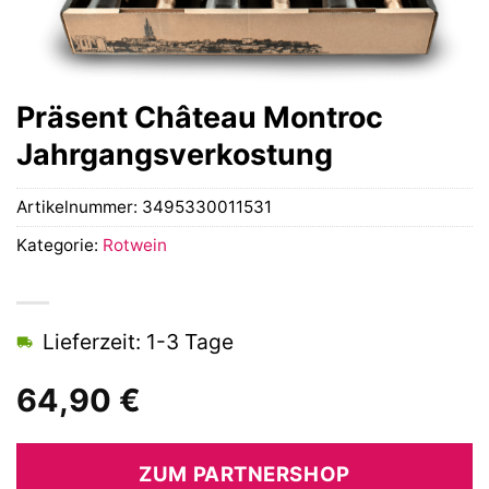
Präsent Château Montroc
Jahrgangsverkostung
Artikelnummer:
3495330011531
Kategorie:
Rotwein
Lieferzeit: 1-3 Tage
64,90
€
ZUM PARTNERSHOP