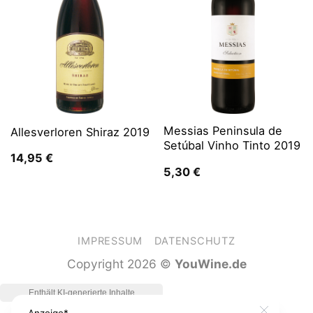
Messias Peninsula de
Allesverloren Shiraz 2019
Setúbal Vinho Tinto 2019
14,95
€
5,30
€
IMPRESSUM
DATENSCHUTZ
Copyright 2026 ©
YouWine.de