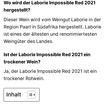
Wo wird der Laborie Impossible Red 2021
hergestellt?
Dieser Wein wird vom Weingut Laborie in der
Region Paarl in Südafrika hergestellt. Laborie
ist eines der ältesten und renommiertesten
Weingüter des Landes.
Ist der Laborie Impossible Red 2021 ein
trockener Wein?
Ja, der Laborie Impossible Red 2021 ist ein
trockener Rotwein.
Inhalt