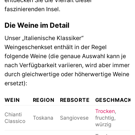
entdecken Sie die Vielfalt dieser
faszinierenden Insel.
Die Weine im Detail
Unser „Italienische Klassiker“
Weingeschenkset enthält in der Regel
folgende Weine (die genaue Auswahl kann je
nach Verfügbarkeit variieren, wird aber immer
durch gleichwertige oder höherwertige Weine
ersetzt):
WEIN
REGION
REBSORTE
GESCHMACK
Trocken
,
Chianti
Toskana
Sangiovese
fruchtig,
Classico
würzig