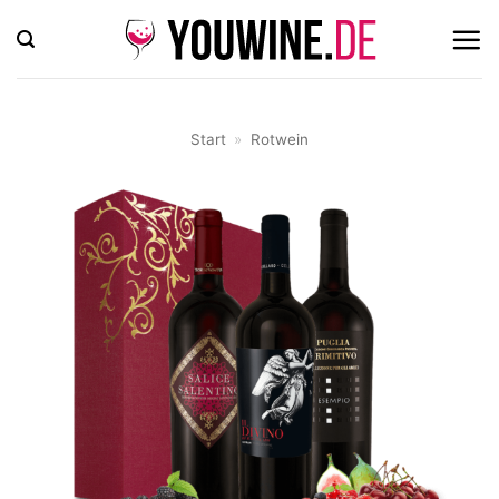
Zum
Inhalt
springen
Start
»
Rotwein