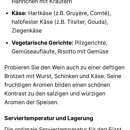
Hähnchen mit Kräutern
Käse:
Hartkäse (z.B. Gruyère, Comté),
halbfester Käse (z.B. Tilsiter, Gouda),
Ziegenkäse
Vegetarische Gerichte:
Pilzgerichte,
Gemüseaufläufe, Risotto mit Gemüse
Probieren Sie den Wein auch zu einer deftigen
Brotzeit mit Wurst, Schinken und Käse. Seine
fruchtigen Aromen bilden einen schönen
Kontrast zu den salzigen und würzigen
Aromen der Speisen.
Serviertemperatur und Lagerung
Die optimale Serviertemperatur für den Fürst