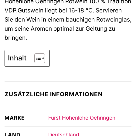
Hohenlohe Oehringen Rotwein 100 % Tradition
VDP.Gutswein liegt bei 16-18 °C. Servieren
Sie den Wein in einem bauchigen Rotweinglas,
um seine Aromen optimal zur Geltung zu
bringen.
Inhalt
ZUSÄTZLICHE INFORMATIONEN
MARKE
Fürst Hohenlohe Oehringen
LAND
Deutschland