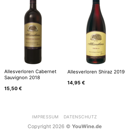
Allesverloren Cabernet
Allesverloren Shiraz 2019
Sauvignon 2018
14,95
€
15,50
€
IMPRESSUM
DATENSCHUTZ
Copyright 2026 ©
YouWine.de