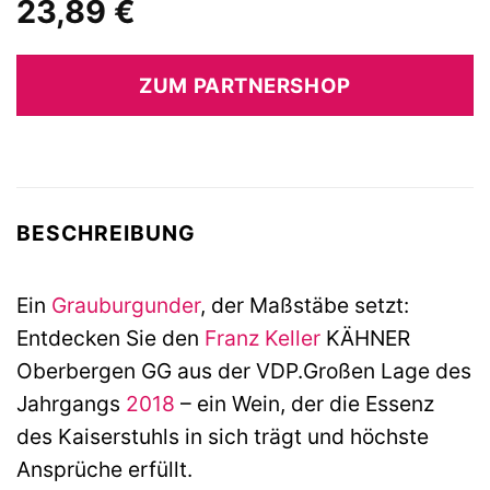
23,89
€
ZUM PARTNERSHOP
BESCHREIBUNG
Ein
Grauburgunder
, der Maßstäbe setzt:
Entdecken Sie den
Franz Keller
KÄHNER
Oberbergen GG aus der VDP.Großen Lage des
Jahrgangs
2018
– ein Wein, der die Essenz
des Kaiserstuhls in sich trägt und höchste
Ansprüche erfüllt.