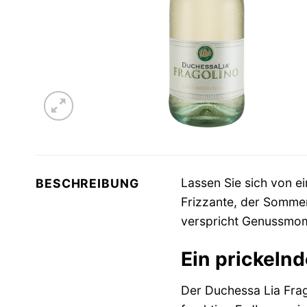
Lassen Sie sich von 
BESCHREIBUNG
Frizzante, der Sommer
verspricht Genussmome
Ein prickeln
Der Duchessa Lia Frago