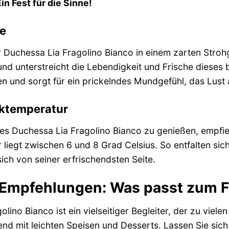
in Fest für die Sinne!
ge
 Duchessa Lia Fragolino Bianco in einem zarten Strohg
und unterstreicht die Lebendigkeit und Frische dieses
und sorgt für ein prickelndes Mundgefühl, das Lust 
nktemperatur
s Duchessa Lia Fragolino Bianco zu genießen, empfiehlt
 liegt zwischen 6 und 8 Grad Celsius. So entfalten si
sich von seiner erfrischendsten Seite.
 Empfehlungen: Was passt zum F
lino Bianco ist ein vielseitiger Begleiter, der zu viel
nd mit leichten Speisen und Desserts. Lassen Sie sich