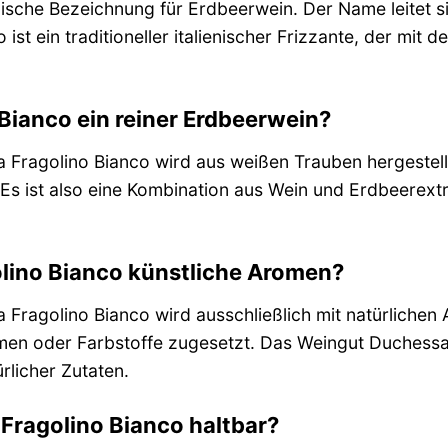
ienische Bezeichnung für Erdbeerwein. Der Name leitet s
 ist ein traditioneller italienischer Frizzante, der mi
 Bianco ein reiner Erdbeerwein?
a Fragolino Bianco wird aus weißen Trauben hergestel
 Es ist also eine Kombination aus Wein und Erdbeerext
olino Bianco künstliche Aromen?
a Fragolino Bianco wird ausschließlich mit natürliche
men oder Farbstoffe zugesetzt. Das Weingut Duchessa
rlicher Zutaten.
 Fragolino Bianco haltbar?