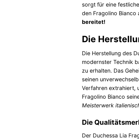
sorgt für eine festli
den Fragolino Bianco
bereitet!
Die Herstell
Die Herstellung des Du
modernster Technik b
zu erhalten. Das Gehe
seinen unverwechselba
Verfahren extrahiert,
Fragolino Bianco sein
Meisterwerk italienisc
Die Qualitätsmer
Der Duchessa Lia Frag