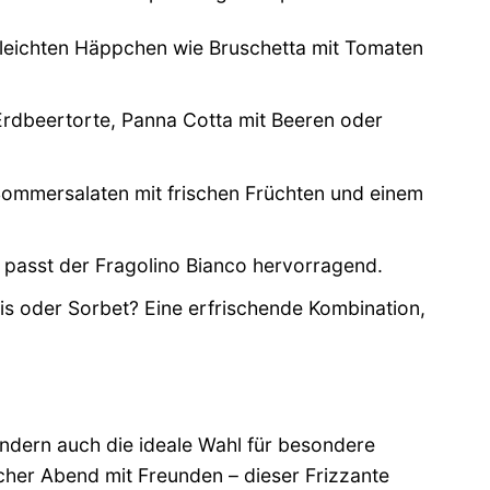
u leichten Häppchen wie Bruschetta mit Tomaten
Erdbeertorte, Panna Cotta mit Beeren oder
 Sommersalaten mit frischen Früchten und einem
passt der Fragolino Bianco hervorragend.
is oder Sorbet? Eine erfrischende Kombination,
sondern auch die ideale Wahl für besondere
cher Abend mit Freunden – dieser Frizzante