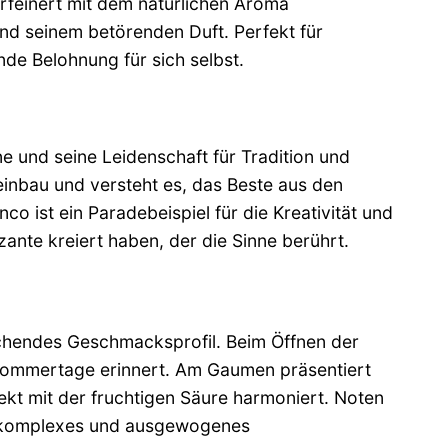
rfeinert mit dem natürlichen Aroma
nd seinem betörenden Duft. Perfekt für
nde Belohnung für sich selbst.
e und seine Leidenschaft für Tradition und
einbau und versteht es, das Beste aus den
o ist ein Paradebeispiel für die Kreativität und
zante kreiert haben, der die Sinne berührt.
schendes Geschmacksprofil. Beim Öffnen der
e Sommertage erinnert. Am Gaumen präsentiert
fekt mit der fruchtigen Säure harmoniert. Noten
n komplexes und ausgewogenes