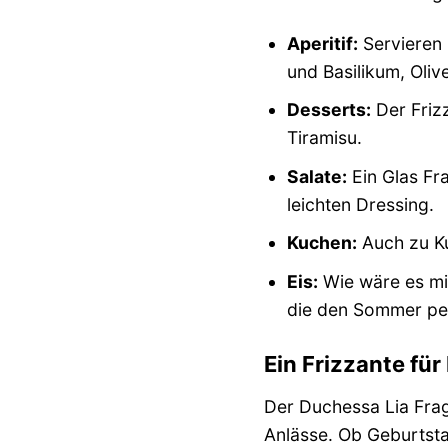
Aperitif:
Servieren 
und Basilikum, Oliv
Desserts:
Der Friz
Tiramisu.
Salate:
Ein Glas Fr
leichten Dressing.
Kuchen:
Auch zu Ku
Eis:
Wie wäre es mit
die den Sommer pe
Ein Frizzante fü
Der Duchessa Lia Frago
Anlässe. Ob Geburtsta