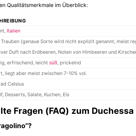
ten Qualitätsmerkmale im Überblick:
HREIBUNG
nt,
Italien
Trauben (genaue Sorte wird nicht explizit genannt, meist re
iver Duft nach Erdbeeren, Noten von Himbeeren und Kirsche
ig, erfrischend, leicht
süß
, prickelnd
rt, liegt aber meist zwischen 7-10% vol.
ad Celsius
if, Desserts, Salate, Kuchen, Eis
llte Fragen (FAQ) zum Duchessa 
agolino“?