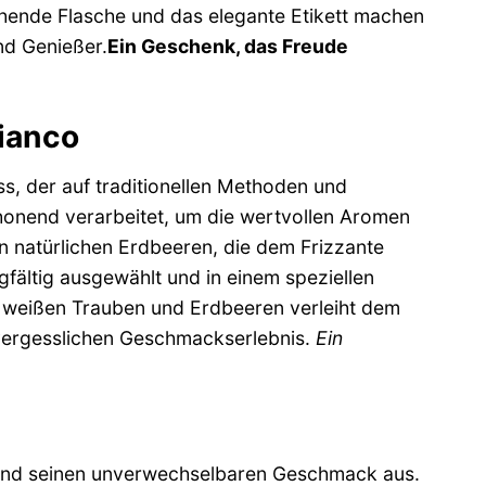
chende Flasche und das elegante Etikett machen
nd Genießer.
Ein Geschenk, das Freude
Bianco
ss, der auf traditionellen Methoden und
honend verarbeitet, um die wertvollen Aromen
n natürlichen Erdbeeren, die dem Frizzante
ältig ausgewählt und in einem speziellen
s weißen Trauben und Erdbeeren verleiht dem
nvergesslichen Geschmackserlebnis.
Ein
t und seinen unverwechselbaren Geschmack aus.