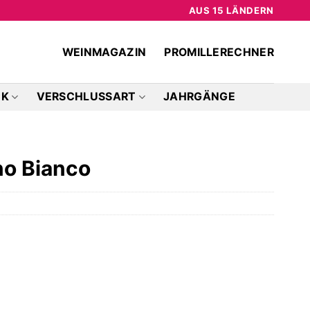
AUS 15 LÄNDERN
WEINMAGAZIN
PROMILLERECHNER
CK
VERSCHLUSSART
JAHRGÄNGE
no Bianco