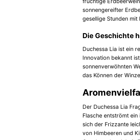
fruchtige Erdbeerwein
sonnengereifter Erdbe
gesellige Stunden mit 
Die Geschichte 
Duchessa Lia ist ein 
Innovation bekannt is
sonnenverwöhnten W
das Können der Winzer,
Aromenvielfa
Der Duchessa Lia Frag
Flasche entströmt ein
sich der Frizzante lei
von Himbeeren und Ki