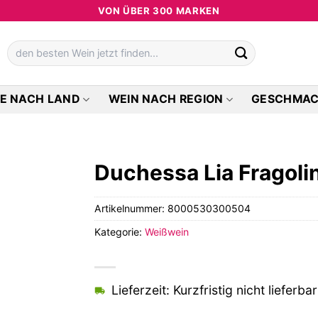
VON ÜBER 300 MARKEN
Suchen
nach:
E NACH LAND
WEIN NACH REGION
GESCHMA
Duchessa Lia Fragoli
Artikelnummer:
8000530300504
Kategorie:
Weißwein
Lieferzeit: Kurzfristig nicht lieferbar