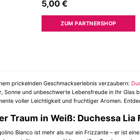
5,00
€
ZUM PARTNERSHOP
einem prickelnden Geschmackserlebnis verzaubern:
Duc
, Sonne und unbeschwerte Lebensfreude in Ihr Glas br
nte voller Leichtigkeit und fruchtiger Aromen. Entdec
der Traum in Weiß: Duchessa Lia 
lino Bianco ist mehr als nur ein Frizzante – er ist ei