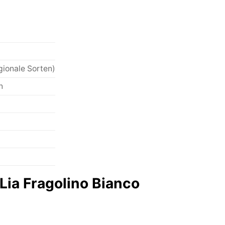
gionale Sorten)
n
Lia Fragolino Bianco