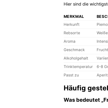
Hier sind die wichtigs
MERKMAL
BESC
Herkunft
Piemo
Rebsorte
Weiße 
Aroma
Intens
Geschmack
Frucht
Alkoholgehalt
Variie
Trinktemperatur
6-8 Gr
Passt zu
Aperit
Häufig geste
Was bedeutet „Fr