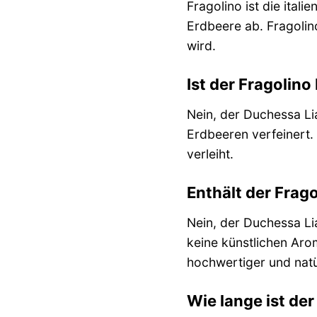
Fragolino ist die ital
Erdbeere ab. Fragolino
wird.
Ist der Fragolino
Nein, der Duchessa Li
Erdbeeren verfeinert.
verleiht.
Enthält der Frag
Nein, der Duchessa Li
keine künstlichen Aro
hochwertiger und natü
Wie lange ist der