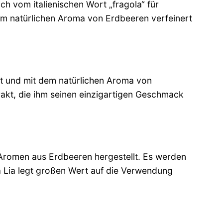
ich vom italienischen Wort „fragola“ für
t dem natürlichen Aroma von Erdbeeren verfeinert
lt und mit dem natürlichen Aroma von
rakt, die ihm seinen einzigartigen Geschmack
n Aromen aus Erdbeeren hergestellt. Es werden
 Lia legt großen Wert auf die Verwendung