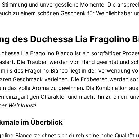
che Stimmung und unvergessliche Momente. Die anspre
 auch zu einem schönen Geschenk für Weinliebhaber u
ung des Duchessa Lia Fragolino 
chessa Lia Fragolino Bianco ist ein sorgfältiger Proze
asiert. Die Trauben werden von Hand geerntet und sc
imnis des Fragolino Bianco liegt in der Verwendung vo
ren Geschmack verleihen. Die Erdbeeren werden sorgf
 um das volle Aroma zu gewinnen. Die Kombination au
en einzigartigen Charakter und macht ihn zu einem u
her Weinkunst!
kmale im Überblick
olino Bianco zeichnet sich durch seine hohe Qualitä