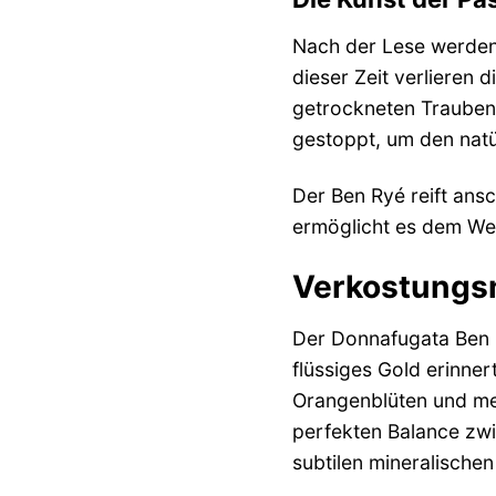
Nach der Lese werden
dieser Zeit verlieren
getrockneten Trauben
gestoppt, um den natü
Der Ben Ryé reift ansc
ermöglicht es dem Wei
Verkostungsno
Der Donnafugata Ben R
flüssiges Gold erinner
Orangenblüten und med
perfekten Balance zw
subtilen mineralischen