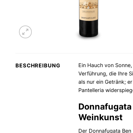
Ein Hauch von Sonne,
BESCHREIBUNG
Verführung, die Ihre S
als nur ein Getränk; er
Pantelleria widerspiege
Donnafugata 
Weinkunst
Der Donnafugata Ben R