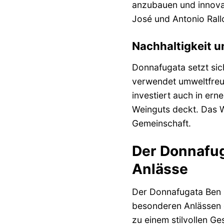
anzubauen und innova
José und Antonio Rallo
Nachhaltigkeit 
Donnafugata setzt sic
verwendet umweltfreu
investiert auch in ern
Weinguts deckt. Das W
Gemeinschaft.
Der Donnafug
Anlässe
Der Donnafugata Ben R
besonderen Anlässen 
zu einem stilvollen Ge