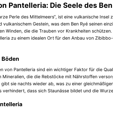
on Pantelleria: Die Seele des Be
arze Perle des Mittelmeers“, ist eine vulkanische Insel 
d vulkanischem Gestein, was dem Ben Ryé seinen einzig
rken Winden, die die Trauben vor Krankheiten schützen
leria zu einem idealen Ort für den Anbau von Zibibbo-
n Böden
 von Pantelleria sind ein wichtiger Faktor für die Qual
Mineralien, die die Rebstöcke mit Nährstoffen versor
ibt sie nachts wieder ab, was zu einer gleichmäßigen
as verhindert, dass sich Staunässe bildet und die Wurz
ntelleria