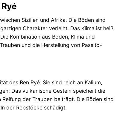
n Ryé
zwischen Sizilien und Afrika. Die Böden sind
artigen Charakter verleiht. Das Klima ist heiß
. Die Kombination aus Boden, Klima und
Trauben und die Herstellung von Passito-
ität des Ben Ryé. Sie sind reich an Kalium,
gen. Das vulkanische Gestein speichert die
 Reifung der Trauben beiträgt. Die Böden sind
eln der Rebstöcke schädigt.