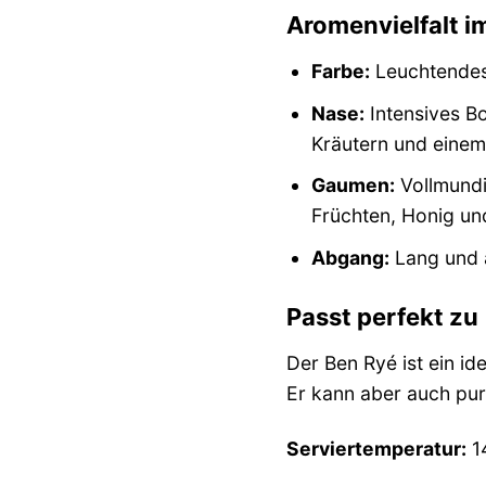
Aromenvielfalt im
Farbe:
Leuchtendes 
Nase:
Intensives Bo
Kräutern und eine
Gaumen:
Vollmundi
Früchten, Honig un
Abgang:
Lang und a
Passt perfekt zu
Der Ben Ryé ist ein i
Er kann aber auch pur
Serviertemperatur:
1