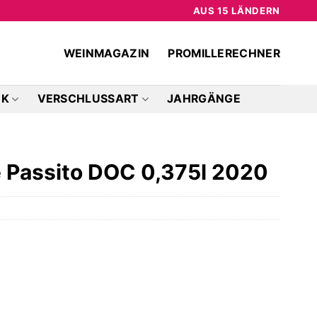
AUS 15 LÄNDERN
WEINMAGAZIN
PROMILLERECHNER
CK
VERSCHLUSSART
JAHRGÄNGE
 Passito DOC 0,375l 2020