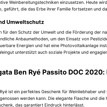
tive Weinbereitungstechniken einzusetzen. Heute wir
, geführt, die das Erbe ihrer Familie fortsetzen und da
und Umweltschutz
h für den Schutz der Umwelt und die Förderung der na
ndliche Anbaumethoden, um den Einsatz von Pestizide
euerbare Energien und hat eine Photovoltaikanlage insta
eingut unterstützt auch soziale Projekte und engagiert
ata Ben Ryé Passito DOC 2020: 
yé ist ein perfektes Geschenk für Weinliebhaber und Ge
genossen werden kann. Die elegante Flasche und di
schenk, das garantiert Eindruck hinterlässt.