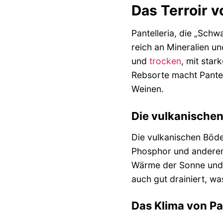
Das Terroir v
Pantelleria, die „Schw
reich an Mineralien un
und
trocken
, mit sta
Rebsorte macht Pantel
Weinen.
Die vulkanische
Die vulkanischen Böden
Phosphor und anderen 
Wärme der Sonne und g
auch gut drainiert, w
Das Klima von Pa