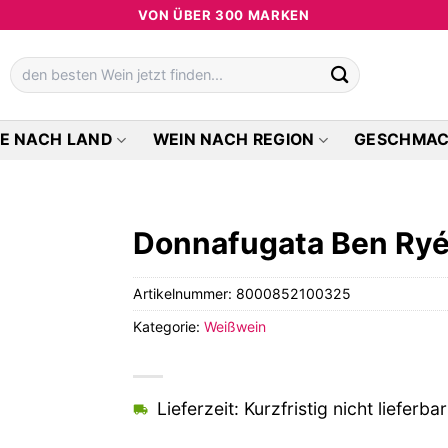
VON ÜBER 300 MARKEN
Suchen
nach:
E NACH LAND
WEIN NACH REGION
GESCHMA
Donnafugata Ben Ryé
Artikelnummer:
8000852100325
Kategorie:
Weißwein
Lieferzeit: Kurzfristig nicht lieferbar