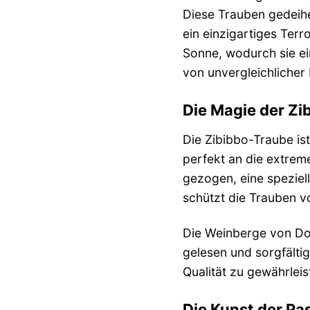
Diese Trauben gedeihe
ein einzigartiges Terr
Sonne, wodurch sie ei
von unvergleichlicher 
Die Magie der Zi
Die Zibibbo-Traube ist
perfekt an die extreme
gezogen, eine spezie
schützt die Trauben v
Die Weinberge von Don
gelesen und sorgfälti
Qualität zu gewährleis
Die Kunst der Pa