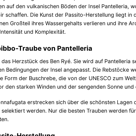
n auf den vulkanischen Böden der Insel Pantelleria, w
oir schaffen. Die Kunst der Passito-Herstellung liegt i
nen Großteil ihres Wassergehalts verlieren und ihre Ar
Intensität und Komplexität.
bibbo-Traube von Pantelleria
 das Herzstück des Ben Ryé. Sie wird auf Pantelleria 
n Bedingungen der Insel angepasst. Die Rebstöcke werde
lle Form der Buschrebe, die von der UNESCO zum Welt
or den starken Winden und der sengenden Sonne und e
nafugata erstrecken sich über die schönsten Lagen d
g selektiert werden. Nur die besten Trauben werden f
ten.
ssito-Herstellung