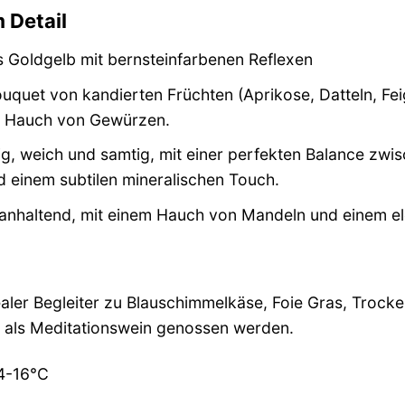
 Detail
Goldgelb mit bernsteinfarbenen Reflexen
uquet von kandierten Früchten (Aprikose, Datteln, Fe
m Hauch von Gewürzen.
g, weich und samtig, mit einer perfekten Balance zw
d einem subtilen mineralischen Touch.
nhaltend, mit einem Hauch von Mandeln und einem ele
dealer Begleiter zu Blauschimmelkäse, Foie Gras, Tro
 als Meditationswein genossen werden.
4-16°C