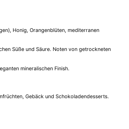
igen), Honig, Orangenblüten, mediterranen
ischen Süße und Säure. Noten von getrockneten
ganten mineralischen Finish.
ckenfrüchten, Gebäck und Schokoladendesserts.