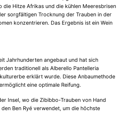
o die Hitze Afrikas und die kühlen Meeresbrisen
n der sorgfältigen Trocknung der Trauben in der
omen konzentrieren. Das Ergebnis ist ein Wein
seit Jahrhunderten angebaut und hat sich
n traditionell als Alberello Pantelleria
kulturerbe erklärt wurde. Diese Anbaumethode
rmöglicht eine optimale Reifung.
er Insel, wo die Zibibbo-Trauben von Hand
ür den Ben Ryé verwendet, um die höchste