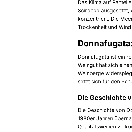
Das Klima auf Pantelle
Scirocco ausgesetzt, 
konzentriert. Die Mee
Trockenheit und Wind 
Donnafugata:
Donnafugata ist ein r
Weingut hat sich einen
Weinberge widerspiege
setzt sich für den Sc
Die Geschichte 
Die Geschichte von Do
1980er Jahren überna
Qualitätsweinen zu ko