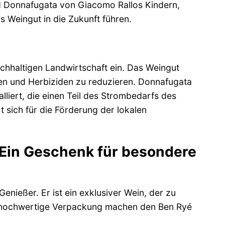
d Donnafugata von Giacomo Rallos Kindern,
s Weingut in die Zukunft führen.
chhaltigen Landwirtschaft ein. Das Weingut
n und Herbiziden zu reduzieren. Donnafugata
lliert, die einen Teil des Strombedarfs des
 sich für die Förderung der lokalen
Ein Geschenk für besondere
nießer. Er ist ein exklusiver Wein, der zu
e hochwertige Verpackung machen den Ben Ryé