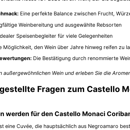
chmack:
Eine perfekte Balance zwischen Frucht, Würze
fältige Weinbereitung und ausgewählte Rebsorten
idealer Speisenbegleiter für viele Gelegenheiten
 Möglichkeit, den Wein über Jahre hinweg reifen zu l
ewertungen:
Die Bestätigung durch renommierte Wein
n außergewöhnlichen Wein und erleben Sie die Aromenv
 gestellte Fragen zum Castello 
n werden für den Castello Monaci Coriba
st eine Cuvée, die hauptsächlich aus Negroamaro beste