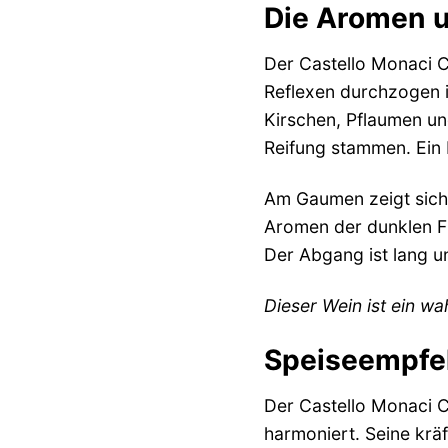
Die Aromen 
Der Castello Monaci Co
Reflexen durchzogen is
Kirschen, Pflaumen un
Reifung stammen. Ein
Am Gaumen zeigt sich 
Aromen der dunklen F
Der Abgang ist lang u
Dieser Wein ist ein wa
Speiseempfeh
Der Castello Monaci Co
harmoniert. Seine krä