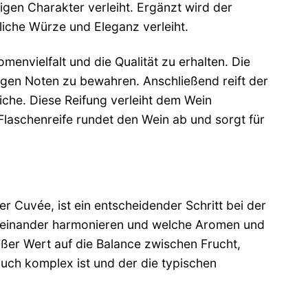
igen Charakter verleiht. Ergänzt wird der
liche Würze und Eleganz verleiht.
nvielfalt und die Qualität zu erhalten. Die
tigen Noten zu bewahren. Anschließend reift der
iche. Diese Reifung verleiht dem Wein
 Flaschenreife rundet den Wein ab und sorgt für
 Cuvée, ist ein entscheidender Schritt bei der
miteinander harmonieren und welche Aromen und
ßer Wert auf die Balance zwischen Frucht,
auch komplex ist und der die typischen