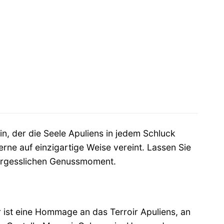
n, der die Seele Apuliens in jedem Schluck
rne auf einzigartige Weise vereint. Lassen Sie
ergesslichen Genussmoment.
r ist eine Hommage an das Terroir Apuliens, an