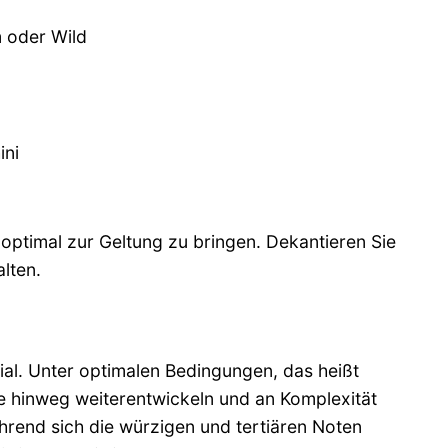
m oder Wild
ini
optimal zur Geltung zu bringen. Dekantieren Sie
lten.
al. Unter optimalen Bedingungen, das heißt
re hinweg weiterentwickeln und an Komplexität
rend sich die würzigen und tertiären Noten