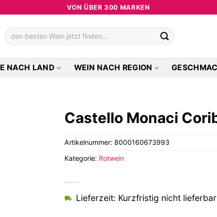
VON ÜBER 300 MARKEN
Suchen
nach:
E NACH LAND
WEIN NACH REGION
GESCHMA
Castello Monaci Cori
Artikelnummer:
8000160673993
Kategorie:
Rotwein
Lieferzeit: Kurzfristig nicht lieferbar