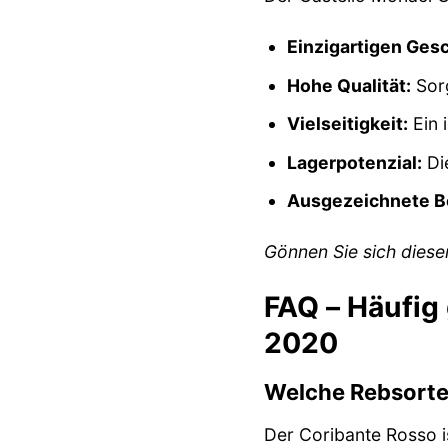
Einzigartigen Ges
Hohe Qualität:
Sorg
Vielseitigkeit:
Ein 
Lagerpotenzial:
Die
Ausgezeichnete B
Gönnen Sie sich diese
FAQ – Häufig
2020
Welche Rebsorte
Der Coribante Rosso i