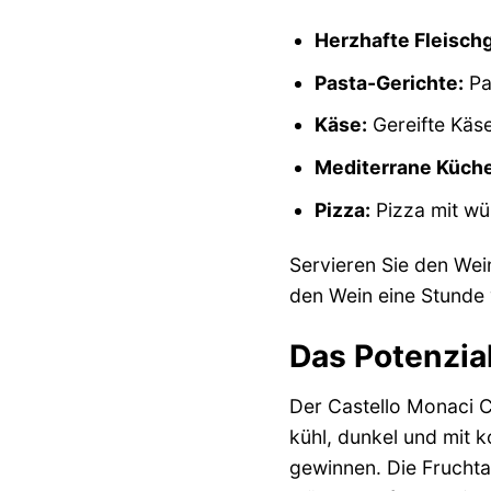
Herzhafte Fleischg
Pasta-Gerichte:
Pas
Käse:
Gereifte Käs
Mediterrane Küche
Pizza:
Pizza mit wü
Servieren Sie den Wei
den Wein eine Stunde 
Das Potenzia
Der Castello Monaci C
kühl, dunkel und mit 
gewinnen. Die Fruchta