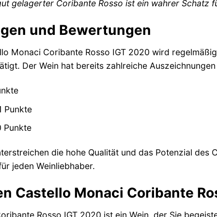
gut gelagerter Coribante Rosso ist ein wahrer Schatz f
gen und Bewertungen
ello Monaci Coribante Rosso IGT 2020 wird regelmäßi
ätigt. Der Wein hat bereits zahlreiche Auszeichnungen 
nkte
 Punkte
 Punkte
erstreichen die hohe Qualität und das Potenzial des 
für jeden Weinliebhaber.
n Castello Monaci Coribante Ros
ribante Rosso IGT 2020 ist ein Wein, der Sie begeister