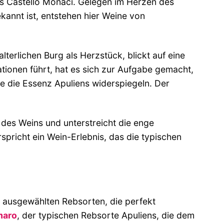
ts Castello Monaci. Gelegen im Herzen des
ekannt ist, entstehen hier Weine von
terlichen Burg als Herzstück, blickt auf eine
ationen führt, hat es sich zur Aufgabe gemacht,
ie die Essenz Apuliens widerspiegeln. Der
 des Weins und unterstreicht die enge
spricht ein Wein-Erlebnis, das die typischen
g ausgewählten Rebsorten, die perfekt
maro
, der typischen Rebsorte Apuliens, die dem