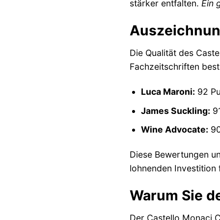
stärker entfalten.
Ein 
Auszeichnun
Die Qualität des Cast
Fachzeitschriften best
Luca Maroni:
92 Pu
James Suckling:
91
Wine Advocate:
90
Diese Bewertungen unt
lohnenden Investition 
Warum Sie de
Der Castello Monaci Co