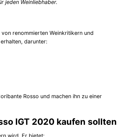
ür jeden Weinliebhaber.
g von renommierten Weinkritikern und
erhalten, darunter:
Coribante Rosso und machen ihn zu einer
so IGT 2020 kaufen sollten
n wird. Er bietet: