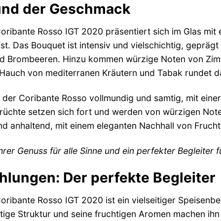
und der Geschmack
ribante Rosso IGT 2020 präsentiert sich im Glas mit ei
t. Das Bouquet ist intensiv und vielschichtig, geprägt
d Brombeeren. Hinzu kommen würzige Noten von Zimt, 
 Hauch von mediterranen Kräutern und Tabak rundet 
der Coribante Rosso vollmundig und samtig, mit eine
rüchte setzen sich fort und werden von würzigen Not
nd anhaltend, mit einem eleganten Nachhall von Fruch
hrer Genuss für alle Sinne und ein perfekter Begleiter 
lungen: Der perfekte Begleiter
ribante Rosso IGT 2020 ist ein vielseitiger Speisenbeg
ftige Struktur und seine fruchtigen Aromen machen ihn 