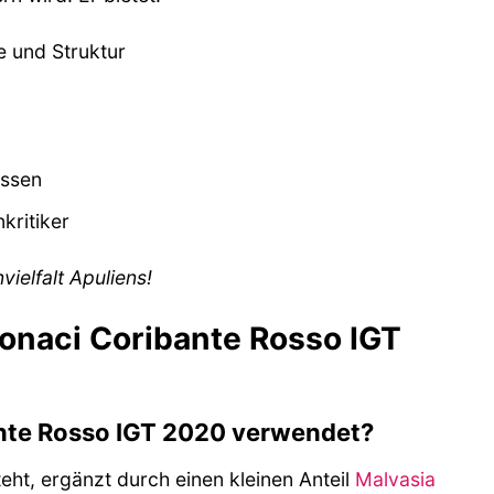
 und Struktur
assen
kritiker
ielfalt Apuliens!
Monaci Coribante Rosso IGT
nte Rosso IGT 2020 verwendet?
ht, ergänzt durch einen kleinen Anteil
Malvasia