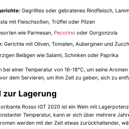
erichte:
Gegrilltes oder gebratenes Rindfleisch, Lam
ta mit Fleischsoßen, Trüffel oder Pilzen
esorten wie Parmesan,
Pecorino
oder Gorgonzola
:
Gerichte mit Oliven, Tomaten, Auberginen und Zucch
rzigen Belägen wie Salami, Schinken oder Paprika
n bei einer Temperatur von 16-18°C, um seine Aromen 
vor dem Servieren, um ihm Zeit zu geben, sich zu entfa
l zur Lagerung
oribante Rosso IGT 2020 ist ein Wein mit Lagerpotenzi
konstanter Temperatur, kann er sich über mehrere Jah
romen werden mit der Zeit etwas zurückhaltender, wäh