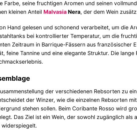
ge Farbe, seine fruchtigen Aromen und seinen vollmund
en kleinen Anteil
Malvasia
Nera
, der dem Wein zusätz
n Hand gelesen und schonend verarbeitet, um die Arome
stahltanks bei kontrollierter Temperatur, um die fruch
mten Zeitraum in Barrique-Fässern aus französischer E
t, feine Tannine und eine elegante Struktur. Die lange
chmackserlebnis.
ssemblage
usammenstellung der verschiedenen Rebsorten zu einer
ntscheidet der Winzer, wie die einzelnen Rebsorten 
ergrund stehen sollen. Beim Coribante Rosso wird gro
egt. Das Ziel ist ein Wein, der sowohl zugänglich als 
widerspiegelt.