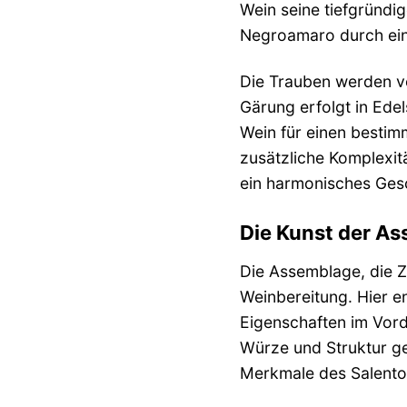
Wein seine tiefgründi
Negroamaro durch ein
Die Trauben werden vo
Gärung erfolgt in Edel
Wein für einen bestim
zusätzliche Komplexitä
ein harmonisches Ges
Die Kunst der A
Die Assemblage, die Z
Weinbereitung. Hier e
Eigenschaften im Vord
Würze und Struktur gel
Merkmale des Salento 