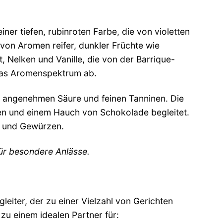
ner tiefen, rubinroten Farbe, die von violetten
 von Aromen reifer, dunkler Früchte wie
Nelken und Vanille, die von der Barrique-
das Aromenspektrum ab.
r angenehmen Säure und feinen Tanninen. Die
en und einem Hauch von Schokolade begleitet.
t und Gewürzen.
für besondere Anlässe.
leiter, der zu einer Vielzahl von Gerichten
zu einem idealen Partner für: